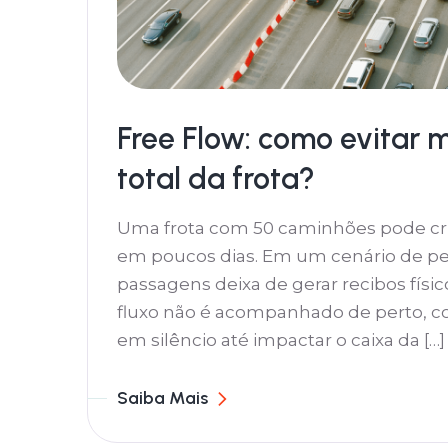
Free Flow: como evitar m
total da frota?
Uma frota com 50 caminhões pode cr
em poucos dias. Em um cenário de pe
passagens deixa de gerar recibos fís
fluxo não é acompanhado de perto, 
em silêncio até impactar o caixa da […]
Saiba Mais