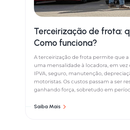
Terceirização de frota: 
Como funciona?
A terceirização de frota permite que
uma mensalidade à locadora, em vez d
IPVA, seguro, manutenção, depreciaçã
motoristas. Os custos passam a ser r
ganhando força, sobretudo em períod
Saiba Mais