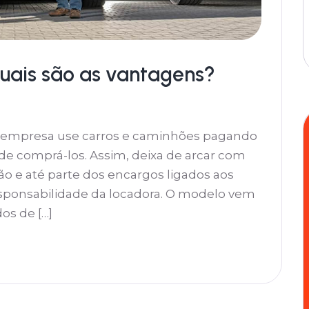
quais são as vantagens?
 a empresa use carros e caminhões pagando
e comprá-los. Assim, deixa de arcar com
o e até parte dos encargos ligados aos
esponsabilidade da locadora. O modelo vem
os de […]