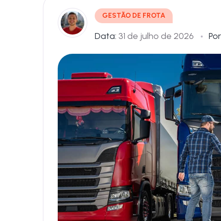
GESTÃO DE FROTA
Data:
31 de julho de 2026
Por