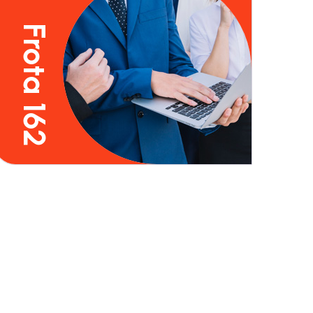
Frota 162