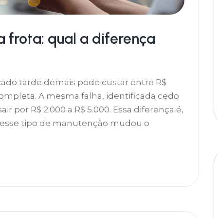
 frota: qual a diferença
cado tarde demais pode custar entre R$
ompleta. A mesma falha, identificada cedo
r por R$ 2.000 a R$ 5.000. Essa diferença é,
al esse tipo de manutenção mudou o