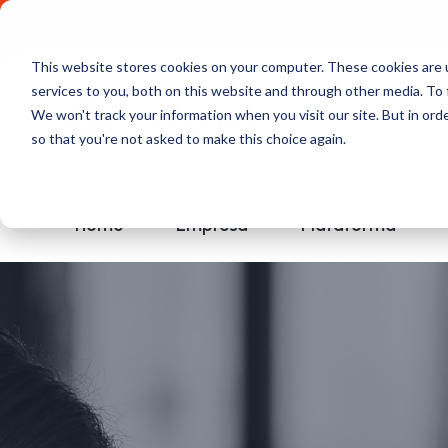
Comece a usar Grátis
Política de Privacidade
This website stores cookies on your computer. These cookies are 
services to you, both on this website and through other media. To 
We won't track your information when you visit our site. But in orde
so that you're not asked to make this choice again.
Home
Empresa
Plataforma