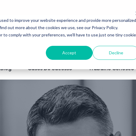
used to improve your website experience and provide more personalize
find out more about the cookies we use, see our Privacy Policy.
r to comply with your preferences, we'll have to use just one tiny cookie
Accept
Decline
Blog
Cases De Sucesso
Trabalhe Conosco