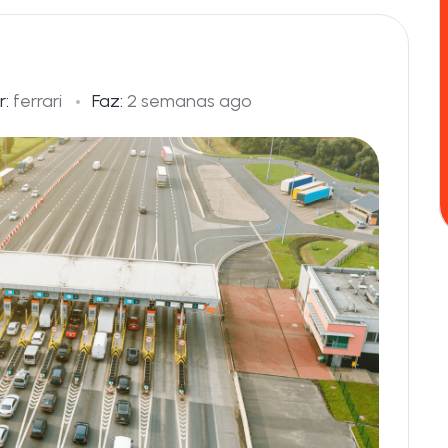
r:
ferrari
Faz:
2 semanas ago