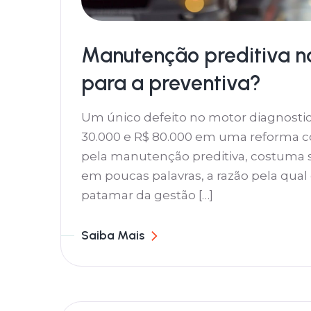
Manutenção preditiva na
para a preventiva?
Um único defeito no motor diagnosti
30.000 e R$ 80.000 em uma reforma c
pela manutenção preditiva, costuma sai
em poucas palavras, a razão pela qu
patamar da gestão […]
Saiba Mais