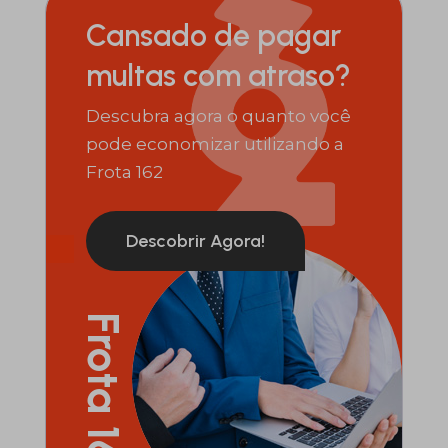
Cansado de pagar
multas com atraso?
Descubra agora o quanto você
pode economizar utilizando a
Frota 162
Descobrir Agora!
Frota 162