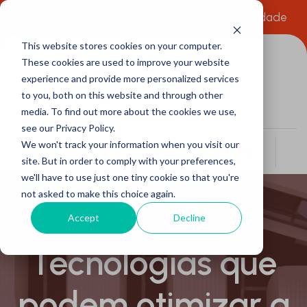
Comece a usar Grátis
Política de Privacidade
This website stores cookies on your computer.
These cookies are used to improve your website
experience and provide more personalized services
to you, both on this website and through other
media. To find out more about the cookies we use,
see our Privacy Policy.
We won't track your information when you visit our
Buscar
site. But in order to comply with your preferences,
we'll have to use just one tiny cookie so that you're
not asked to make this choice again.
Accept
Decline
Tecnologias que
podem otimizar a