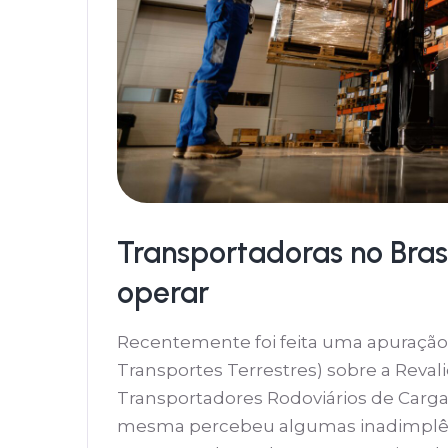
Transportadoras no Bra
operar
Recentemente foi feita uma apuração
Transportes Terrestres) sobre a Reval
Transportadores Rodoviários de Cargas
mesma percebeu algumas inadimplên