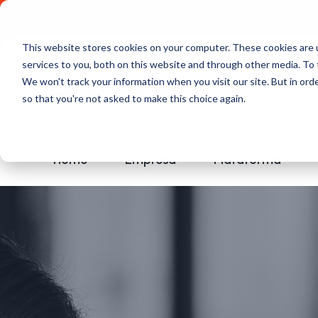
Comece a usar Grátis
Política de Privacidade
This website stores cookies on your computer. These cookies are 
services to you, both on this website and through other media. To 
We won't track your information when you visit our site. But in orde
so that you're not asked to make this choice again.
Home
Empresa
Plataforma