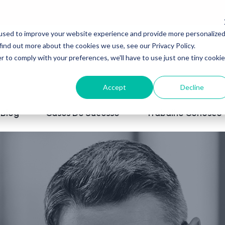
used to improve your website experience and provide more personalize
find out more about the cookies we use, see our Privacy Policy.
r to comply with your preferences, we'll have to use just one tiny cookie
Accept
Decline
Blog
Cases De Sucesso
Trabalhe Conosco