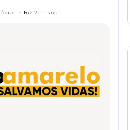
ferrari
Faz:
2 anos ago