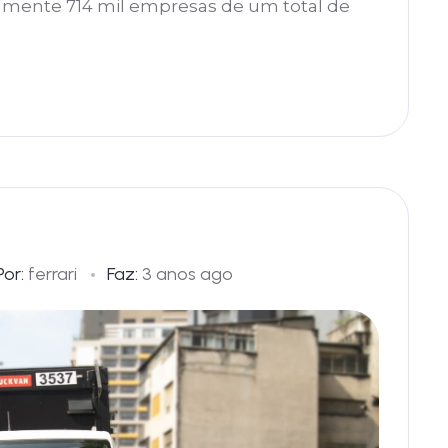
amente 714 mil empresas de um total de
Por:
ferrari
Faz:
3 anos ago