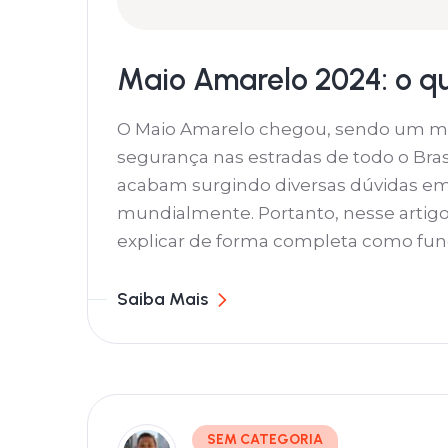
Maio Amarelo 2024: o que
O Maio Amarelo chegou, sendo um mê
segurança nas estradas de todo o Bras
acabam surgindo diversas dúvidas e
mundialmente. Portanto, nesse artigo,
explicar de forma completa como func
Saiba Mais
SEM CATEGORIA