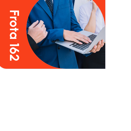
Frota 162