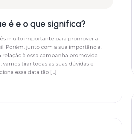
 é e o que significa?
s muito importante para promover a
il. Porém, junto com a sua importância,
m relação à essa campanha promovida
 vamos tirar todas as suas dúvidas e
iona essa data tão […]