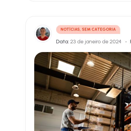
NOTÍCIAS
,
SEM CATEGORIA
Data:
23 de janeiro de 2024