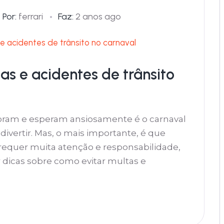
Por:
ferrari
Faz:
2 anos ago
tas e acidentes de trânsito
oram e esperam ansiosamente é o carnaval
ivertir. Mas, o mais importante, é que
 requer muita atenção e responsabilidade,
 dicas sobre como evitar multas e