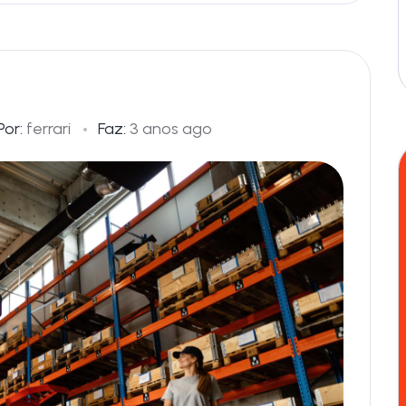
Por:
ferrari
Faz:
3 anos ago