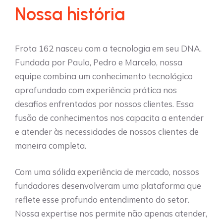
Nossa história
Frota 162 nasceu com a
tecnologia em seu DNA.
Fundada por Paulo, Pedro e Marcelo, nossa
equipe combina um conhecimento tecnológico
aprofundado com experiência prática nos
desafios enfrentados por nossos clientes. Essa
fusão de conhecimentos nos capacita a entender
e atender às necessidades de nossos clientes de
maneira completa.
Com uma sólida experiência de mercado, nossos
fundadores desenvolveram uma plataforma que
reflete esse profundo entendimento do setor.
Nossa expertise nos permite não apenas atender,