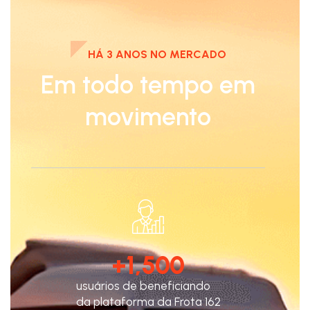
HÁ 3 ANOS NO MERCADO
Em todo tempo em
movimento
+
1,500
usuários de beneficiando
da plataforma da Frota 162