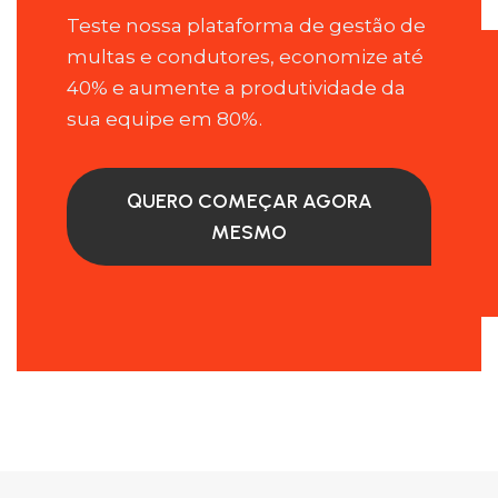
Teste nossa plataforma de gestão de
multas e condutores, economize até
40% e aumente a produtividade da
sua equipe em 80%.
QUERO COMEÇAR AGORA
MESMO