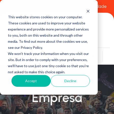
Comece a usar Grátis
Política de Privacidade
This website stores cookies on your computer.
These cookies are used to improve your website
experience and provide more personalized services
to you, both on this website and through other
media. To find out more about the cookies we use,
see our Privacy Policy.
We won't track your information when you visit our
Buscar
site. But in order to comply with your preferences,
we'll have to use just one tiny cookie so that you're
not asked to make this choice again.
Accept
Decline
Empresa