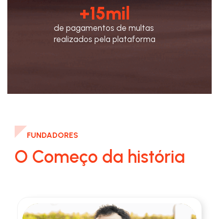
+
15
mil
de pagamentos de multas
realizados pela plataforma
FUNDADORES
O Começo da história