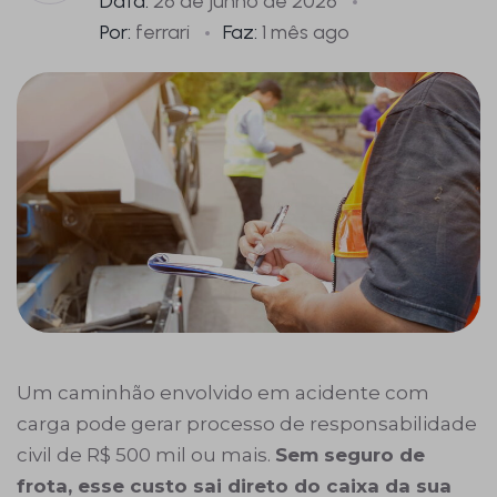
Data:
26 de junho de 2026
Por:
ferrari
Faz:
1 mês ago
Um caminhão envolvido em acidente com
carga pode gerar processo de responsabilidade
civil de R$ 500 mil ou mais.
Sem
seguro de
frota
, esse custo sai direto do caixa da sua