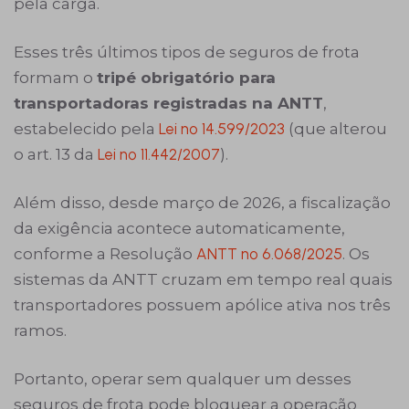
pela carga.
Esses três últimos tipos de seguros de frota
formam o
tripé obrigatório para
transportadoras registradas na ANTT
,
estabelecido pela
Lei nº 14.599/2023
(que alterou
o art. 13 da
Lei nº 11.442/2007
).
Além disso, desde março de 2026, a fiscalização
da exigência acontece automaticamente,
conforme a Resolução
ANTT nº 6.068/2025
. Os
sistemas da ANTT cruzam em tempo real quais
transportadores possuem apólice ativa nos três
ramos.
Portanto, operar sem qualquer um desses
seguros de frota pode bloquear a operação