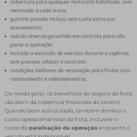
cobertura para qualquer motorista habilitado, sem
reemissão a cada troca;
guincho pesado incluso, sem custo extra por
acionamento;
veículo reserva garantido em contrato para não
parar a operação;
inclusão e exclusão de veículos durante a vigência,
sem precisar refazer o contrato;
condições melhores de renovação para frotas com
rastreamento e videotelemetria.
De modo geral, os benefícios do seguro de frota
vão além da cobertura financeira do sinistro.
Quando bem estruturado, também diminui o
custo operacional total da frota, inclusive o
custo de
paralisação da operação
enquanto o
veículo está indisponível.