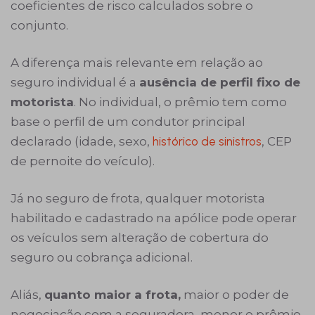
coeficientes de risco calculados sobre o
conjunto.
A diferença mais relevante em relação ao
seguro individual é a
ausência de perfil fixo de
motorista
. No individual, o prêmio tem como
base o perfil de um condutor principal
declarado (idade, sexo,
histórico de sinistros
, CEP
de pernoite do veículo).
Já no seguro de frota, qualquer motorista
habilitado e cadastrado na apólice pode operar
os veículos sem alteração de cobertura do
seguro ou cobrança adicional.
Aliás,
quanto maior a frota,
maior o poder de
negociação com a seguradora, menor o prêmio