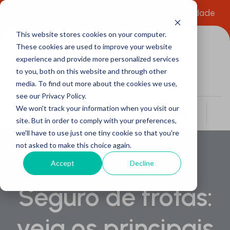
Comece a usar Grátis
Política de Privacidade
This website stores cookies on your computer.
These cookies are used to improve your website
experience and provide more personalized services
to you, both on this website and through other
media. To find out more about the cookies we use,
see our Privacy Policy.
We won't track your information when you visit our
Buscar
site. But in order to comply with your preferences,
we'll have to use just one tiny cookie so that you're
not asked to make this choice again.
Accept
Decline
Seguro de frotas:
veja os principais