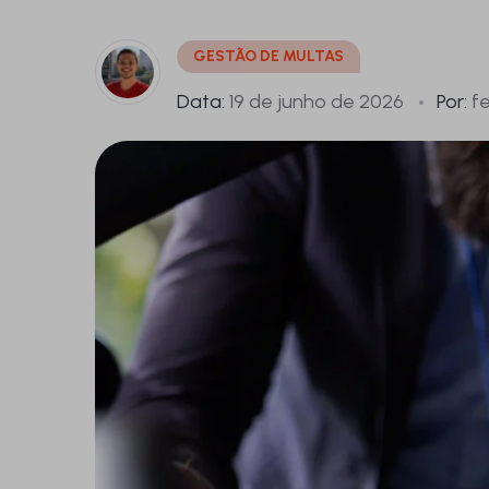
GESTÃO DE MULTAS
Data:
19 de junho de 2026
Por:
fe