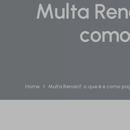
Multa Rena
como 
Home
Multa Renainf: o que é e como pag