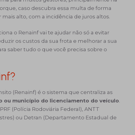
o porque, caso descubra essa multa de forma
mais alto, com a incidência de juros altos.
na o Renainf vai te ajudar não só a evitar
zir os custos da sua frota e melhorar a sua
ara saber tudo o que você precisa sobre o
inf?
sito (Renainf) é o sistema que centraliza as
o ou município do licenciamento do veículo
.
PRF (Polícia Rodoviária Federal), ANTT
estres) ou Detran (Departamento Estadual de