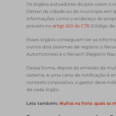
Os órgãos autuadores do país usam o sis
Detran da cidade ou do município em qu
informações como o endereço do propr
previsto no
artigo 260 do CTB
(Código de T
Esses órgãos conseguem ter as informa
outros dois sistemas de registro: o Ren
Automotores) e o Renach (Registro Naci
Dessa forma, depois da emissão da multa
sistema, e uma carta de notificação é e
contexto corporativo, o gestor deve ind
de cada órgão.
Leia também:
Multas na frota: quais as 