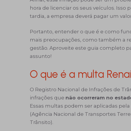
hora de licenciar os seus veículos. Iss
tardia, a empresa deverá pagar um valor 
Portanto, entender o que é e como funcio
mais preocupações, como também a redu
gestão. Aproveite este guia completo p
assunto!
O que é a multa Rena
O Registro Nacional de Infrações de Trân
infrações que
não
o
correram no estad
Essas multas podem ser aplicadas pela 
(Agência Nacional de Transportes Terr
Trânsito).