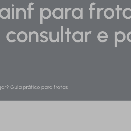
inf para frota
consultar e 
ar? Guia prático para frotas