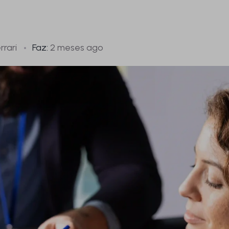
rrari
Faz:
2 meses ago