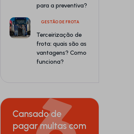
para a preventiva?
GESTÃO DE FROTA
Terceirização de
frota: quais são as
vantagens? Como
funciona?
Cansado de
pagar multas com