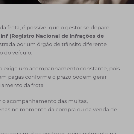
da frota, é possível que o gestor se depare
inf (Registro Nacional de Infrações de
istrada por um órgão de trânsito diferente
o do veículo.
ação exige um acompanhamento constante, pois
 nem pagas conforme o prazo podem gerar
nciamento da frota.
zer o acompanhamento das multas,
apenas no momento da compra ou da venda de
lema para muitos gestores, principalmente na