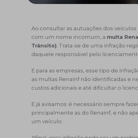
Ao consultar as autuações dos veículos 
com um nome incomum, a
multa Rena
Trânsito)
. Trata-se de uma infração reg
daquele responsável pelo licenciament
E para as empresas, esse tipo de infr
as multas Renainf não identificadas e
custos adicionais e até dificultar o lice
E já avisamos: é necessário sempre fa
principalmente as do Renainf, e não 
um veículo.
Afinal, essa infração pode ser um prob