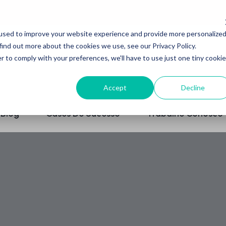
used to improve your website experience and provide more personalize
find out more about the cookies we use, see our Privacy Policy.
r to comply with your preferences, we'll have to use just one tiny cookie
Accept
Decline
Blog
Cases De Sucesso
Trabalhe Conosco