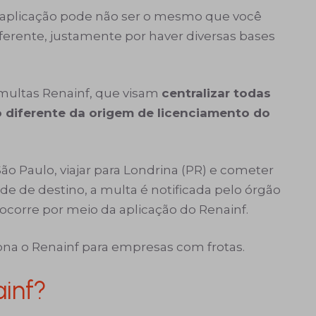
a aplicação pode não ser o mesmo que você
erente, justamente por haver diversas bases
multas Renainf, que visam
centralizar todas
 diferente da origem de licenciamento do
São Paulo, viajar para Londrina (PR) e cometer
e de destino, a multa é notificada pelo órgão
ocorre por meio da aplicação do Renainf.
ona o Renainf para empresas com frotas.
inf?