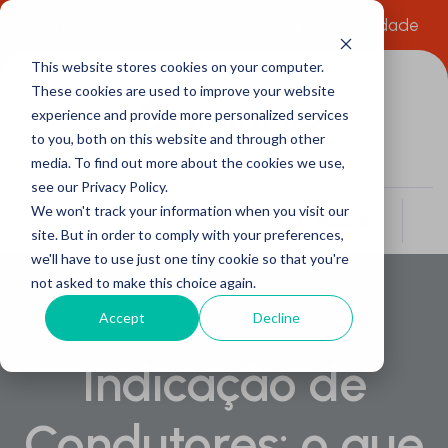
Comece a usar Grátis
Política de Privacidade
This website stores cookies on your computer.
These cookies are used to improve your website
experience and provide more personalized services
to you, both on this website and through other
media. To find out more about the cookies we use,
see our Privacy Policy.
We won't track your information when you visit our
Buscar
site. But in order to comply with your preferences,
we'll have to use just one tiny cookie so that you're
not asked to make this choice again.
Accept
Decline
Indicação de
Condutores: o que