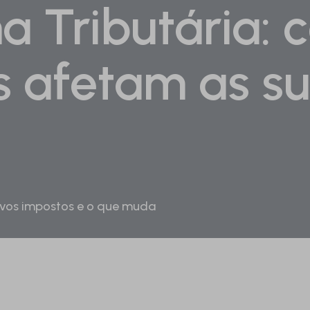
a Tributária: 
afetam as su
ovos impostos e o que muda