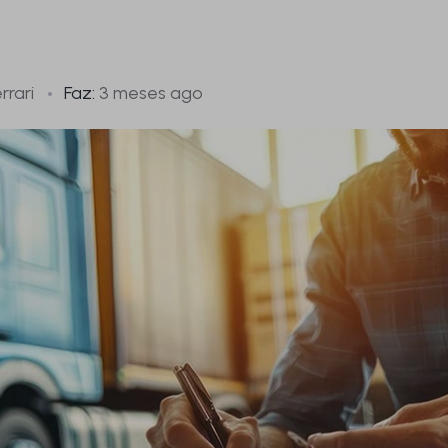
rrari
Faz:
3 meses ago