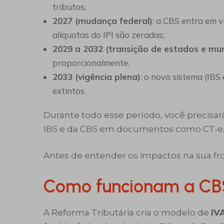
tributos;
2027 (mudança federal)
: a CBS entra em v
alíquotas do IPI são zeradas;
2029 a 2032 (transição de estados e mun
proporcionalmente.
2033 (vigência plena)
: o novo sistema (IBS
extintos.
Durante todo esse período, você precisará
IBS e da CBS em documentos como CT-e,
Antes de entender os impactos na sua fr
Como funcionam a CBS
A Reforma Tributária cria o modelo de
IV