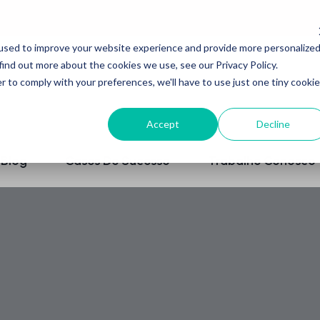
used to improve your website experience and provide more personalize
find out more about the cookies we use, see our Privacy Policy.
r to comply with your preferences, we'll have to use just one tiny cookie
Accept
Decline
Blog
Cases De Sucesso
Trabalhe Conosco