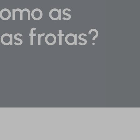
como as
as frotas?