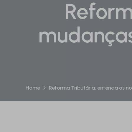
Reform
mudanças 
Home
Reforma Tributária: entenda os n