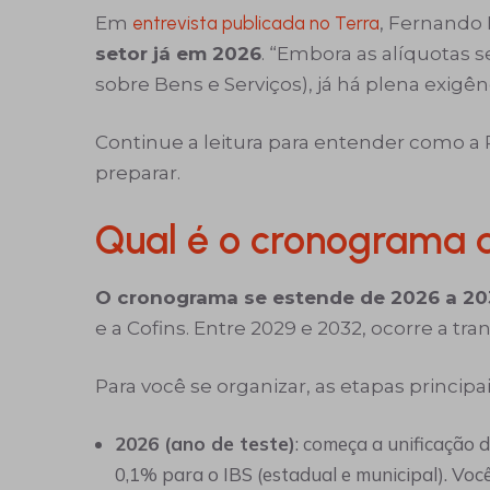
Em
entrevista publicada no Terra
, Fernando 
setor já em 2026
. “Embora as alíquotas 
sobre Bens e Serviços), já há plena exigê
Continue a leitura para entender como a 
preparar.
Qual é o cronograma d
O cronograma se estende de 2026 a 20
e a Cofins. Entre 2029 e 2032, ocorre a tr
Para você se organizar, as etapas principai
2026 (ano de teste)
: começa a unificação 
0,1% para o IBS (estadual e municipal). Voc