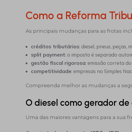
Como a Reforma Tribut
As principais mudanças para as frotas in
créditos tributários
: diesel, pneus, peças
split payment
: o imposto é separado autom
gestão fiscal rigorosa
: emissão correta do
competitividade
: empresas no Simples Na
Compreenda melhor as mudanças a segu
O diesel como gerador de 
Uma das maiores vantagens para a sua fr