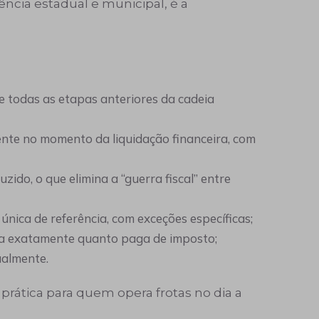
tência estadual e municipal, é a
 todas as etapas anteriores da cadeia
ente no momento da liquidação financeira, com
zido, o que elimina a “guerra fiscal” entre
única de referência, com exceções específicas;
iba exatamente quanto paga de imposto;
ualmente.
prática para quem opera frotas no dia a