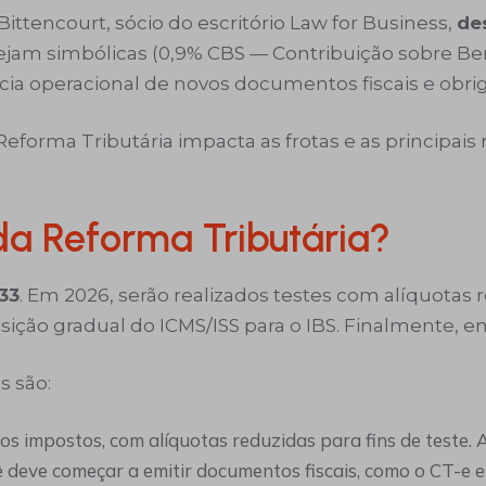
Bittencourt, sócio do escritório Law for Business,
de
sejam simbólicas (0,9% CBS — Contribuição sobre Be
ncia operacional de novos documentos fiscais e obri
Reforma Tributária impacta as frotas e as principai
a Reforma Tributária?
33
. Em 2026, serão realizados testes com alíquotas r
ansição gradual do ICMS/ISS para o IBS. Finalmente, 
s são:
dos impostos, com alíquotas reduzidas para fins de teste. 
ê deve começar a emitir documentos fiscais, como o CT-e 