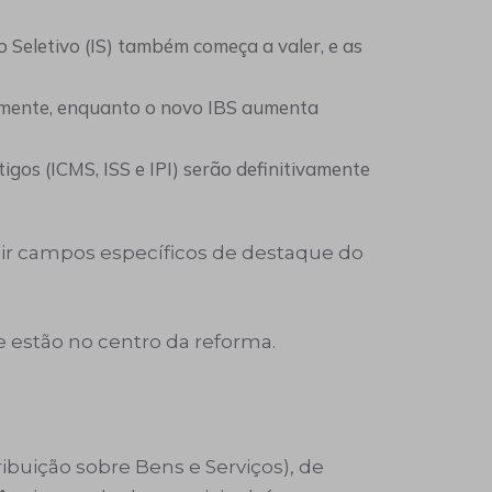
o Seletivo (IS) também começa a valer, e as
almente, enquanto o novo IBS aumenta
gos (ICMS, ISS e IPI) serão definitivamente
uir campos específicos de destaque do
 estão no centro da reforma.
ibuição sobre Bens e Serviços), de