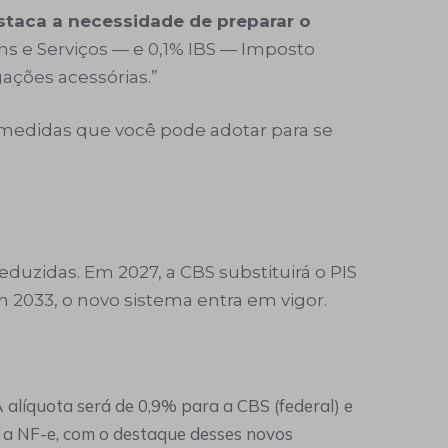
staca a necessidade de preparar o
ns e Serviços — e 0,1% IBS — Imposto
gações acessórias.”
s medidas que você pode adotar para se
eduzidas. Em 2027, a CBS substituirá o PIS
em 2033, o novo sistema entra em vigor.
A alíquota será de 0,9% para a CBS (federal) e
e a NF-e, com o destaque desses novos