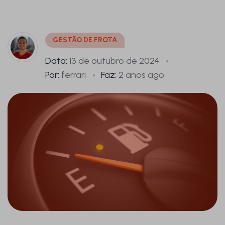
GESTÃO DE FROTA
Data:
13 de outubro de 2024
Por:
ferrari
Faz:
2 anos ago