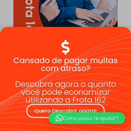
Frota 162
Cansado de pagar multas
com atraso?
Descubra agora o quanto
você pode economizar
utilizando a Frota 162
Quero Descobrir agora!
Como posso te ajudar?