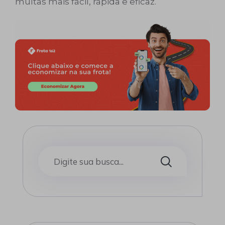
multas mais fácil, rápida e eficaz.