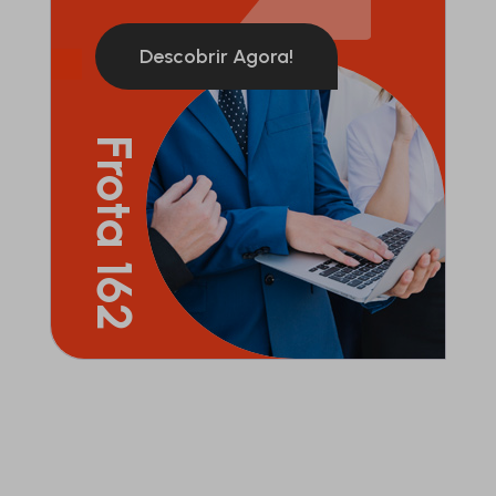
Descobrir Agora!
Frota 162