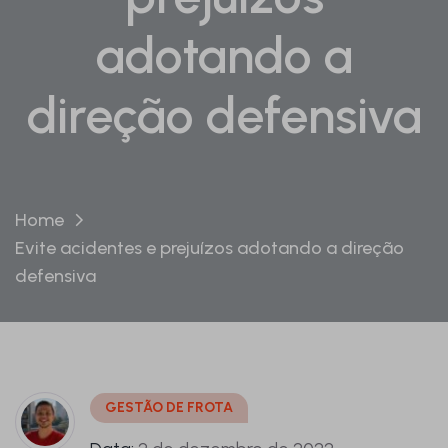
adotando a
direção defensiva
Home
Evite acidentes e prejuízos adotando a direção
defensiva
GESTÃO DE FROTA