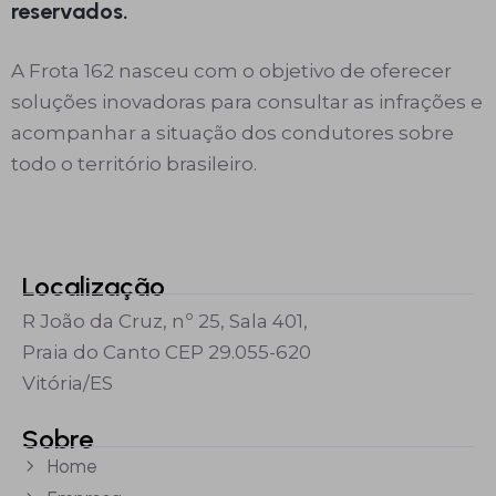
reservados.
A Frota 162 nasceu com o objetivo de oferecer
soluções inovadoras para consultar as infrações e
acompanhar a situação dos condutores sobre
todo o território brasileiro.
Localização
R João da Cruz, nº 25, Sala 401,
Praia do Canto CEP 29.055-620
Vitória/ES
Sobre
Home