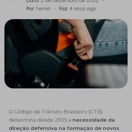
Data:
2 de dezembro de 2022
Por:
ferrari
Faz:
4 anos ago
O Código de Trânsito Brasileiro (CTB)
determina desde 2005 a
necessidade da
direção defensiva na formação de novos