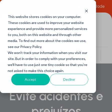
Comece a usar Grátis
Política de Privacidade
This website stores cookies on your computer.
These cookies are used to improve your website
experience and provide more personalized services
to you, both on this website and through other
media. To find out more about the cookies we use,
see our Privacy Policy.
We won't track your information when you visit our
Buscar
site. But in order to comply with your preferences,
we'll have to use just one tiny cookie so that you're
not asked to make this choice again.
Accept
Decline
Evite acidentes e
prejuízos