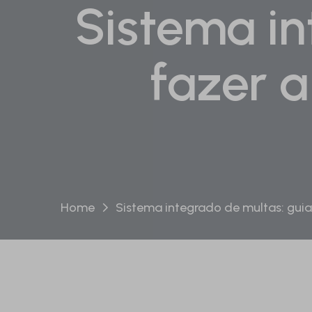
Sistema i
fazer 
Home
Sistema integrado de multas: guia