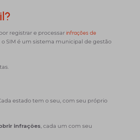
il?
por registrar e processar
infrações de
o o SIM é um sistema municipal de gestão
as.
. Cada estado tem o seu, com seu próprio
obrir infrações
, cada um com seu