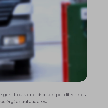
gerir frotas que circulam por diferentes
ntes órgãos autuadores.