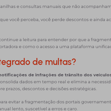
planilhas e consultas manuais que não acompanham
que você perceba, você perde descontos e ainda 
 continue a leitura para entender por que a fragm
portadora e como o acesso a uma plataforma unifica
tegrado de multas?
notificações de infrações de trânsito dos veícul
onsolida dados em tempo real e elimina a necessid
e prazos, descontos e decisões estratégicas.
ara evitar a fragmentação dos portais governamenta
nual lento, suscetível a erros e caro.