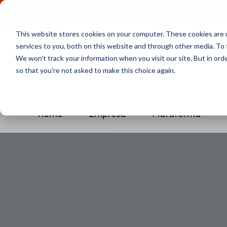
Comece a usar Grátis
Política de Privacidade
This website stores cookies on your computer. These cookies are 
services to you, both on this website and through other media. To 
We won't track your information when you visit our site. But in orde
so that you're not asked to make this choice again.
Home
Empresa
Plataforma