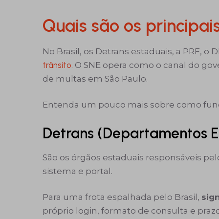
Quais são os principai
No Brasil, os Detrans estaduais, a PRF, o 
trânsito
. O SNE opera como o canal do gov
de multas em São Paulo.
Entenda um pouco mais sobre como func
Detrans (Departamentos Es
São os órgãos estaduais responsáveis pelo
sistema e portal.
Para uma frota espalhada pelo Brasil,
sig
próprio login, formato de consulta e prazo