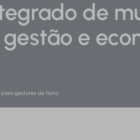
ntegrado de mu
a gestão e eco
 para gestores de frota