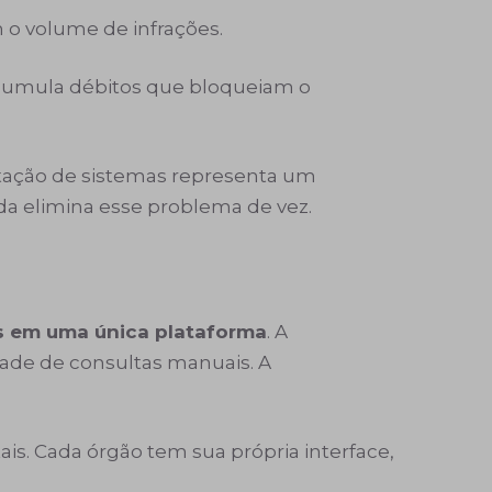
 o volume de infrações.
acumula débitos que bloqueiam o
entação de sistemas representa um
da elimina esse problema de vez.
os em uma única plataforma
. A
ade de consultas manuais. A
is. Cada órgão tem sua própria interface,