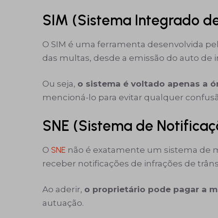
SIM (Sistema Integrado de
O SIM é uma ferramenta desenvolvida pela
das multas, desde a emissão do auto de 
Ou seja,
o sistema é voltado apenas a ó
mencioná-lo para evitar qualquer confus
SNE (Sistema de Notificaç
O
SNE
não é exatamente um sistema de mu
receber notificações de infrações de trâns
Ao aderir,
o proprietário pode pagar a 
autuação.