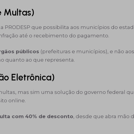
 Multas)
 PRODESP que possibilita aos municípios do estado 
infração até o recebimento do pagamento.
rgãos públicos
(prefeituras e municípios), e não ao
ão quanto ao que representa.
ão Eletrônica)
ltas, mas sim uma solução do governo federal que 
ito online.
multa com 40% de desconto
, desde que abra mão d