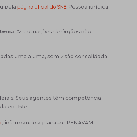
ou pela
página oficial do SNE
. Pessoa jurídica
stema
. As autuações de órgãos não
atadas uma a uma, sem visão consolidada,
ederais. Seus agentes têm competência
ida em BRs.
r
, informando a placa e o RENAVAM.