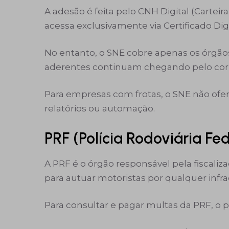
A adesão é feita pelo CNH Digital (Carteira
acessa exclusivamente via Certificado Digit
No entanto, o SNE cobre apenas os órgã
aderentes continuam chegando pelo correio
Para empresas com frotas, o SNE não ofer
relatórios ou automação.
PRF (Polícia Rodoviária Fed
A PRF é o órgão responsável pela fiscali
para autuar motoristas por qualquer infra
Para consultar e pagar multas da PRF, o 