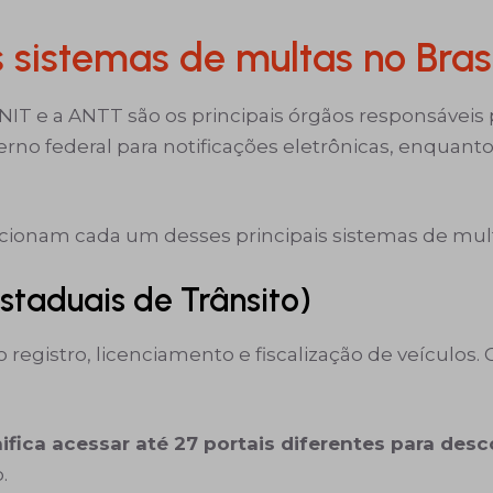
s sistemas de multas no Bras
DNIT e a ANTT são os principais órgãos responsáveis 
erno federal para notificações eletrônicas, enquant
ionam cada um desses principais sistemas de mult
taduais de Trânsito)
 registro, licenciamento e fiscalização de veículos
nifica acessar até 27 portais diferentes para desc
.