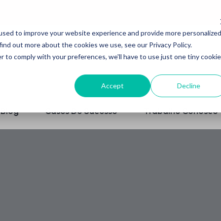
used to improve your website experience and provide more personalize
find out more about the cookies we use, see our Privacy Policy.
r to comply with your preferences, we'll have to use just one tiny cookie
Accept
Decline
Blog
Cases De Sucesso
Trabalhe Conosco