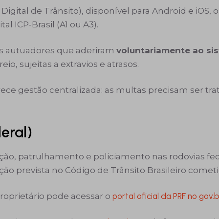
 Digital de Trânsito), disponível para Android e iOS, 
al ICP-Brasil (A1 ou A3).
os autuadores que aderiram
voluntariamente ao si
, sujeitas a extravios e atrasos.
ece gestão centralizada: as multas precisam ser tr
eral)
zação, patrulhamento e policiamento nas rodovias f
ção prevista no Código de Trânsito Brasileiro comet
proprietário pode acessar o
portal oficial da PRF no gov.b