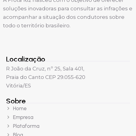
A Frota 162 nasceu com o objetivo de oferecer
soluções inovadoras para consultar as infrações e
acompanhar a situação dos condutores sobre
todo o território brasileiro.
Localização
R João da Cruz, nº 25, Sala 401,
Praia do Canto CEP 29.055-620
Vitória/ES
Sobre
Home
Empresa
Plataforma
Blog