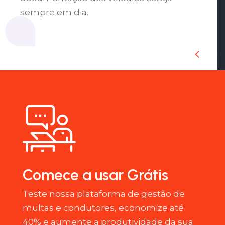
sempre em dia.
Comece a usar Grátis
Teste nossa plataforma de gestão de
multas e condutores, economize até
40% e aumente a produtividade da sua