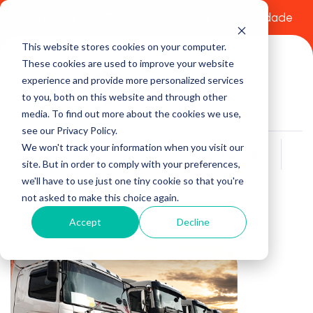
Comece a usar Grátis
Política de Privacidade
This website stores cookies on your computer.
These cookies are used to improve your website
experience and provide more personalized services
to you, both on this website and through other
media. To find out more about the cookies we use,
see our Privacy Policy.
We won't track your information when you visit our
Buscar
site. But in order to comply with your preferences,
we'll have to use just one tiny cookie so that you're
not asked to make this choice again.
Accept
Decline