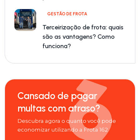
GESTÃO DE FROTA
Terceirização de frota: quais
são as vantagens? Como
funciona?
Cansado de pagar
multas com atraso?
Descubra agora o quanto você pode
economizar utilizando a Frota 162