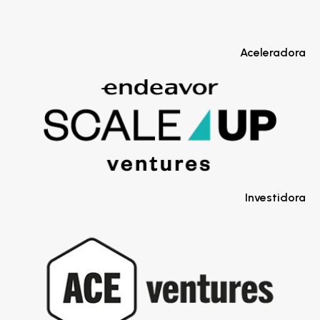
Aceleradora
Investidora