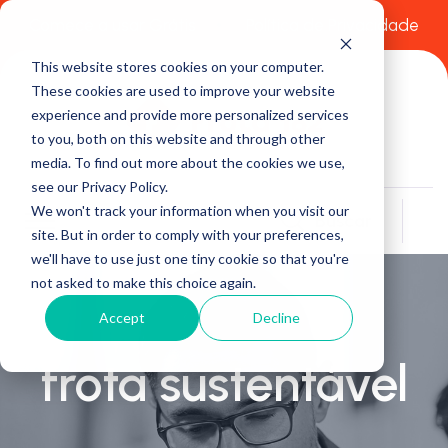
Comece a usar Grátis
Política de Privacidade
This website stores cookies on your computer.
These cookies are used to improve your website
experience and provide more personalized services
to you, both on this website and through other
media. To find out more about the cookies we use,
see our Privacy Policy.
We won't track your information when you visit our
Buscar
site. But in order to comply with your preferences,
we'll have to use just one tiny cookie so that you're
not asked to make this choice again.
Accept
Decline
frota sustentável