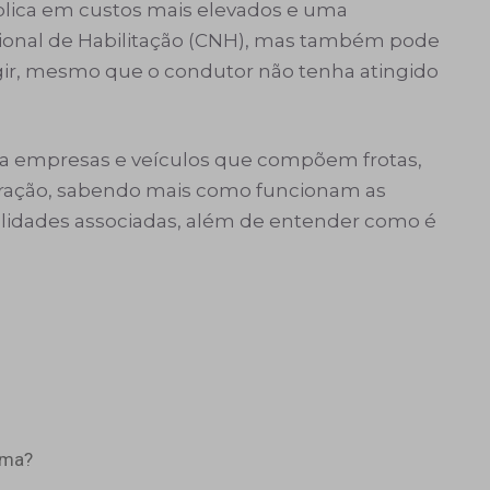
plica em custos mais elevados e uma
cional de Habilitação (CNH), mas também pode
rigir, mesmo que o condutor não tenha atingido
ra empresas e veículos que compõem frotas,
infração, sabendo mais como funcionam as
alidades associadas, além de entender como é
ima?