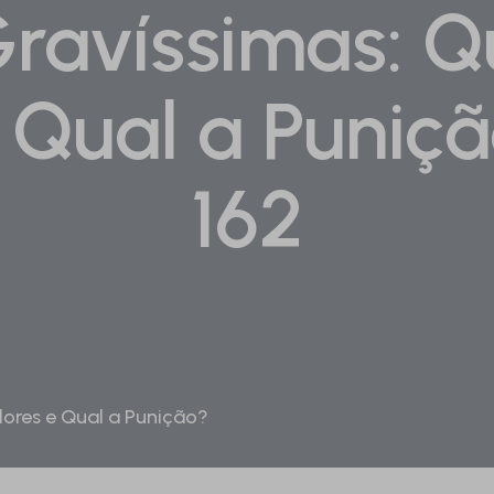
ravíssimas: Q
 Qual a Puniçã
162
lores e Qual a Punição?