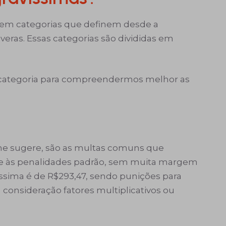
s em categorias que definem desde a
eras. Essas categorias são divididas em
 categoria para compreendermos melhor as
me sugere, são as multas comuns que
-se às penalidades padrão, sem muita margem
víssima é de R$293,47, sendo punições para
consideração fatores multiplicativos ou