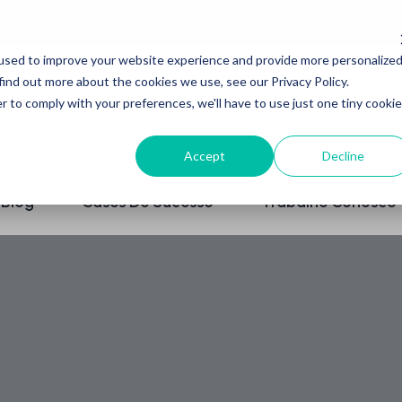
used to improve your website experience and provide more personalize
find out more about the cookies we use, see our Privacy Policy.
r to comply with your preferences, we'll have to use just one tiny cookie
Accept
Decline
Blog
Cases De Sucesso
Trabalhe Conosco