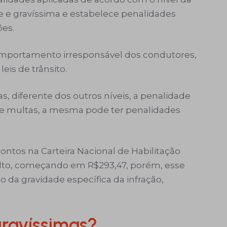
ve e gravíssima e estabelece penalidades
ões.
comportamento irresponsável dos condutores,
eis de trânsito.
, diferente dos outros níveis, a penalidade
 de multas, a mesma pode ter penalidades
pontos na Carteira Nacional de Habilitação
alto, começando em R$293,47, porém, esse
 da gravidade específica da infração,
gravíssimas?