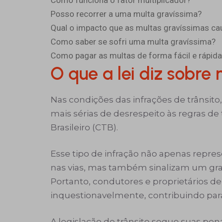
Como funciona o fator multiplicador?
Posso recorrer a uma multa gravíssima?
Qual o impacto que as multas gravíssimas c
Como saber se sofri uma multa gravíssima?
Como pagar as multas de forma fácil e rápid
O que a lei diz sobre
Nas condições das infrações de trânsit
mais sérias de desrespeito às regras de
Brasileiro (CTB).
Esse tipo de infração não apenas repr
nas vias, mas também sinalizam um gran
Portanto, condutores e proprietários de
inquestionavelmente, contribuindo par
A legislação de trânsito segue suas pen