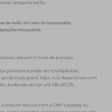
ssa categoria estão:
ras de visão, em caso de necessidade;
adaptações necessárias;
cativas, elevam o nível de punição.
lta gravíssima pode ser multiplicado,
é ainda mais grave. Aqui, nos deparamos com
o, podendo atingir até R$1.467,35,
, conduzir veículo com a CNH cassada ou