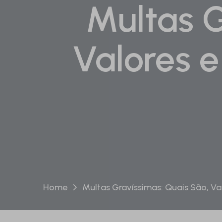
Multas G
Valores e
Home
Multas Gravíssimas: Quais São, Va