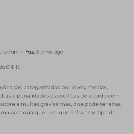
:
ferrari
Faz:
3 anos ago
rações são categorizadas por leves, médias,
ltas e penalidades específicas de acordo com
s sobre a multas gravíssimas, que pode ter altas
ma para qualquer um que sofra esse tipo de