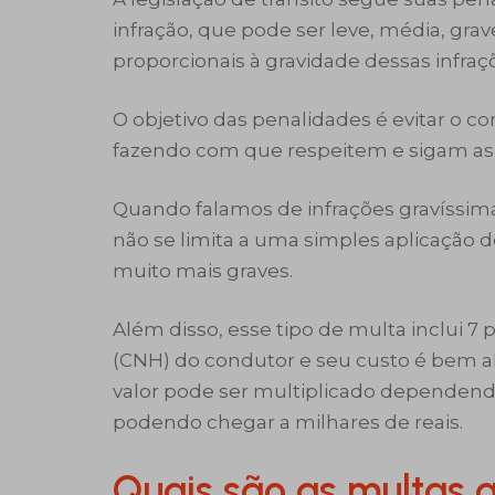
infração, que pode ser leve, média, gra
proporcionais à gravidade dessas infraç
O objetivo das penalidades é evitar o 
fazendo com que respeitem e sigam as l
Quando falamos de infrações gravíssimas
não se limita a uma simples aplicação
muito mais graves.
Além disso, esse tipo de multa inclui 7 
(CNH) do condutor e seu custo é bem 
valor pode ser multiplicado dependendo
podendo chegar a milhares de reais.
Quais são as multas 