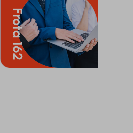
Frota 162