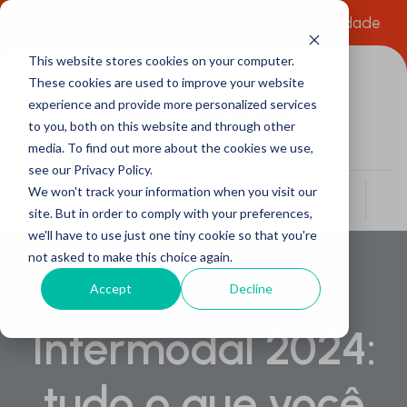
Comece a usar Grátis
Política de Privacidade
This website stores cookies on your computer.
These cookies are used to improve your website
experience and provide more personalized services
to you, both on this website and through other
media. To find out more about the cookies we use,
see our Privacy Policy.
We won't track your information when you visit our
Buscar
site. But in order to comply with your preferences,
we'll have to use just one tiny cookie so that you're
not asked to make this choice again.
Accept
Decline
Intermodal 2024:
tudo o que você