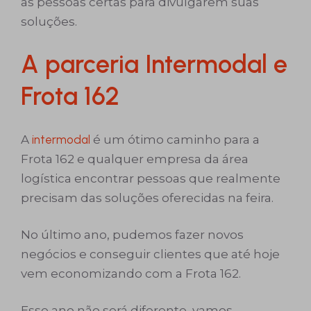
as pessoas certas para divulgarem suas
soluções.
A parceria Intermodal e
Frota 162
A
intermodal
é um ótimo caminho para a
Frota 162 e qualquer empresa da área
logística encontrar pessoas que realmente
precisam das soluções oferecidas na feira.
No último ano, pudemos fazer novos
negócios e conseguir clientes que até hoje
vem economizando com a Frota 162.
Esse ano não será diferente, vamos