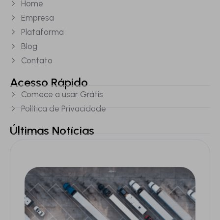
Home
Empresa
Plataforma
Blog
Contato
Acesso Rápido
Comece a usar Grátis
Política de Privacidade
Últimas Notícias