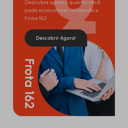
Descubra agora o quanto você
pode economizar utilizando a
Frota 162
Descobrir Agora!
Frota 162