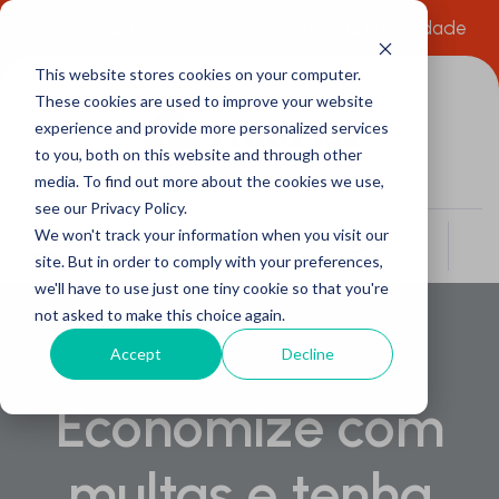
Comece a usar Grátis
Política de Privacidade
This website stores cookies on your computer.
These cookies are used to improve your website
experience and provide more personalized services
to you, both on this website and through other
media. To find out more about the cookies we use,
see our Privacy Policy.
We won't track your information when you visit our
Buscar
site. But in order to comply with your preferences,
we'll have to use just one tiny cookie so that you're
not asked to make this choice again.
Accept
Decline
Economize com
multas e tenha