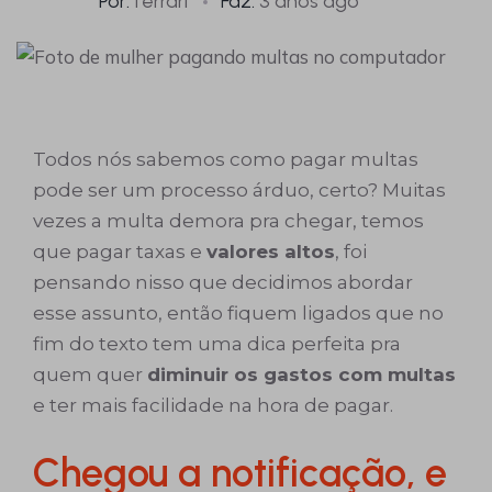
Por:
ferrari
Faz:
3 anos ago
Todos nós sabemos como pagar multas
pode ser um processo árduo, certo? Muitas
vezes a multa demora pra chegar, temos
que pagar taxas e
valores altos
, foi
pensando nisso que decidimos abordar
esse assunto, então fiquem ligados que no
fim do texto tem uma dica perfeita pra
quem quer
diminuir os gastos com multas
e ter mais facilidade na hora de pagar.
Chegou a notificação, e