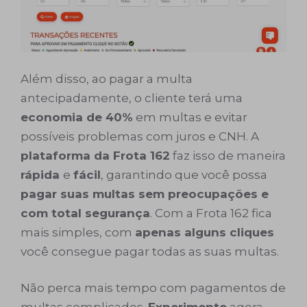
Além disso, ao pagar a multa
antecipadamente, o cliente terá uma
economia de 40%
em multas e evitar
possíveis problemas com juros e CNH. A
plataforma da Frota 162
faz isso de maneira
rápida
e
fácil
, garantindo que você possa
pagar suas multas sem preocupações e
com total segurança
. Com a Frota 162 fica
mais simples, com
apenas alguns cliques
você consegue pagar todas as suas multas.
Não perca mais tempo com pagamentos de
multas complicados.
Experimente
agora