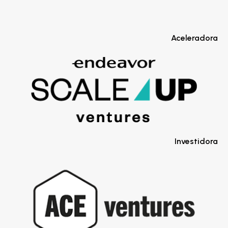
Aceleradora
Investidora