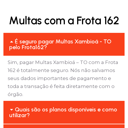
Multas com a Frota 162
É seguro pagar Multas Xambioá - TO
pelo Frota162?
Sim, pagar Multas Xambioá – TO com a Frota
162 é totalmente seguro. Nós não salvamos
seus dados importantes de pagamento e
toda a transação é feita diretamente com o
órgão.
Quais são os planos disponíveis e como
utilizar?