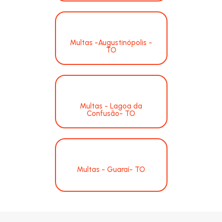
Multas -Augustinópolis -
TO
Multas - Lagoa da
Confusão- TO
Multas - Guaraí- TO