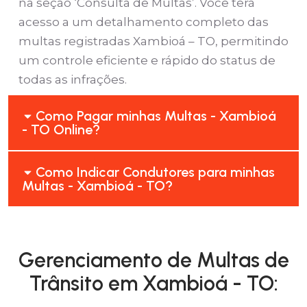
na seção ‘Consulta de Multas’. Você terá
acesso a um detalhamento completo das
multas registradas Xambioá – TO, permitindo
um controle eficiente e rápido do status de
todas as infrações.
Como Pagar minhas Multas - Xambioá
- TO Online?
Como Indicar Condutores para minhas
Multas - Xambioá - TO?
Gerenciamento de Multas de
Trânsito em Xambioá - TO: