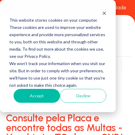
Comece a usar Grátis
Política de Privacidade
This website stores cookies on your computer.
These cookies are used to improve your website
experience and provide more personalized services
to you, both on this website and through other
media. To find out more about the cookies we use,
see our Privacy Policy.
We won't track your information when you visit our
Buscar
site. But in order to comply with your preferences,
we'll have to use just one tiny cookie so that you're
not asked to make this choice again.
Accept
Decline
Multas - Xambioá - TO:
Consulte pela Placa e
encontre todas as Multas -