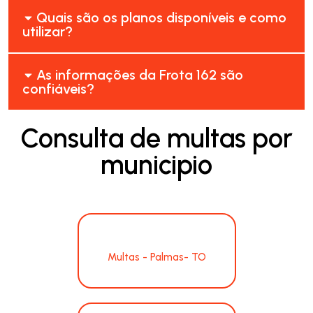
Quais são os planos disponíveis e como
utilizar?
As informações da Frota 162 são
confiáveis?
Consulta de multas por
municipio
Multas - Palmas- TO