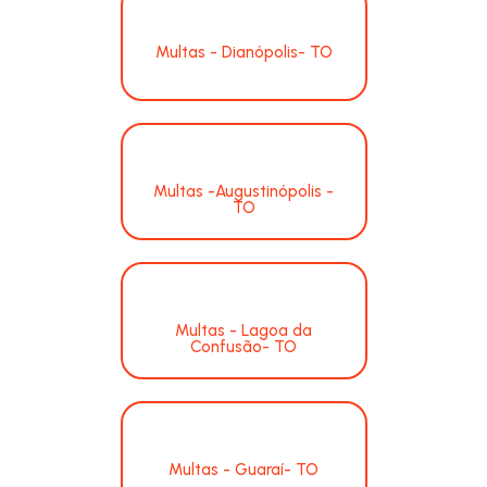
Multas - Dianópolis- TO
Multas -Augustinópolis -
TO
Multas - Lagoa da
Confusão- TO
Multas - Guaraí- TO