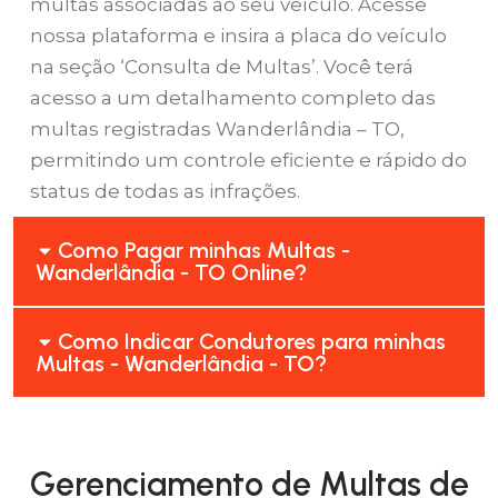
multas associadas ao seu veículo. Acesse
nossa plataforma e insira a placa do veículo
na seção ‘Consulta de Multas’. Você terá
acesso a um detalhamento completo das
multas registradas Wanderlândia – TO,
permitindo um controle eficiente e rápido do
status de todas as infrações.
Como Pagar minhas Multas -
Wanderlândia - TO Online?
Como Indicar Condutores para minhas
Multas - Wanderlândia - TO?
Gerenciamento de Multas de