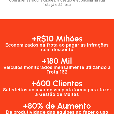
Com apenas alguns cliques, a gestão e economia na sua
frota já está feita.
+R$10 Mihões
Economizados na frota ao pagar as infrações
com desconto
+180 Mil
Veículos monitorados mensalmente utilzando a
Frota 162
+600 Clientes​
Satisfeitos ao usar nossa plataforma para fazer
a Gestão de Multas​
+80% de Aumento
De produtividade das equipes ao fazer o uso