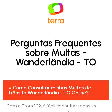
Perguntas Frequentes
sobre Multas -
Wanderlândia - TO
Como Consultar minhas Multas de
Trânsito Wanderlândia - TO Online?
Com a Frota 162, é fácil consultar todas as