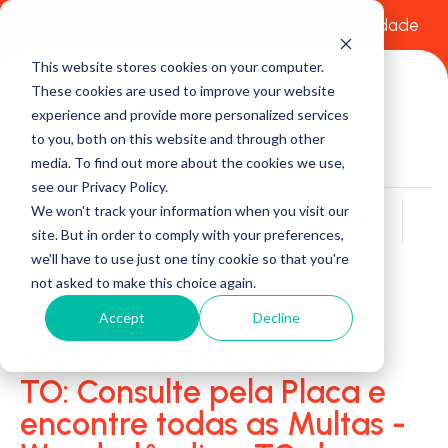
Comece a usar Grátis
Política de Privacidade
This website stores cookies on your computer.
These cookies are used to improve your website
experience and provide more personalized services
to you, both on this website and through other
media. To find out more about the cookies we use,
see our Privacy Policy.
We won't track your information when you visit our
Buscar
site. But in order to comply with your preferences,
we'll have to use just one tiny cookie so that you're
not asked to make this choice again.
Accept
Decline
Multas - Wanderlândia -
TO: Consulte pela Placa e
encontre todas as Multas -