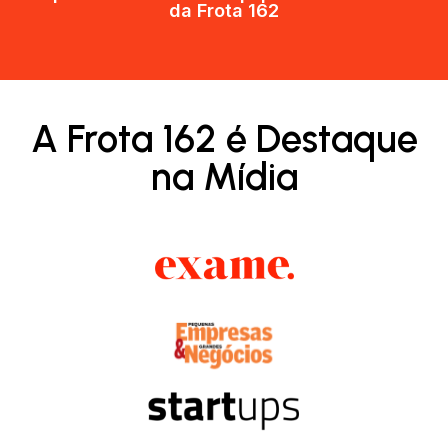
da Frota 162​
A Frota 162 é Destaque
na Mídia