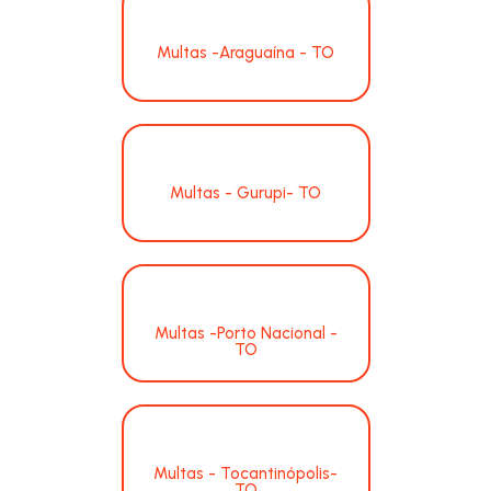
Multas -Araguaína - TO
Multas - Gurupi- TO
Multas -Porto Nacional -
TO
Multas - Tocantinópolis-
TO