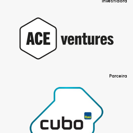
Investidora
Parceira