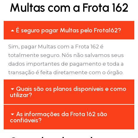
Multas com a Frota 162
É seguro pagar Multas pelo Frota162?
Sim, pagar Multas com a Frota 162 é
totalmente seguro. Nós não salvamos seus
dados importantes de pagamento e toda a
transação é feita diretamente com o órgão.
Quais são os planos disponíveis e como
utilizar?
As informações da Frota 162 são
confiáveis?