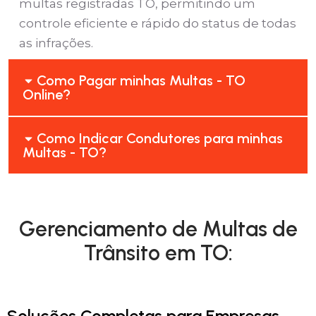
multas registradas TO, permitindo um
controle eficiente e rápido do status de todas
as infrações.
Como Pagar minhas Multas - TO
Online?
Como Indicar Condutores para minhas
Multas - TO?
Gerenciamento de Multas de
Trânsito em TO:
Soluções Completas para Empresas