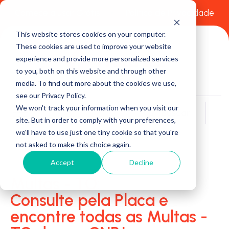
Comece a usar Grátis
Política de Privacidade
This website stores cookies on your computer.
These cookies are used to improve your website
experience and provide more personalized services
to you, both on this website and through other
media. To find out more about the cookies we use,
see our Privacy Policy.
We won't track your information when you visit our
Buscar
site. But in order to comply with your preferences,
we'll have to use just one tiny cookie so that you're
not asked to make this choice again.
Accept
Decline
Multas - TO:
Consulte pela Placa e
encontre todas as Multas -