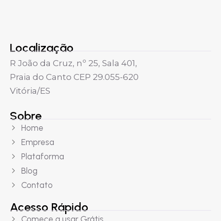
Localização
R João da Cruz, nº 25, Sala 401,
Praia do Canto CEP 29.055-620
Vitória/ES
Sobre
Home
Empresa
Plataforma
Blog
Contato
Acesso Rápido
Comece a usar Grátis