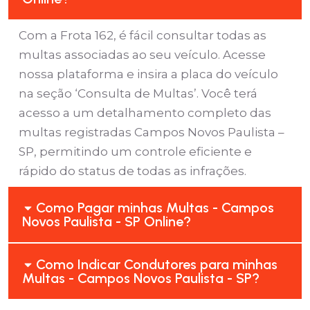
Com a Frota 162, é fácil consultar todas as
multas associadas ao seu veículo. Acesse
nossa plataforma e insira a placa do veículo
na seção ‘Consulta de Multas’. Você terá
acesso a um detalhamento completo das
multas registradas Campos Novos Paulista –
SP, permitindo um controle eficiente e
rápido do status de todas as infrações.
Como Pagar minhas Multas - Campos
Novos Paulista - SP Online?
Como Indicar Condutores para minhas
Multas - Campos Novos Paulista - SP?