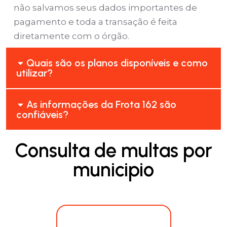
não salvamos seus dados importantes de
pagamento e toda a transação é feita
diretamente com o órgão.
Quais são os planos disponíveis e como
utilizar?
As informações da Frota 162 são
confiáveis?
Consulta de multas por
municipio