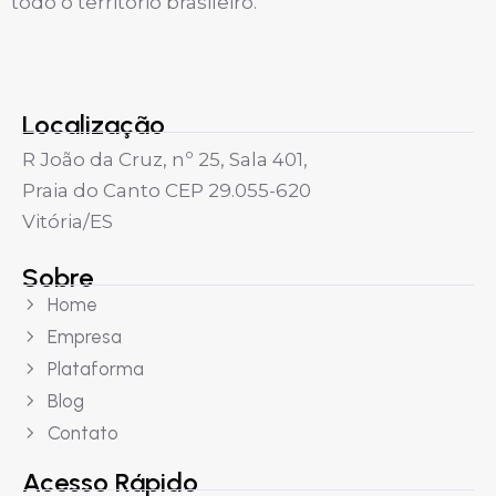
todo o território brasileiro.
Localização
R João da Cruz, nº 25, Sala 401,
Praia do Canto CEP 29.055-620
Vitória/ES
Sobre
Home
Empresa
Plataforma
Blog
Contato
Acesso Rápido