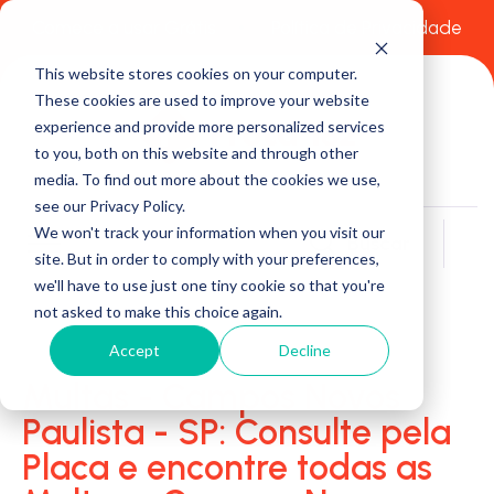
Comece a usar Grátis
Política de Privacidade
This website stores cookies on your computer.
These cookies are used to improve your website
experience and provide more personalized services
to you, both on this website and through other
media. To find out more about the cookies we use,
see our Privacy Policy.
We won't track your information when you visit our
Buscar
site. But in order to comply with your preferences,
we'll have to use just one tiny cookie so that you're
not asked to make this choice again.
Accept
Decline
Multas - Campos Novos
Paulista - SP: Consulte pela
Placa e encontre todas as