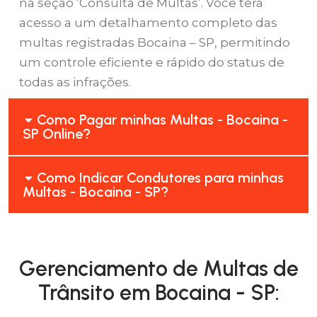
na seção ‘Consulta de Multas’. Você terá
acesso a um detalhamento completo das
multas registradas Bocaina – SP, permitindo
um controle eficiente e rápido do status de
todas as infrações.
Como Pagar minhas Multas - Bocaina -
SP Online?
Como Indicar Condutores para minhas
Multas - Bocaina - SP?
Gerenciamento de Multas de
Trânsito em Bocaina - SP: