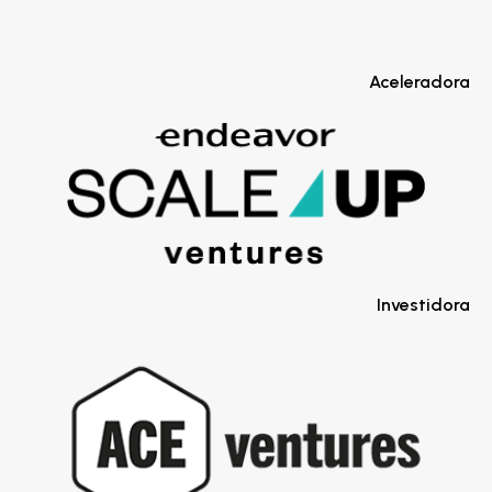
Aceleradora
Investidora