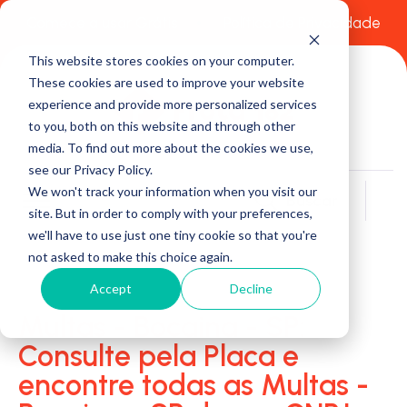
Comece a usar Grátis
Política de Privacidade
This website stores cookies on your computer.
These cookies are used to improve your website
experience and provide more personalized services
to you, both on this website and through other
media. To find out more about the cookies we use,
see our Privacy Policy.
We won't track your information when you visit our
Buscar
site. But in order to comply with your preferences,
we'll have to use just one tiny cookie so that you're
not asked to make this choice again.
Accept
Decline
Multas - Bocaina - SP:
Consulte pela Placa e
encontre todas as Multas -