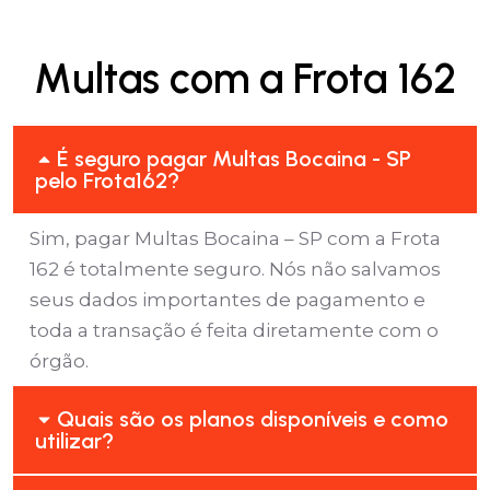
Multas com a Frota 162
É seguro pagar Multas Bocaina - SP
pelo Frota162?
Sim, pagar Multas Bocaina – SP com a Frota
162 é totalmente seguro. Nós não salvamos
seus dados importantes de pagamento e
toda a transação é feita diretamente com o
órgão.
Quais são os planos disponíveis e como
utilizar?