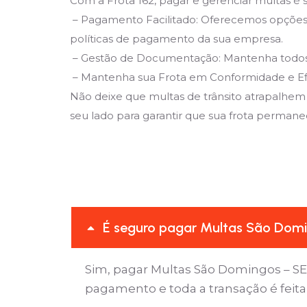
Com a Frota 162, pagar e gerenciar multas é s
– Pagamento Facilitado: Oferecemos opções 
políticas de pagamento da sua empresa.
– Gestão de Documentação: Mantenha todos os
– Mantenha sua Frota em Conformidade e Ef
Não deixe que multas de trânsito atrapalhem
seu lado para garantir que sua frota permaneç
É seguro pagar Multas São Domi
Sim, pagar Multas São Domingos – SE
pagamento e toda a transação é feit