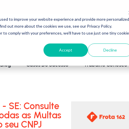
used to improve your website experience and provide more personalize
find out more about the cookies we use, see our Privacy Policy.
r to comply with your preferences, we'll have to use just one tiny cookie
Accept
Decline
Blog
Cases De Sucesso
Trabalhe Conosco
- SE: Consulte
todas as Multas
o seu CNPJ