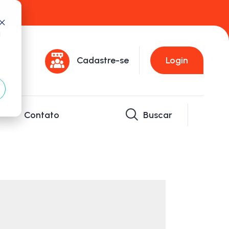
d
Cadastre-se
Login
Contato
Buscar