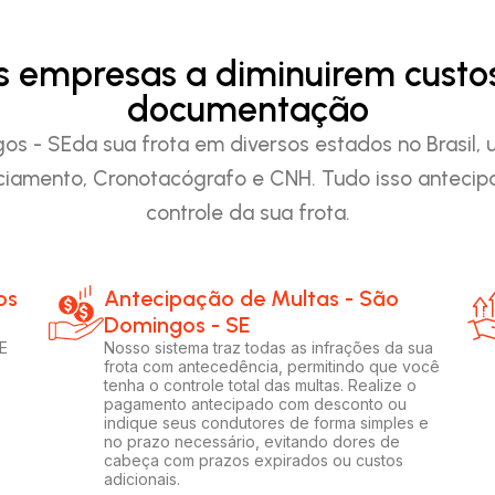
as empresas a diminuirem custo
documentação
 - SEda sua frota em diversos estados no Brasil, u
iamento, Cronotacógrafo e CNH. Tudo isso anteci
controle da sua frota.
os
Antecipação de Multas - São
Domingos - SE
E
Nosso sistema traz todas as infrações da sua
frota com antecedência, permitindo que você
tenha o controle total das multas. Realize o
pagamento antecipado com desconto ou
indique seus condutores de forma simples e
no prazo necessário, evitando dores de
cabeça com prazos expirados ou custos
adicionais.