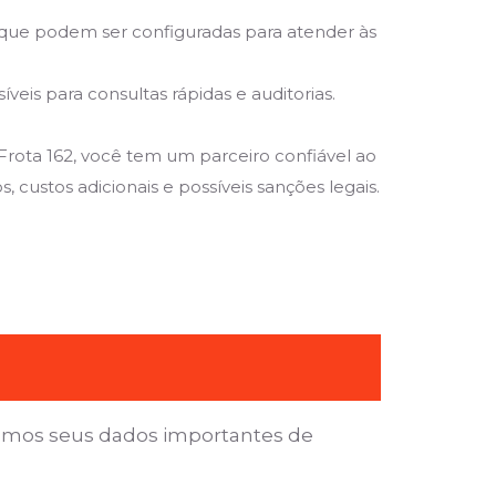
que podem ser configuradas para atender às
is para consultas rápidas e auditorias.
rota 162, você tem um parceiro confiável ao
 custos adicionais e possíveis sanções legais.
vamos seus dados importantes de