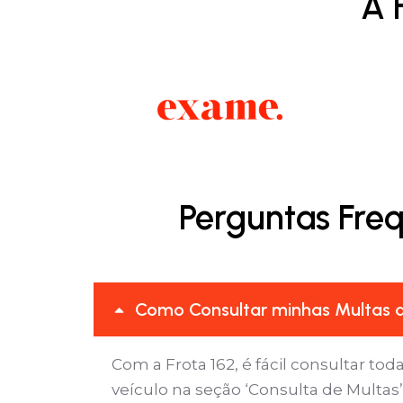
A 
Perguntas Fre
Como Consultar minhas Multas d
Com a Frota 162, é fácil consultar tod
veículo na seção ‘Consulta de Multa