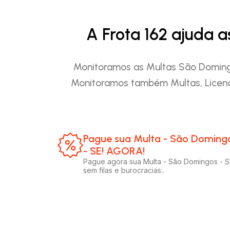
A Frota 162 ajuda 
Monitoramos as Multas São Domingos
Monitoramos também Multas, Licenc
Pague sua Multa - São Doming
- SE! AGORA!​
Pague agora sua Multa - São Domingos - S
sem filas e burocracias..