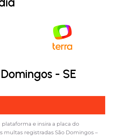
dia
 Domingos - SE
 plataforma e insira a placa do
as multas registradas São Domingos –