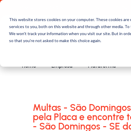
Comece a usar Grátis
Política de Privacidade
This website stores cookies on your computer. These cookies are 
services to you, both on this website and through other media. To 
We won't track your information when you visit our site. But in orde
so that you're not asked to make this choice again.
Home
Empresa
Plataforma
Multas - São Domingos 
pela Placa e encontre 
- São Domingos - SE d