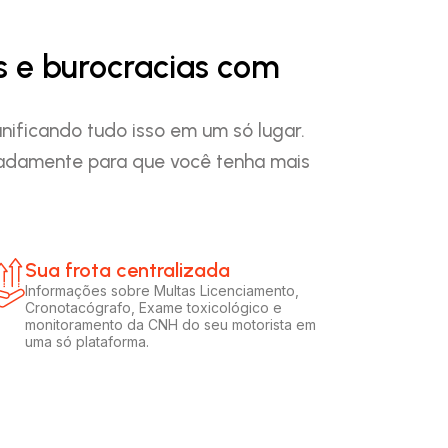
s e burocracias com
nificando tudo isso em um só lugar.
padamente para que você tenha mais
Sua frota centralizada​
Informações sobre Multas Licenciamento,
Cronotacógrafo, Exame toxicológico e
monitoramento da CNH do seu motorista em
uma só plataforma.