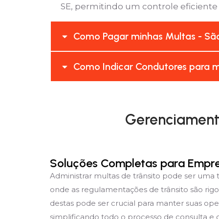
SE, permitindo um controle eficiente 
Como Pagar minhas Multas - São
Como Indicar Condutores para m
Gerenciamento
Soluções Completas para Empr
Administrar multas de trânsito pode ser uma
onde as regulamentações de trânsito são rig
destas pode ser crucial para manter suas ope
simplificando todo o processo de consulta e g