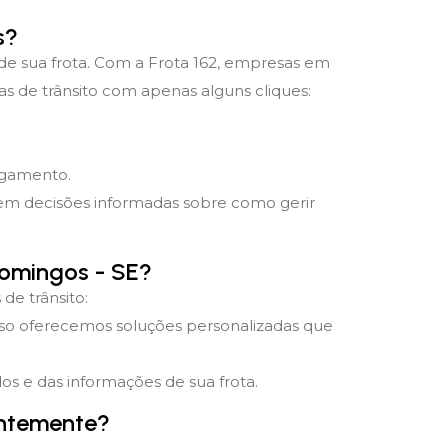
s?
 de sua frota. Com a Frota 162, empresas em
s de trânsito com apenas alguns cliques:
pagamento.
mem decisões informadas sobre como gerir
Domingos - SE?
de trânsito:
sso oferecemos soluções personalizadas que
s e das informações de sua frota.
entemente?