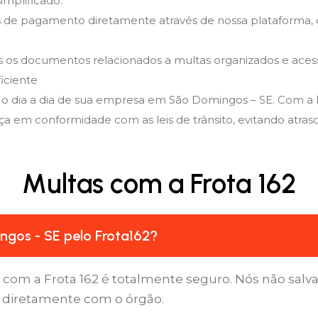
implificado:
de pagamento diretamente através de nossa plataforma, 
 documentos relacionados a multas organizados e acessíve
iciente
 o dia a dia de sua empresa em São Domingos – SE. Com a F
a em conformidade com as leis de trânsito, evitando atrasos,
Multas com a Frota 162
ngos - SE pelo Frota162?
 com a Frota 162 é totalmente seguro. Nós não sal
a diretamente com o órgão.