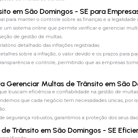
sito em São Domingos - SE para Empresa
ial para manter o controle sobre as finanças e a legalidade
um sistema online que permite verificar e gerenciar multa
 seção de gestão de multas.
latório detalhado das infrações registradas.
detalhes sobre a infração, o valor devido e os prazos para 
transparência e controle, permitindo que as empresas to
ara Gerenciar Multas de Trânsito em São 
que buscam eficiência e confiabilidade na gestão de multas 
endemos que cada negócio tem necessidades únicas, por i
ão.
e segurança robustos, garantimos a proteção dos seus dado
 de Trânsito em São Domingos - SE Efici