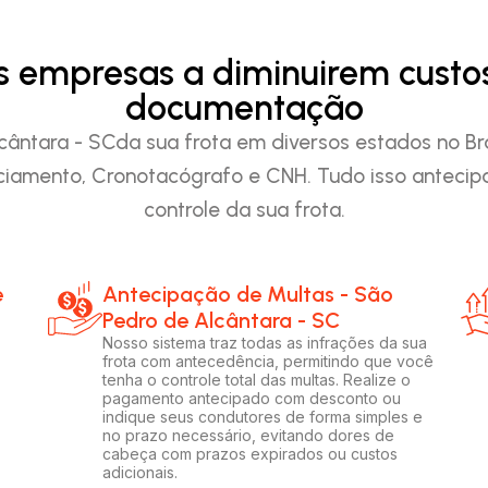
as empresas a diminuirem custo
documentação
ntara - SCda sua frota em diversos estados no Bras
iamento, Cronotacógrafo e CNH. Tudo isso anteci
controle da sua frota.
e
Antecipação de Multas - São
Pedro de Alcântara - SC
Nosso sistema traz todas as infrações da sua
frota com antecedência, permitindo que você
tenha o controle total das multas. Realize o
pagamento antecipado com desconto ou
indique seus condutores de forma simples e
no prazo necessário, evitando dores de
cabeça com prazos expirados ou custos
adicionais.