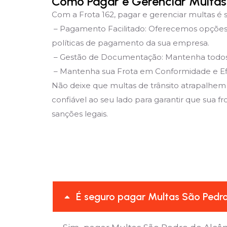
Como Pagar e Gerenciar Multas 
Com a Frota 162, pagar e gerenciar multas é s
– Pagamento Facilitado: Oferecemos opções 
políticas de pagamento da sua empresa.
– Gestão de Documentação: Mantenha todos os
– Mantenha sua Frota em Conformidade e Ef
Não deixe que multas de trânsito atrapalhem
confiável ao seu lado para garantir que sua f
sanções legais.
É seguro pagar Multas São Pedro