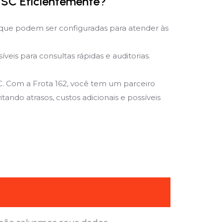
 SC Eficientemente?
que podem ser configuradas para atender às
is para consultas rápidas e auditorias.
C. Com a Frota 162, você tem um parceiro
ando atrasos, custos adicionais e possíveis