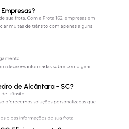
a Empresas?
 de sua frota. Com a Frota 162, empresas em
ciar multas de trânsito com apenas alguns
pagamento.
mem decisões informadas sobre como gerir
edro de Alcântara - SC?
de trânsito:
sso oferecemos soluções personalizadas que
s e das informações de sua frota.