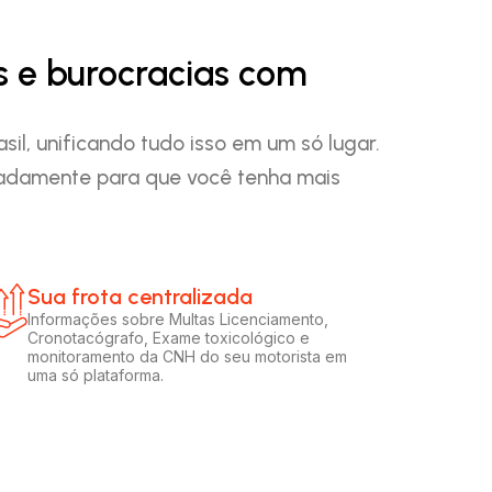
s e burocracias com
il, unificando tudo isso em um só lugar.
padamente para que você tenha mais
Sua frota centralizada​
Informações sobre Multas Licenciamento,
Cronotacógrafo, Exame toxicológico e
monitoramento da CNH do seu motorista em
uma só plataforma.