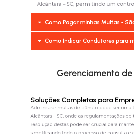
Alcântara – SC, permitindo um control
Como Pagar minhas Multas - São
Como Indicar Condutores para m
Gerenciamento de 
Soluções Completas para Empr
Administrar multas de trânsito pode ser uma
Alcântara – SC, onde as regulamentações de 
resolução destas pode ser crucial para mante
simplificando todo o processo de consulta e g