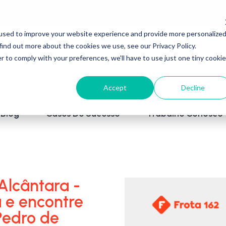
used to improve your website experience and provide more personalize
find out more about the cookies we use, see our Privacy Policy.
r to comply with your preferences, we'll have to use just one tiny cookie
Accept
Decline
Blog
Cases De Sucesso
Trabalhe Conosco
Alcântara -
a e encontre
Pedro de