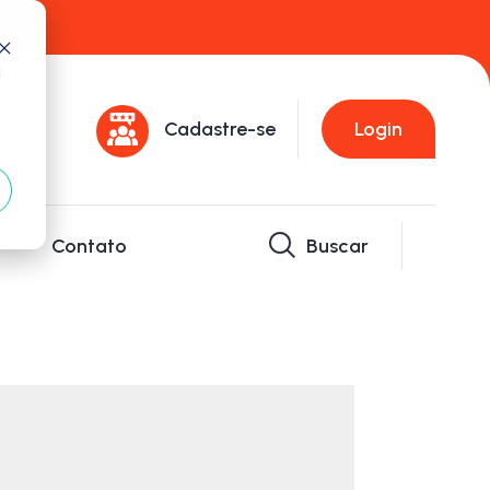
d
Cadastre-se
Login
Contato
Buscar