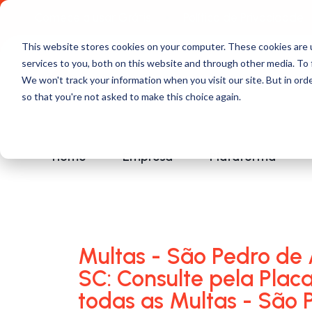
Comece a usar Grátis
Política de Privacidade
This website stores cookies on your computer. These cookies are 
services to you, both on this website and through other media. To 
We won't track your information when you visit our site. But in orde
so that you're not asked to make this choice again.
Home
Empresa
Plataforma
Multas - São Pedro de 
SC: Consulte pela Plac
todas as Multas - São 