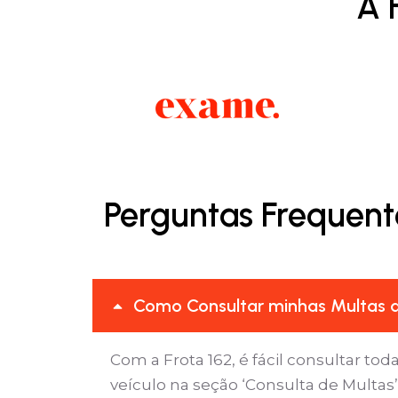
A 
Perguntas Frequent
Como Consultar minhas Multas de
Com a Frota 162, é fácil consultar tod
veículo na seção ‘Consulta de Multa