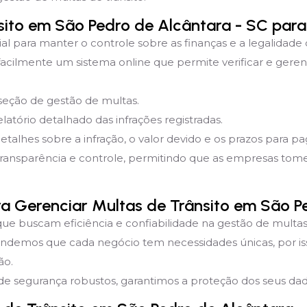
sito em São Pedro de Alcântara - SC par
ial para manter o controle sobre as finanças e a legalidade
acilmente um sistema online que permite verificar e geren
 seção de gestão de multas.
latório detalhado das infrações registradas.
detalhes sobre a infração, o valor devido e os prazos para 
transparência e controle, permitindo que as empresas to
ara Gerenciar Multas de Trânsito em São P
que buscam eficiência e confiabilidade na gestão de multas 
endemos que cada negócio tem necessidades únicas, por i
ão.
e segurança robustos, garantimos a proteção dos seus dado