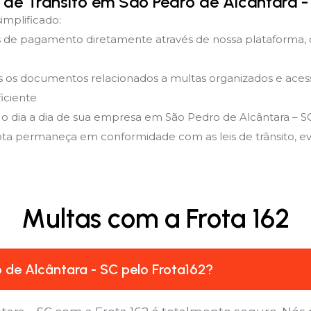
de Trânsito em São Pedro de Alcântara -
implificado:
de pagamento diretamente através de nossa plataforma, 
 documentos relacionados a multas organizados e acessíve
iciente
 o dia a dia de sua empresa em São Pedro de Alcântara – S
rota permaneça em conformidade com as leis de trânsito, evit
Multas com a Frota 162
 de Alcântara - SC pelo Frota162?