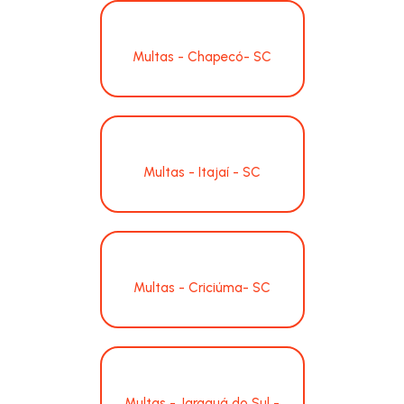
Multas - Chapecó- SC
Multas - Itajaí - SC
Multas - Criciúma- SC
Multas - Jaraguá do Sul -