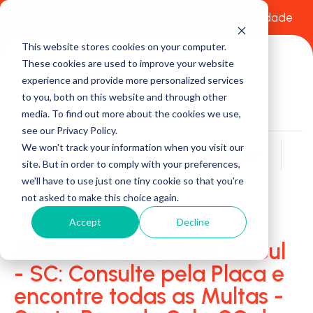
Comece a usar Grátis
Política de Privacidade
This website stores cookies on your computer.
These cookies are used to improve your website
experience and provide more personalized services
to you, both on this website and through other
media. To find out more about the cookies we use,
see our Privacy Policy.
We won't track your information when you visit our
Buscar
site. But in order to comply with your preferences,
we'll have to use just one tiny cookie so that you're
not asked to make this choice again.
Accept
Decline
Multas - Santa Rosa do Sul
- SC: Consulte pela Placa e
encontre todas as Multas -