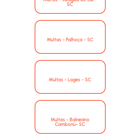
SC
Multas - Palhoça - SC
Multas - Lages - SC
Multas - Balneário
Camboriú- SC