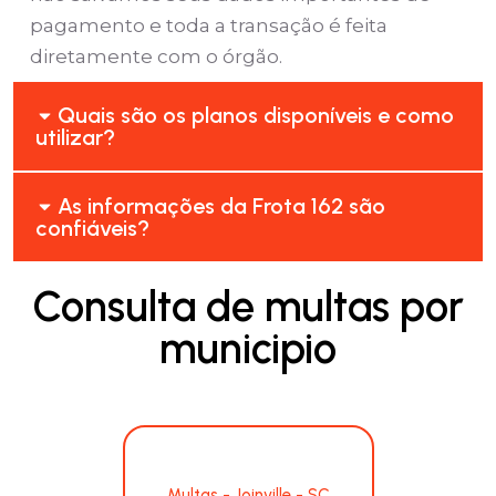
pagamento e toda a transação é feita
diretamente com o órgão.
Quais são os planos disponíveis e como
utilizar?
As informações da Frota 162 são
confiáveis?
Consulta de multas por
municipio
Multas - Joinville - SC