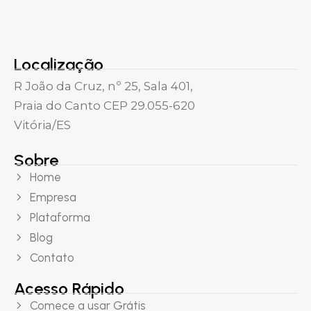
Localização
R João da Cruz, nº 25, Sala 401,
Praia do Canto CEP 29.055-620
Vitória/ES
Sobre
Home
Empresa
Plataforma
Blog
Contato
Acesso Rápido
Comece a usar Grátis