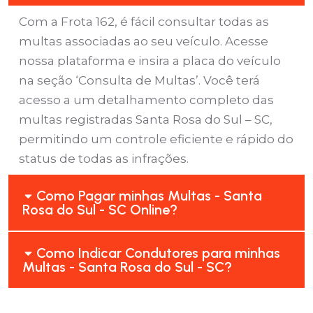
Com a Frota 162, é fácil consultar todas as
multas associadas ao seu veículo. Acesse
nossa plataforma e insira a placa do veículo
na seção ‘Consulta de Multas’. Você terá
acesso a um detalhamento completo das
multas registradas Santa Rosa do Sul – SC,
permitindo um controle eficiente e rápido do
status de todas as infrações.
Como Pagar minhas Multas - Santa
Rosa do Sul - SC Online?
Como Indicar Condutores para minhas
Multas - Santa Rosa do Sul - SC?