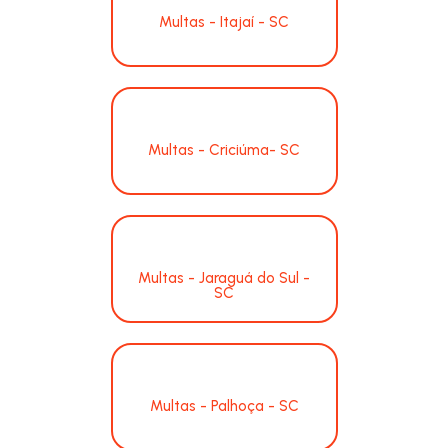
Multas - Itajaí - SC
Multas - Criciúma- SC
Multas - Jaraguá do Sul -
SC
Multas - Palhoça - SC