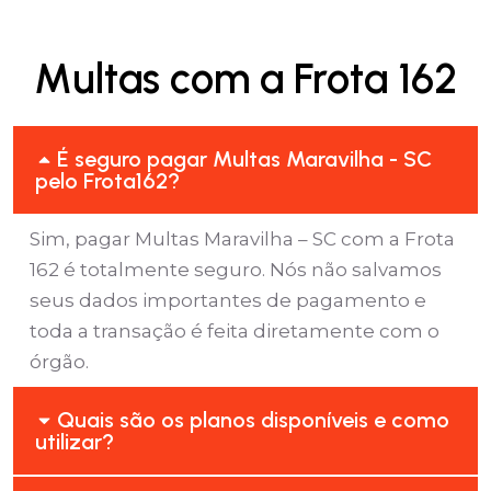
Multas com a Frota 162
É seguro pagar Multas Maravilha - SC
pelo Frota162?
Sim, pagar Multas Maravilha – SC com a Frota
162 é totalmente seguro. Nós não salvamos
seus dados importantes de pagamento e
toda a transação é feita diretamente com o
órgão.
Quais são os planos disponíveis e como
utilizar?