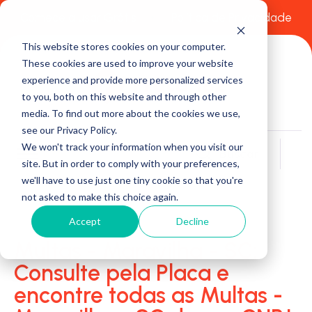
Comece a usar Grátis
Política de Privacidade
This website stores cookies on your computer.
These cookies are used to improve your website
experience and provide more personalized services
to you, both on this website and through other
media. To find out more about the cookies we use,
see our Privacy Policy.
We won't track your information when you visit our
Buscar
site. But in order to comply with your preferences,
we'll have to use just one tiny cookie so that you're
not asked to make this choice again.
Accept
Decline
Multas - Maravilha - SC:
Consulte pela Placa e
encontre todas as Multas -