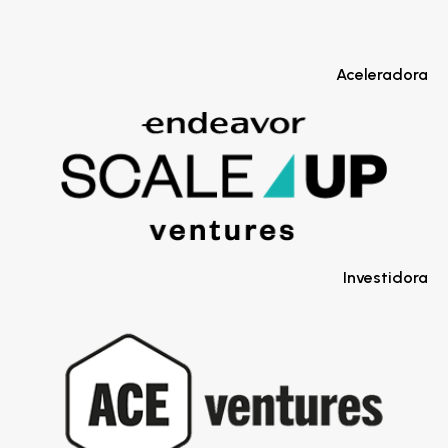
Aceleradora
Investidora