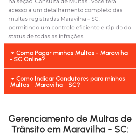
na seção ‘Consulta de Multas’. Você terá
acesso a um detalhamento completo das
multas registradas Maravilha – SC,
permitindo um controle eficiente e rápido do
status de todas as infrações.
Como Pagar minhas Multas - Maravilha
- SC Online?
Como Indicar Condutores para minhas
Multas - Maravilha - SC?
Gerenciamento de Multas de
Trânsito em Maravilha - SC: