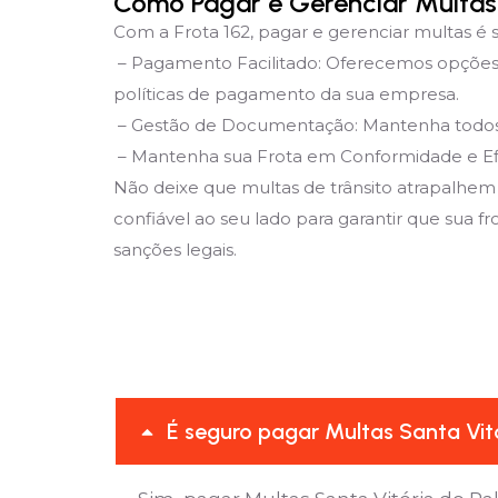
Como Pagar e Gerenciar Multas 
Com a Frota 162, pagar e gerenciar multas é s
– Pagamento Facilitado: Oferecemos opções 
políticas de pagamento da sua empresa.
– Gestão de Documentação: Mantenha todos os
– Mantenha sua Frota em Conformidade e Ef
Não deixe que multas de trânsito atrapalhem 
confiável ao seu lado para garantir que sua f
sanções legais.
É seguro pagar Multas Santa Vitó