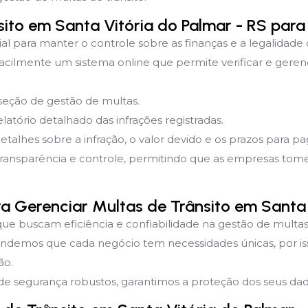
ito em Santa Vitória do Palmar - RS par
ial para manter o controle sobre as finanças e a legalidade
acilmente um sistema online que permite verificar e geren
 seção de gestão de multas.
latório detalhado das infrações registradas.
detalhes sobre a infração, o valor devido e os prazos para 
transparência e controle, permitindo que as empresas to
ra Gerenciar Multas de Trânsito em Santa 
que buscam eficiência e confiabilidade na gestão de multas 
endemos que cada negócio tem necessidades únicas, por i
ão.
e segurança robustos, garantimos a proteção dos seus dado