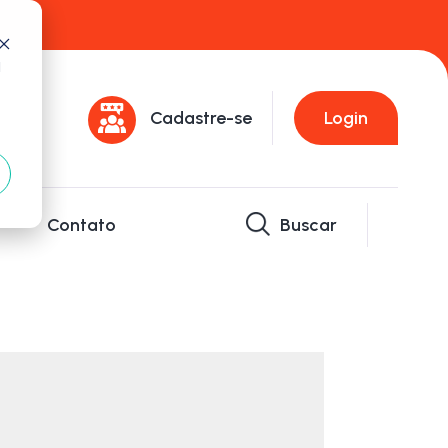
d
Cadastre-se
Login
Contato
Buscar