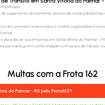
de Trânsito em Santa Vitória do Palmar -
implificado:
de pagamento diretamente através de nossa plataforma, 
 documentos relacionados a multas organizados e acessíve
iciente
o dia a dia de sua empresa em Santa Vitória do Palmar – R
rota permaneça em conformidade com as leis de trânsito, evit
Multas com a Frota 162
ria do Palmar - RS pelo Frota162?