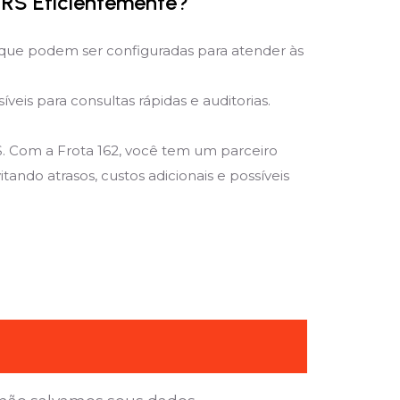
 RS Eficientemente?
que podem ser configuradas para atender às
is para consultas rápidas e auditorias.
S. Com a Frota 162, você tem um parceiro
ando atrasos, custos adicionais e possíveis