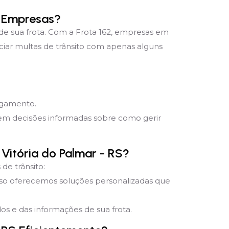
a Empresas?
 de sua frota. Com a Frota 162, empresas em
ciar multas de trânsito com apenas alguns
pagamento.
mem decisões informadas sobre como gerir
Vitória do Palmar - RS?
de trânsito:
sso oferecemos soluções personalizadas que
s e das informações de sua frota.