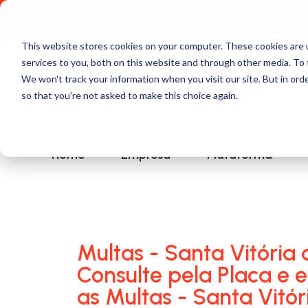
Comece a usar Grátis
Política de Privacidade
This website stores cookies on your computer. These cookies are 
services to you, both on this website and through other media. To 
We won't track your information when you visit our site. But in orde
so that you're not asked to make this choice again.
Home
Empresa
Plataforma
Multas - Santa Vitória 
Consulte pela Placa e 
as Multas - Santa Vitór