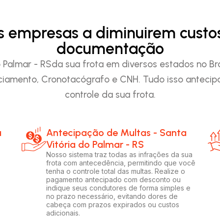
as empresas a diminuirem custo
documentação
Palmar - RSda sua frota em diversos estados no Bras
iamento, Cronotacógrafo e CNH. Tudo isso anteci
controle da sua frota.
a
Antecipação de Multas - Santa
Vitória do Palmar - RS
Nosso sistema traz todas as infrações da sua
frota com antecedência, permitindo que você
tenha o controle total das multas. Realize o
pagamento antecipado com desconto ou
indique seus condutores de forma simples e
no prazo necessário, evitando dores de
cabeça com prazos expirados ou custos
adicionais.