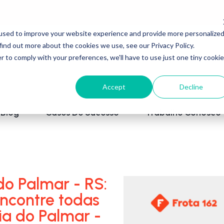
used to improve your website experience and provide more personalize
find out more about the cookies we use, see our Privacy Policy.
r to comply with your preferences, we'll have to use just one tiny cookie
Accept
Decline
Blog
Cases De Sucesso
Trabalhe Conosco
do Palmar - RS:
encontre todas
ia do Palmar -