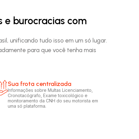
s e burocracias com
il, unificando tudo isso em um só lugar.
padamente para que você tenha mais
Sua frota centralizada​
Informações sobre Multas Licenciamento,
Cronotacógrafo, Exame toxicológico e
monitoramento da CNH do seu motorista em
uma só plataforma.