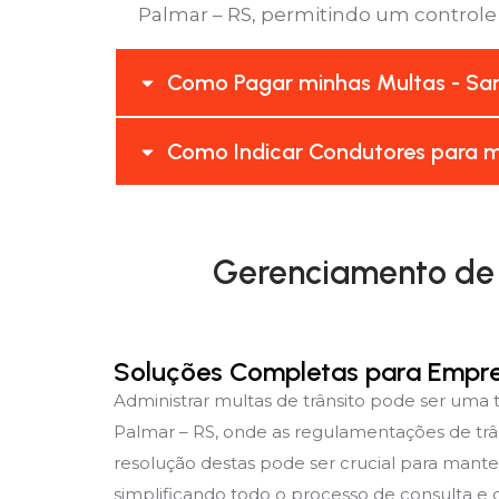
Palmar – RS, permitindo um controle e
Como Pagar minhas Multas - Sant
Como Indicar Condutores para mi
Gerenciamento de M
Soluções Completas para Empr
Administrar multas de trânsito pode ser uma
Palmar – RS, onde as regulamentações de trâ
resolução destas pode ser crucial para mante
simplificando todo o processo de consulta e g