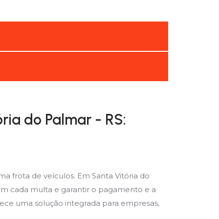
ria do Palmar - RS:
 frota de veículos. Em Santa Vitória do
com cada multa e garantir o pagamento e a
erece uma solução integrada para empresas,