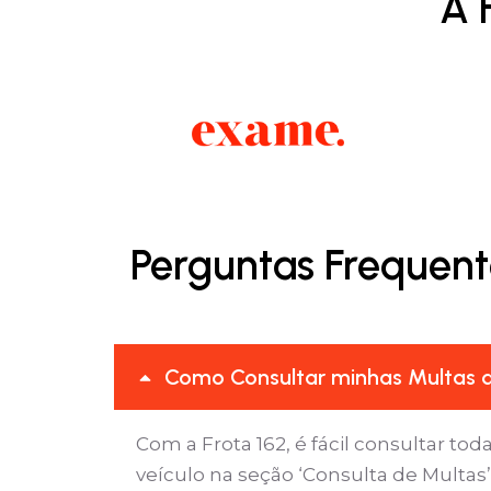
A 
Perguntas Frequente
Como Consultar minhas Multas de
Com a Frota 162, é fácil consultar tod
veículo na seção ‘Consulta de Multas