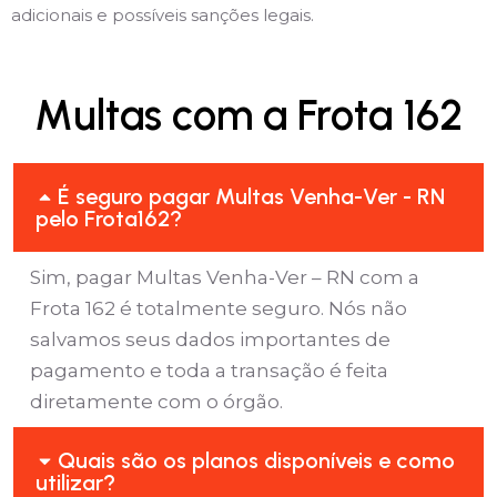
adicionais e possíveis sanções legais.
Multas com a Frota 162
É seguro pagar Multas Venha-Ver - RN
pelo Frota162?
Sim, pagar Multas Venha-Ver – RN com a
Frota 162 é totalmente seguro. Nós não
salvamos seus dados importantes de
pagamento e toda a transação é feita
diretamente com o órgão.
Quais são os planos disponíveis e como
utilizar?