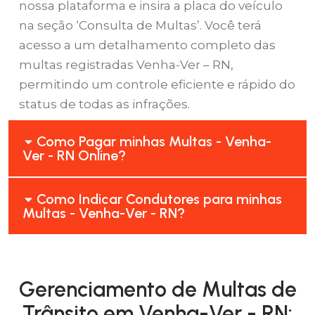
nossa plataforma e insira a placa do veículo
na seção ‘Consulta de Multas’. Você terá
acesso a um detalhamento completo das
multas registradas Venha-Ver – RN,
permitindo um controle eficiente e rápido do
status de todas as infrações.
Como Pagar minhas Multas - Venha-
Ver - RN Online?
Como Indicar Condutores para minhas
Multas - Venha-Ver - RN?
Gerenciamento de Multas de
Trânsito em Venha-Ver - RN: