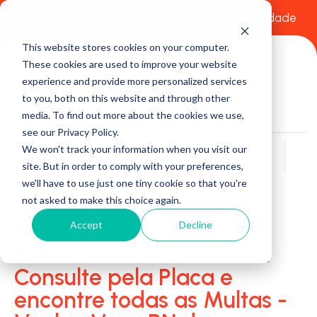
Comece a usar Grátis
Política de Privacidade
This website stores cookies on your computer.
These cookies are used to improve your website
experience and provide more personalized services
to you, both on this website and through other
media. To find out more about the cookies we use,
see our Privacy Policy.
We won't track your information when you visit our
Buscar
site. But in order to comply with your preferences,
we'll have to use just one tiny cookie so that you're
not asked to make this choice again.
Accept
Decline
Multas - Venha-Ver - RN:
Consulte pela Placa e
encontre todas as Multas -