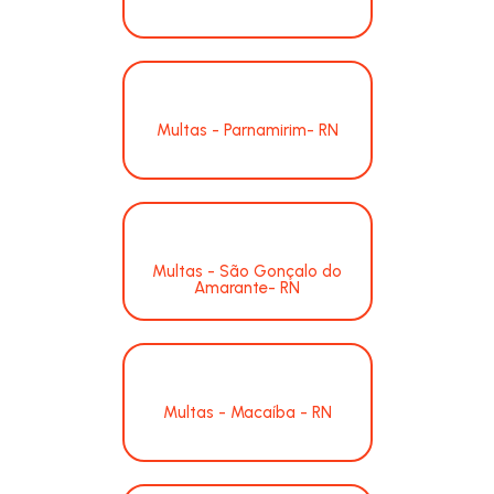
Multas - Parnamirim- RN
Multas - São Gonçalo do
Amarante- RN
Multas - Macaíba - RN