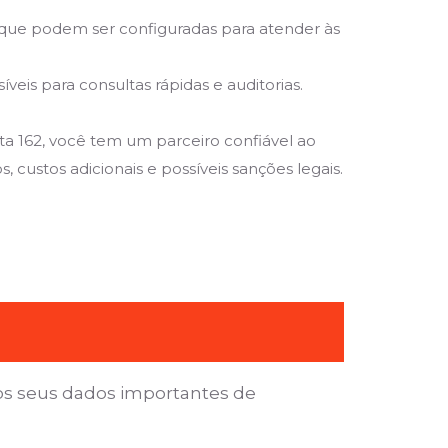
que podem ser configuradas para atender às
is para consultas rápidas e auditorias.
a 162, você tem um parceiro confiável ao
 custos adicionais e possíveis sanções legais.
os seus dados importantes de