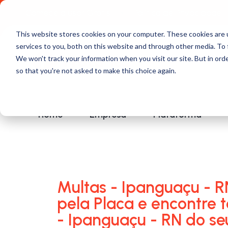
Comece a usar Grátis
Política de Privacidade
This website stores cookies on your computer. These cookies are 
services to you, both on this website and through other media. To 
We won't track your information when you visit our site. But in orde
so that you're not asked to make this choice again.
Home
Empresa
Plataforma
Multas - Ipanguaçu - R
pela Placa e encontre 
- Ipanguaçu - RN do se