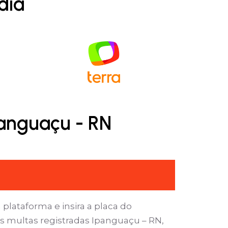
dia
panguaçu - RN
 plataforma e insira a placa do
s multas registradas Ipanguaçu – RN,