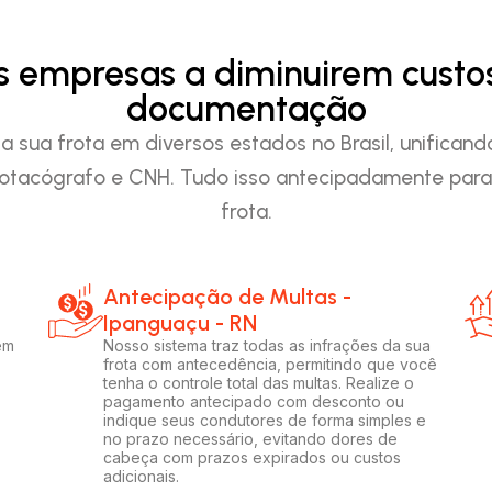
as empresas a diminuirem custo
documentação
 sua frota em diversos estados no Brasil, unificand
otacógrafo e CNH. Tudo isso antecipadamente para 
frota.
Antecipação de Multas -
Ipanguaçu - RN
em
Nosso sistema traz todas as infrações da sua
frota com antecedência, permitindo que você
tenha o controle total das multas. Realize o
pagamento antecipado com desconto ou
indique seus condutores de forma simples e
no prazo necessário, evitando dores de
cabeça com prazos expirados ou custos
adicionais.