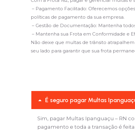
Com a Frota 162, pagar e gerenciar multas é s
– Pagamento Facilitado: Oferecemos opções 
políticas de pagamento da sua empresa.
– Gestão de Documentação: Mantenha todos os
– Mantenha sua Frota em Conformidade e Ef
Não deixe que multas de trânsito atrapalhem
seu lado para garantir que sua frota permaneç
É seguro pagar Multas Ipanguaçu
Sim, pagar Multas Ipanguaçu – RN co
pagamento e toda a transação é feit