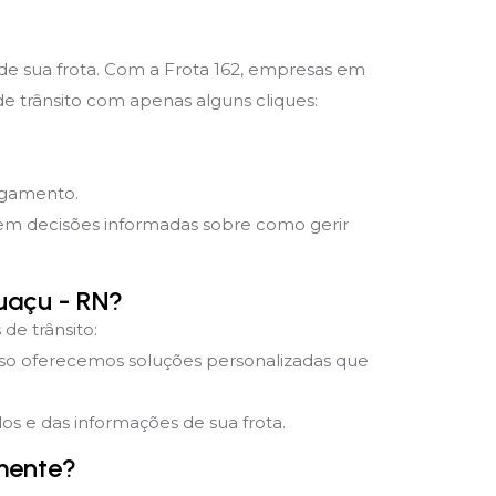
 de sua frota. Com a Frota 162, empresas em
e trânsito com apenas alguns cliques:
pagamento.
mem decisões informadas sobre como gerir
uaçu - RN?
de trânsito:
sso oferecemos soluções personalizadas que
s e das informações de sua frota.
mente?