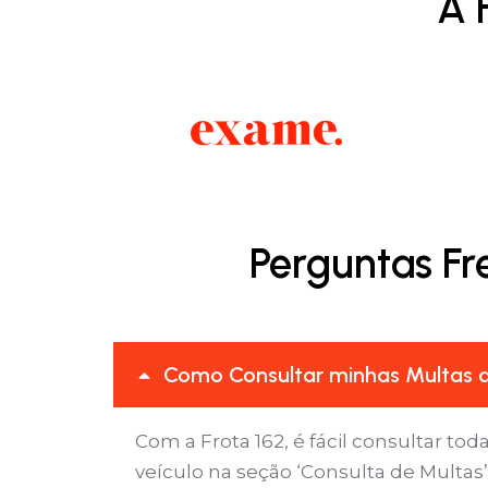
A 
Perguntas Fr
Como Consultar minhas Multas d
Com a Frota 162, é fácil consultar tod
veículo na seção ‘Consulta de Multa