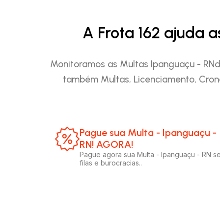
A Frota 162 ajuda 
Monitoramos as Multas Ipanguaçu - RNda
também Multas, Licenciamento, Cron
Pague sua Multa - Ipanguaçu -
RN! AGORA!​
Pague agora sua Multa - Ipanguaçu - RN s
filas e burocracias..