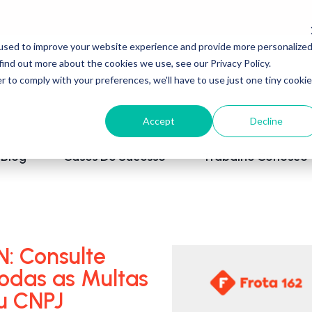
used to improve your website experience and provide more personalize
find out more about the cookies we use, see our Privacy Policy.
r to comply with your preferences, we'll have to use just one tiny cookie
Accept
Decline
Blog
Cases De Sucesso
Trabalhe Conosco
N: Consulte
todas as Multas
u CNPJ