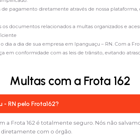
implificado:
de pagamento diretamente através de nossa plataforma, 
 documentos relacionados a multas organizados e acessíve
iciente
 o dia a dia de sua empresa em Ipanguaçu – RN. Com a Frot
a em conformidade com as leis de trânsito, evitando atrasos,
Multas com a Frota 162
 - RN pelo Frota162?
m a Frota 162 é totalmente seguro. Nós não salvam
a diretamente com o órgão.