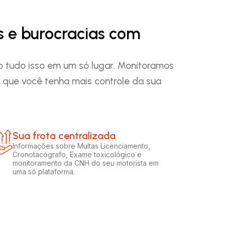
s e burocracias com
o tudo isso em um só lugar. Monitoramos
que você tenha mais controle da sua
Sua frota centralizada​
Informações sobre Multas Licenciamento,
Cronotacógrafo, Exame toxicológico e
monitoramento da CNH do seu motorista em
uma só plataforma.