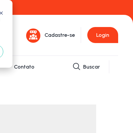
d
Cadastre-se
Login
Contato
Buscar