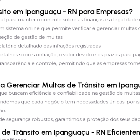
sito em Ipanguaçu - RN para Empresas?
ial para manter o controle sobre as finanças e a legalidade
sistema online que permite verificar e gerenciar multas d
 seção de gestão de multas.
latório detalhado das infrações registradas.
detalhes sobre a infração, o valor devido e os prazos para 
transparência e controle, permitindo que as empresas to
ara Gerenciar Multas de Trânsito em Ipang
que buscam eficiência e confiabilidade na gestão de multas 
endemos que cada negócio tem necessidades únicas, por i
ão.
e segurança robustos, garantimos a proteção dos seus dado
de Trânsito em Ipanguaçu - RN Eficiente