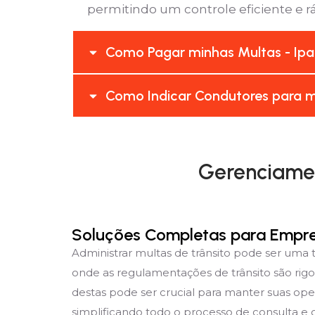
permitindo um controle eficiente e rá
Como Pagar minhas Multas - Ipa
Como Indicar Condutores para m
Gerenciamen
Soluções Completas para Empr
Administrar multas de trânsito pode ser uma
onde as regulamentações de trânsito são rig
destas pode ser crucial para manter suas ope
simplificando todo o processo de consulta e g