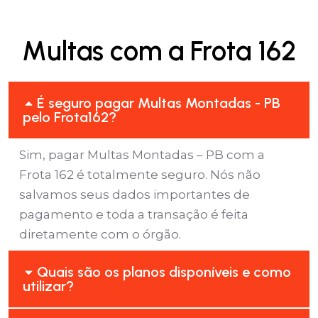
Multas com a Frota 162
É seguro pagar Multas Montadas - PB
pelo Frota162?
Sim, pagar Multas Montadas – PB com a
Frota 162 é totalmente seguro. Nós não
salvamos seus dados importantes de
pagamento e toda a transação é feita
diretamente com o órgão.
Quais são os planos disponíveis e como
utilizar?