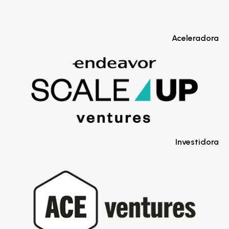
Aceleradora
Investidora