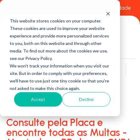
Comece a usar Grátis
Política de Privacidade
This website stores cookies on your computer.
These cookies are used to improve your website
experience and provide more personalized services
to you, both on this website and through other
media. To find out more about the cookies we use,
see our Privacy Policy.
We won't track your information when you visit our
Buscar
site. But in order to comply with your preferences,
we'll have to use just one tiny cookie so that you're
not asked to make this choice again.
Accept
Decline
Multas - Montadas - PB:
Consulte pela Placa e
encontre todas as Multas -