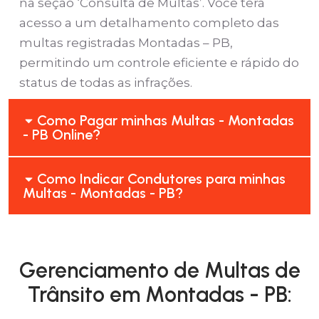
na seção ‘Consulta de Multas’. Você terá
acesso a um detalhamento completo das
multas registradas Montadas – PB,
permitindo um controle eficiente e rápido do
status de todas as infrações.
Como Pagar minhas Multas - Montadas
- PB Online?
Como Indicar Condutores para minhas
Multas - Montadas - PB?
Gerenciamento de Multas de
Trânsito em Montadas - PB: