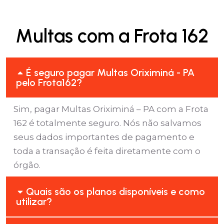
Multas com a Frota 162
É seguro pagar Multas Oriximiná - PA
pelo Frota162?
Sim, pagar Multas Oriximiná – PA com a Frota
162 é totalmente seguro. Nós não salvamos
seus dados importantes de pagamento e
toda a transação é feita diretamente com o
órgão.
Quais são os planos disponíveis e como
utilizar?