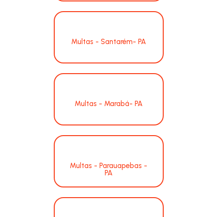
Multas - Santarém- PA
Multas - Marabá- PA
Multas - Parauapebas -
PA