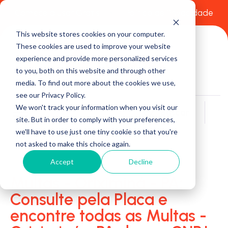
Comece a usar Grátis
Política de Privacidade
This website stores cookies on your computer.
These cookies are used to improve your website
experience and provide more personalized services
to you, both on this website and through other
media. To find out more about the cookies we use,
see our Privacy Policy.
We won't track your information when you visit our
Buscar
site. But in order to comply with your preferences,
we'll have to use just one tiny cookie so that you're
not asked to make this choice again.
Accept
Decline
Multas - Oriximiná - PA:
Consulte pela Placa e
encontre todas as Multas -