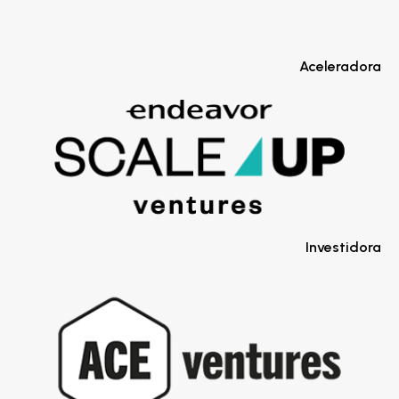
Aceleradora
Investidora