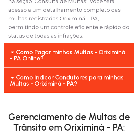
na seção ‘Consulta de Multas’. Você terá
acesso a um detalhamento completo das
multas registradas Oriximiná – PA,
permitindo um controle eficiente e rápido do
status de todas as infrações.
Como Pagar minhas Multas - Oriximiná
- PA Online?
Como Indicar Condutores para minhas
Multas - Oriximiná - PA?
Gerenciamento de Multas de
Trânsito em Oriximiná - PA: