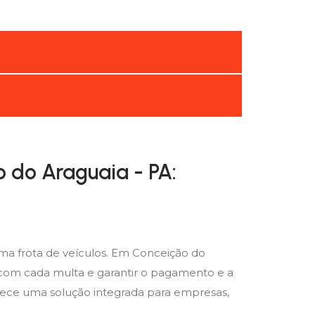
 do Araguaia - PA:
ma frota de veículos. Em Conceição do
 com cada multa e garantir o pagamento e a
erece uma solução integrada para empresas,