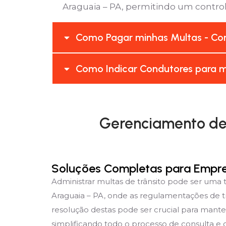
Araguaia – PA, permitindo um controle
Como Pagar minhas Multas - Con
Como Indicar Condutores para m
Gerenciamento de 
Soluções Completas para Empr
Administrar multas de trânsito pode ser uma
Araguaia – PA, onde as regulamentações de t
resolução destas pode ser crucial para mante
simplificando todo o processo de consulta e g