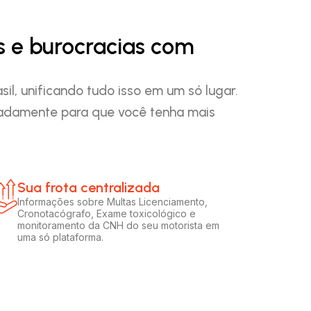
s e burocracias com
l, unificando tudo isso em um só lugar.
padamente para que você tenha mais
Sua frota centralizada​
Informações sobre Multas Licenciamento,
Cronotacógrafo, Exame toxicológico e
monitoramento da CNH do seu motorista em
uma só plataforma.