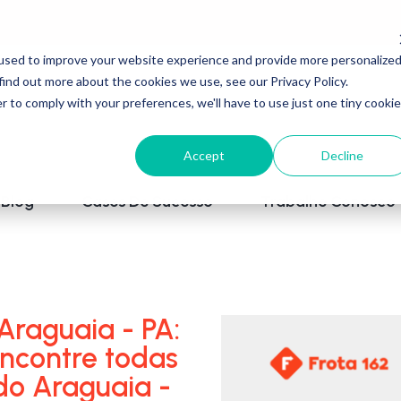
used to improve your website experience and provide more personalize
find out more about the cookies we use, see our Privacy Policy.
r to comply with your preferences, we'll have to use just one tiny cookie
Accept
Decline
Blog
Cases De Sucesso
Trabalhe Conosco
Araguaia - PA:
encontre todas
do Araguaia -