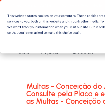
Comece a usar Grátis
Política de Privacidade
This website stores cookies on your computer. These cookies are 
services to you, both on this website and through other media. To 
We won't track your information when you visit our site. But in orde
so that you're not asked to make this choice again.
Home
Empresa
Plataforma
Multas - Conceição do 
Consulte pela Placa e 
as Multas - Conceição 