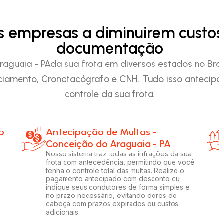
as empresas a diminuirem custo
documentação
guaia - PAda sua frota em diversos estados no Brasi
iamento, Cronotacógrafo e CNH. Tudo isso anteci
controle da sua frota.
o
Antecipação de Multas -
Conceição do Araguaia - PA
Nosso sistema traz todas as infrações da sua
frota com antecedência, permitindo que você
tenha o controle total das multas. Realize o
pagamento antecipado com desconto ou
indique seus condutores de forma simples e
no prazo necessário, evitando dores de
cabeça com prazos expirados ou custos
adicionais.