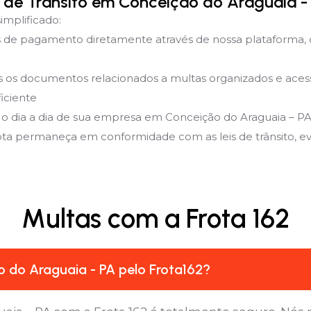
de Trânsito em Conceição do Araguaia - 
implificado:
de pagamento diretamente através de nossa plataforma, 
 documentos relacionados a multas organizados e acessíve
iciente
 o dia a dia de sua empresa em Conceição do Araguaia – P
rota permaneça em conformidade com as leis de trânsito, evit
Multas com a Frota 162
 do Araguaia - PA pelo Frota162?