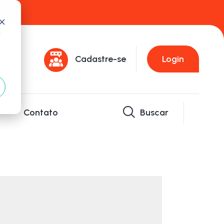
d
Cadastre-se
Login
Contato
Buscar