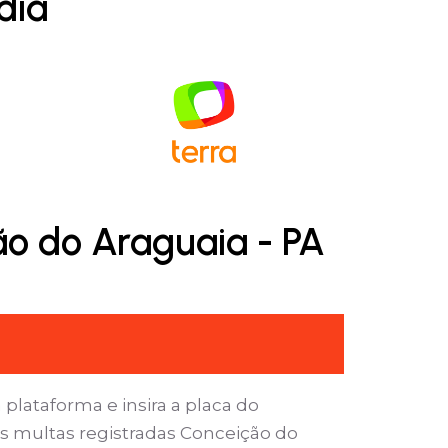
dia
ão do Araguaia - PA
 plataforma e insira a placa do
s multas registradas Conceição do