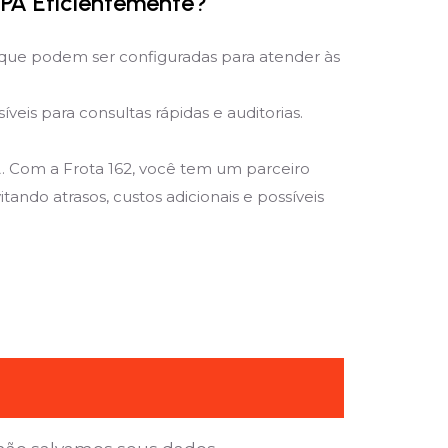
PA Eficientemente?
que podem ser configuradas para atender às
is para consultas rápidas e auditorias.
A. Com a Frota 162, você tem um parceiro
ando atrasos, custos adicionais e possíveis