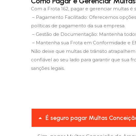
Como Pagar e Gerenciar Multas 
Com a Frota 162, pagar e gerenciar multas é s
– Pagamento Facilitado: Oferecemos opções 
políticas de pagamento da sua empresa.
– Gestão de Documentação: Mantenha todos os
– Mantenha sua Frota em Conformidade e Ef
Não deixe que multas de trânsito atrapalhem
confiável ao seu lado para garantir que sua f
sanções legais.
É seguro pagar Multas Conceição