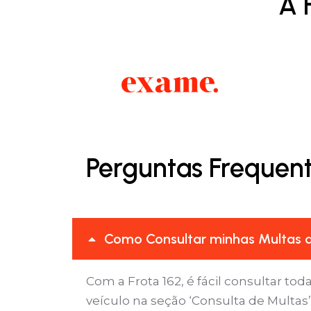
A 
Perguntas Frequent
Como Consultar minhas Multas d
Com a Frota 162, é fácil consultar tod
veículo na seção ‘Consulta de Multa