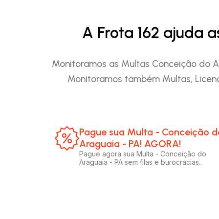
A Frota 162 ajuda 
Monitoramos as Multas Conceição do Ara
Monitoramos também Multas, Licenc
Pague sua Multa - Conceição d
Araguaia - PA! AGORA!​
Pague agora sua Multa - Conceição do
Araguaia - PA sem filas e burocracias..