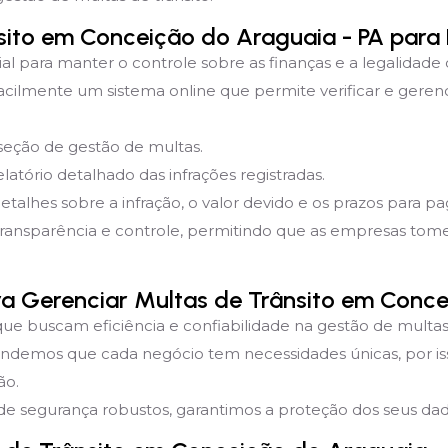
sito em Conceição do Araguaia - PA para
ial para manter o controle sobre as finanças e a legalidade
cilmente um sistema online que permite verificar e gerenc
 seção de gestão de multas.
latório detalhado das infrações registradas.
detalhes sobre a infração, o valor devido e os prazos para 
transparência e controle, permitindo que as empresas to
ara Gerenciar Multas de Trânsito em Conc
que buscam eficiência e confiabilidade na gestão de multas 
endemos que cada negócio tem necessidades únicas, por i
ão.
e segurança robustos, garantimos a proteção dos seus dado