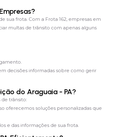
 Empresas?
 de sua frota. Com a Frota 162, empresas em
iar multas de trânsito com apenas alguns
pagamento.
mem decisões informadas sobre como gerir
eição do Araguaia - PA?
de trânsito:
sso oferecemos soluções personalizadas que
s e das informações de sua frota.