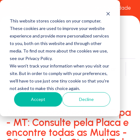
Comece a usar Grátis
Política de Privacidade
This website stores cookies on your computer.
These cookies are used to improve your website
experience and provide more personalized services
to you, both on this website and through other
media. To find out more about the cookies we use,
see our Privacy Policy.
We won't track your information when you visit our
Buscar
site. But in order to comply with your preferences,
we'll have to use just one tiny cookie so that you're
not asked to make this choice again.
Accept
Decline
Multas - São Pedro da Cipa
- MT: Consulte pela Placa e
encontre todas as Multas -