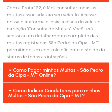
Com a Frota 162, é fácil consultar todas as
multas associadas ao seu veículo. Acesse
nossa plataforma e insira a placa do veículo
na seção ‘Consulta de Multas’. Você terá
acesso a um detalhamento completo das
multas registradas São Pedro da Cipa – MT,
permitindo um controle eficiente e rápido do
status de todas as infrações.
Como Pagar minhas Multas - São Pedro
da Cipa - MT Online?
Como Indicar Condutores para minhas
Multas - São Pedro da Cipa - MT?