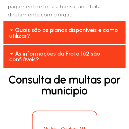
pagamento e toda a transação é feita
diretamente com o órgão.
Quais são os planos disponíveis e como
utilizar?
As informações da Frota 162 são
confiáveis?
Consulta de multas por
municipio
Multas - Cuiabá - MT