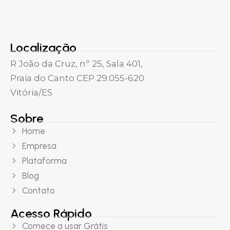
Localização
R João da Cruz, nº 25, Sala 401,
Praia do Canto CEP 29.055-620
Vitória/ES
Sobre
Home
Empresa
Plataforma
Blog
Contato
Acesso Rápido
Comece a usar Grátis