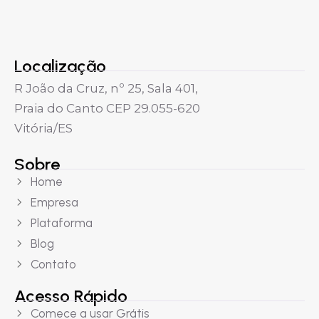
Localização
R João da Cruz, nº 25, Sala 401,
Praia do Canto CEP 29.055-620
Vitória/ES
Sobre
Home
Empresa
Plataforma
Blog
Contato
Acesso Rápido
Comece a usar Grátis