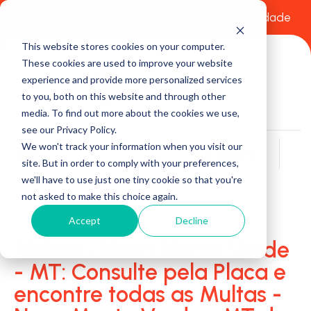
Comece a usar Grátis
Política de Privacidade
This website stores cookies on your computer.
These cookies are used to improve your website
experience and provide more personalized services
to you, both on this website and through other
media. To find out more about the cookies we use,
see our Privacy Policy.
We won't track your information when you visit our
Buscar
site. But in order to comply with your preferences,
we'll have to use just one tiny cookie so that you're
not asked to make this choice again.
Accept
Decline
Multas - Nova Monte Verde
- MT: Consulte pela Placa e
encontre todas as Multas -