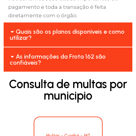
pagamento e toda a transação é feita
diretamente com o órgão.
Quais são os planos disponíveis e como
utilizar?
As informações da Frota 162 são
confiáveis?
Consulta de multas por
municipio
Multas - Cuiabá - MT