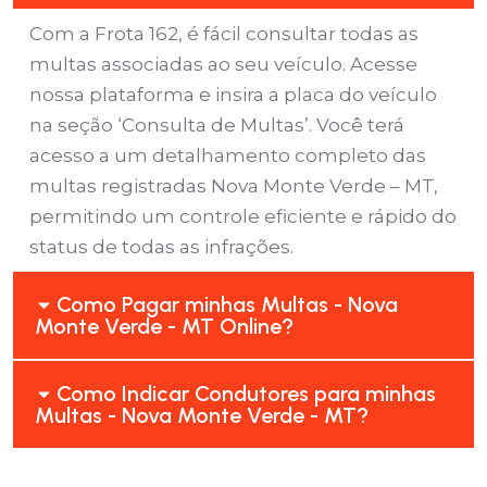
Com a Frota 162, é fácil consultar todas as
multas associadas ao seu veículo. Acesse
nossa plataforma e insira a placa do veículo
na seção ‘Consulta de Multas’. Você terá
acesso a um detalhamento completo das
multas registradas Nova Monte Verde – MT,
permitindo um controle eficiente e rápido do
status de todas as infrações.
Como Pagar minhas Multas - Nova
Monte Verde - MT Online?
Como Indicar Condutores para minhas
Multas - Nova Monte Verde - MT?