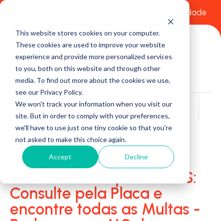
Comece a usar Grátis
Política de Privacidade
This website stores cookies on your computer.
These cookies are used to improve your website
experience and provide more personalized services
to you, both on this website and through other
media. To find out more about the cookies we use,
see our Privacy Policy.
We won't track your information when you visit our
Buscar
site. But in order to comply with your preferences,
we'll have to use just one tiny cookie so that you're
not asked to make this choice again.
Accept
Decline
Multas - Bodoquena - MS:
Consulte pela Placa e
encontre todas as Multas -