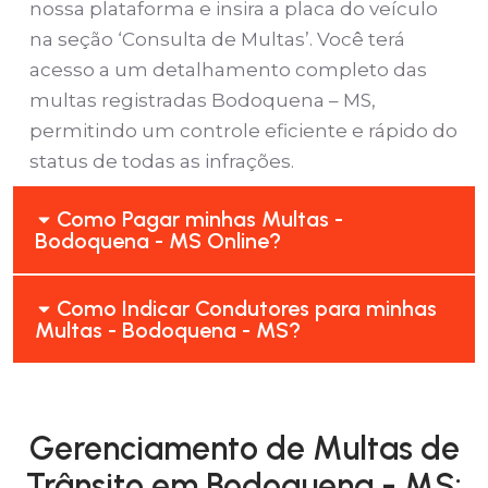
nossa plataforma e insira a placa do veículo
na seção ‘Consulta de Multas’. Você terá
acesso a um detalhamento completo das
multas registradas Bodoquena – MS,
permitindo um controle eficiente e rápido do
status de todas as infrações.
Como Pagar minhas Multas -
Bodoquena - MS Online?
Como Indicar Condutores para minhas
Multas - Bodoquena - MS?
Gerenciamento de Multas de
Trânsito em Bodoquena - MS: