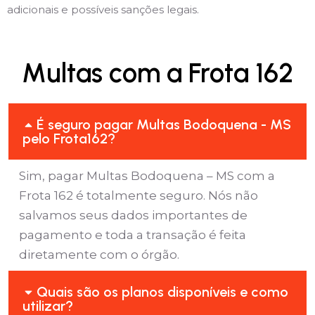
adicionais e possíveis sanções legais.
Multas com a Frota 162
É seguro pagar Multas Bodoquena - MS
pelo Frota162?
Sim, pagar Multas Bodoquena – MS com a
Frota 162 é totalmente seguro. Nós não
salvamos seus dados importantes de
pagamento e toda a transação é feita
diretamente com o órgão.
Quais são os planos disponíveis e como
utilizar?