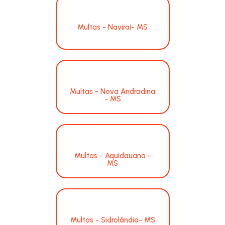
Multas - Naviraí- MS
Multas - Nova Andradina
- MS
Multas - Aquidauana -
MS
Multas - Sidrolândia- MS