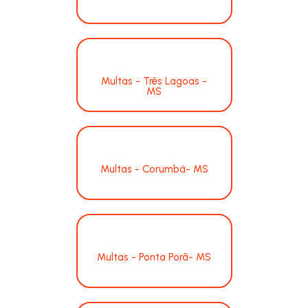
Multas - Três Lagoas -
MS
Multas - Corumbá- MS
Multas - Ponta Porã- MS