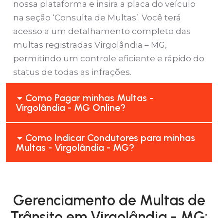
nossa plataforma e insira a placa do veículo
na seção ‘Consulta de Multas’. Você terá
acesso a um detalhamento completo das
multas registradas Virgolândia – MG,
permitindo um controle eficiente e rápido do
status de todas as infrações.
Como Pagar minhas Multas -
Virgolândia - MG Online?
Como Indicar Condutores para minhas
Multas - Virgolândia - MG?
Gerenciamento de Multas de
Trânsito em Virgolândia - MG: