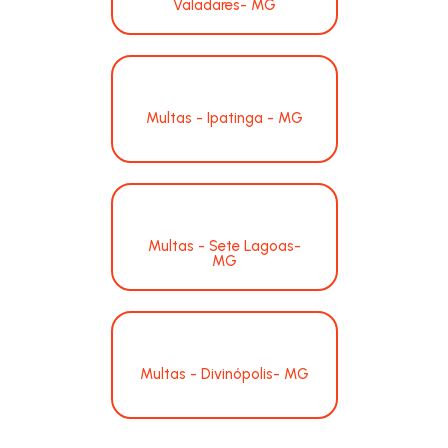
Valadares- MG
Multas - Ipatinga - MG
Multas - Sete Lagoas-
MG
Multas - Divinópolis- MG