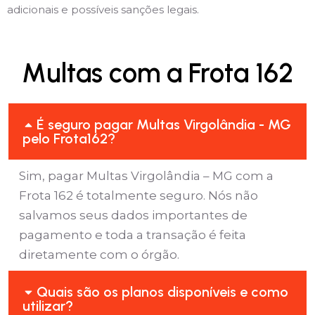
adicionais e possíveis sanções legais.
Multas com a Frota 162
É seguro pagar Multas Virgolândia - MG
pelo Frota162?
Sim, pagar Multas Virgolândia – MG com a
Frota 162 é totalmente seguro. Nós não
salvamos seus dados importantes de
pagamento e toda a transação é feita
diretamente com o órgão.
Quais são os planos disponíveis e como
utilizar?