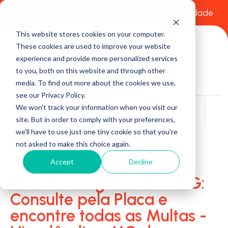
Comece a usar Grátis
Política de Privacidade
This website stores cookies on your computer.
These cookies are used to improve your website
experience and provide more personalized services
to you, both on this website and through other
media. To find out more about the cookies we use,
see our Privacy Policy.
We won't track your information when you visit our
Buscar
site. But in order to comply with your preferences,
we'll have to use just one tiny cookie so that you're
not asked to make this choice again.
Accept
Decline
Multas - Virgolândia - MG:
Consulte pela Placa e
encontre todas as Multas -