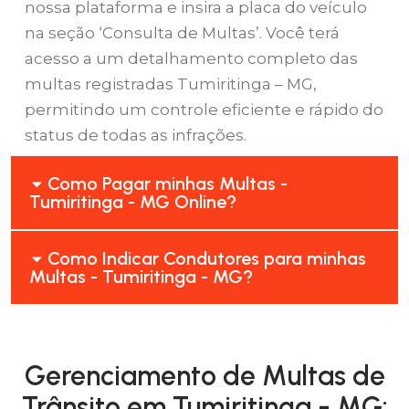
nossa plataforma e insira a placa do veículo
na seção ‘Consulta de Multas’. Você terá
acesso a um detalhamento completo das
multas registradas Tumiritinga – MG,
permitindo um controle eficiente e rápido do
status de todas as infrações.
Como Pagar minhas Multas -
Tumiritinga - MG Online?
Como Indicar Condutores para minhas
Multas - Tumiritinga - MG?
Gerenciamento de Multas de
Trânsito em Tumiritinga - MG: