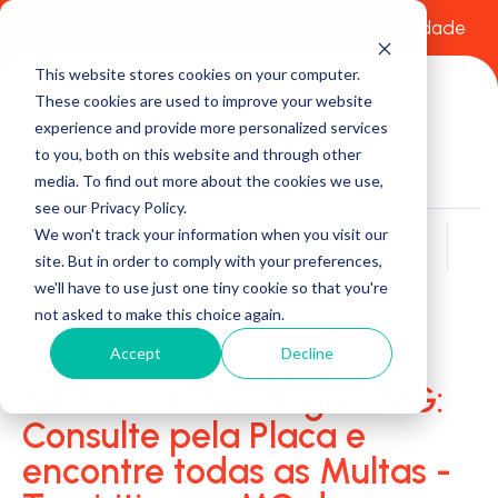
Comece a usar Grátis
Política de Privacidade
This website stores cookies on your computer.
These cookies are used to improve your website
experience and provide more personalized services
to you, both on this website and through other
media. To find out more about the cookies we use,
see our Privacy Policy.
We won't track your information when you visit our
Buscar
site. But in order to comply with your preferences,
we'll have to use just one tiny cookie so that you're
not asked to make this choice again.
Accept
Decline
Multas - Tumiritinga - MG:
Consulte pela Placa e
encontre todas as Multas -