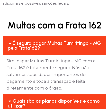
adicionais e possíveis sanções legais.
Multas com a Frota 162
É seguro pagar Multas Tumiritinga - MG
pelo Frota162?
Sim, pagar Multas Tumiritinga – MG com a
Frota 162 é totalmente seguro. Nós não
salvamos seus dados importantes de
pagamento e toda a transação é feita
diretamente com o órgão.
Quais são os planos disponíveis e como
utilizar?