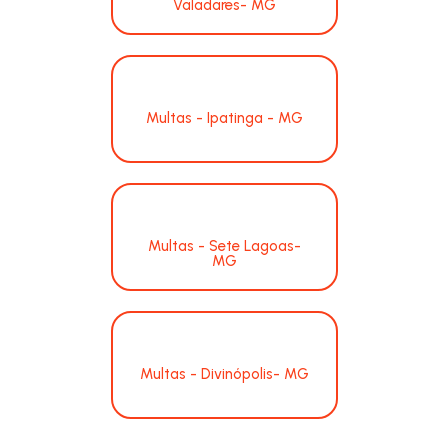
Valadares- MG
Multas - Ipatinga - MG
Multas - Sete Lagoas-
MG
Multas - Divinópolis- MG