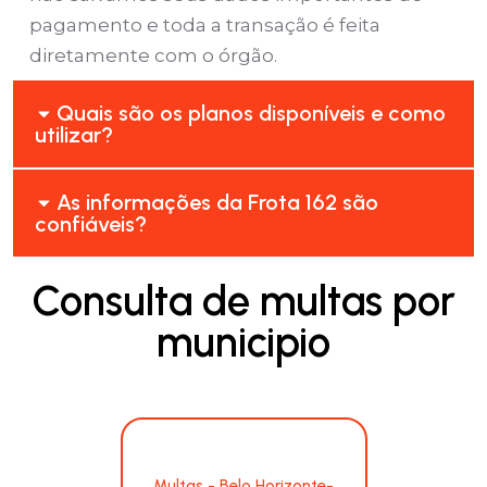
pagamento e toda a transação é feita
diretamente com o órgão.
Quais são os planos disponíveis e como
utilizar?
As informações da Frota 162 são
confiáveis?
Consulta de multas por
municipio
Multas - Belo Horizonte-