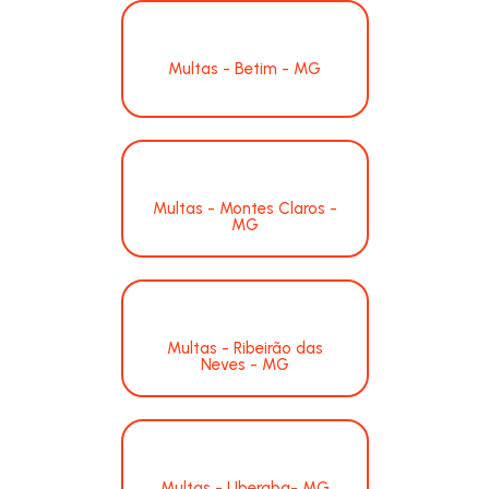
Multas - Betim - MG
Multas - Montes Claros -
MG
Multas - Ribeirão das
Neves - MG
Multas - Uberaba- MG