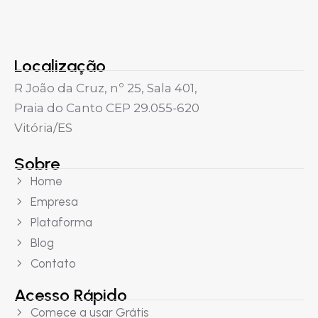
Localização
R João da Cruz, nº 25, Sala 401,
Praia do Canto CEP 29.055-620
Vitória/ES
Sobre
Home
Empresa
Plataforma
Blog
Contato
Acesso Rápido
Comece a usar Grátis