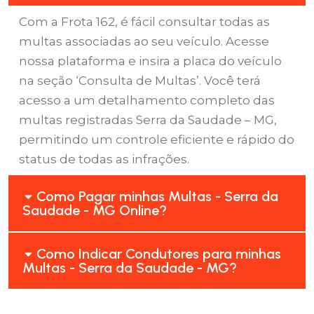
Com a Frota 162, é fácil consultar todas as
multas associadas ao seu veículo. Acesse
nossa plataforma e insira a placa do veículo
na seção ‘Consulta de Multas’. Você terá
acesso a um detalhamento completo das
multas registradas Serra da Saudade – MG,
permitindo um controle eficiente e rápido do
status de todas as infrações.
Como Pagar minhas Multas - Serra da
Saudade - MG Online?
Como Indicar Condutores para minhas
Multas - Serra da Saudade - MG?