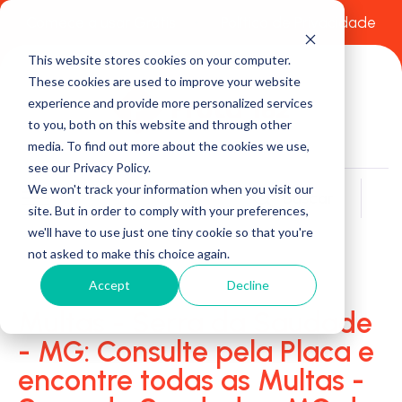
Comece a usar Grátis
Política de Privacidade
This website stores cookies on your computer.
These cookies are used to improve your website
experience and provide more personalized services
to you, both on this website and through other
media. To find out more about the cookies we use,
see our Privacy Policy.
We won't track your information when you visit our
Buscar
site. But in order to comply with your preferences,
we'll have to use just one tiny cookie so that you're
not asked to make this choice again.
Accept
Decline
Multas - Serra da Saudade
- MG: Consulte pela Placa e
encontre todas as Multas -