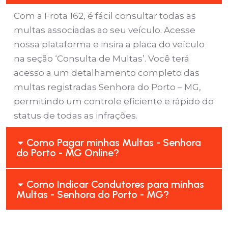
Com a Frota 162, é fácil consultar todas as
multas associadas ao seu veículo. Acesse
nossa plataforma e insira a placa do veículo
na seção ‘Consulta de Multas’. Você terá
acesso a um detalhamento completo das
multas registradas Senhora do Porto – MG,
permitindo um controle eficiente e rápido do
status de todas as infrações.
Como Pagar minhas Multas - Senhora
do Porto - MG Online?
Como Indicar Condutores para minhas
Multas - Senhora do Porto - MG?