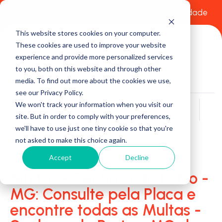
Comece a usar Grátis
Política de Privacidade
This website stores cookies on your computer.
These cookies are used to improve your website
experience and provide more personalized services
to you, both on this website and through other
media. To find out more about the cookies we use,
see our Privacy Policy.
We won't track your information when you visit our
Buscar
site. But in order to comply with your preferences,
we'll have to use just one tiny cookie so that you're
not asked to make this choice again.
Accept
Decline
Multas - Senhora do Porto -
MG: Consulte pela Placa e
encontre todas as Multas -