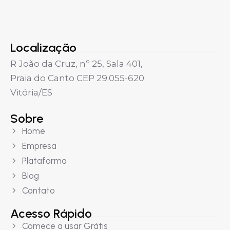
Localização
R João da Cruz, nº 25, Sala 401,
Praia do Canto CEP 29.055-620
Vitória/ES
Sobre
Home
Empresa
Plataforma
Blog
Contato
Acesso Rápido
Comece a usar Grátis