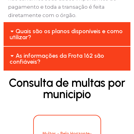
pagamento e toda a transação é feita
diretamente com o órgão.
Quais são os planos disponíveis e como
utilizar?
As informações da Frota 162 são
confiáveis?
Consulta de multas por
municipio
Multas - Belo Horizonte-