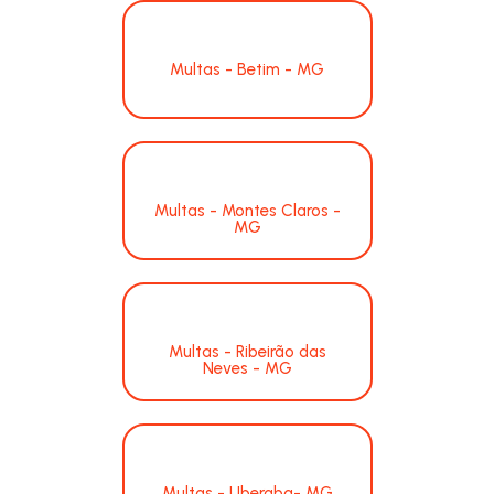
Multas - Betim - MG
Multas - Montes Claros -
MG
Multas - Ribeirão das
Neves - MG
Multas - Uberaba- MG