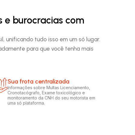
s e burocracias com
, unificando tudo isso em um só lugar.
padamente para que você tenha mais
Sua frota centralizada​
Informações sobre Multas Licenciamento,
Cronotacógrafo, Exame toxicológico e
monitoramento da CNH do seu motorista em
uma só plataforma.