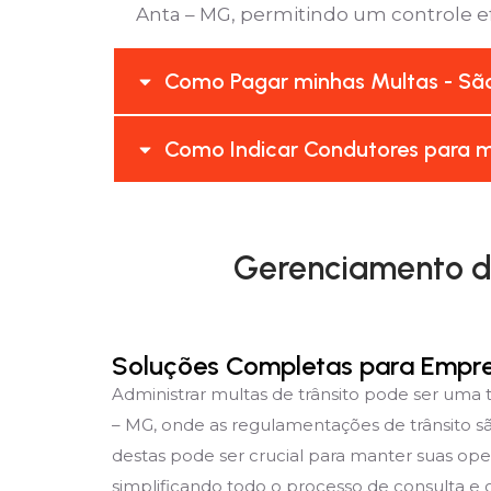
Anta – MG, permitindo um controle efi
Como Pagar minhas Multas - São
Como Indicar Condutores para m
Gerenciamento de
Soluções Completas para Empr
Administrar multas de trânsito pode ser uma
– MG, onde as regulamentações de trânsito s
destas pode ser crucial para manter suas ope
simplificando todo o processo de consulta e g