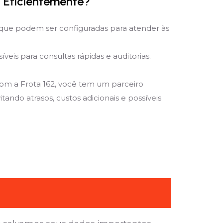
 Eficientemente?
que podem ser configuradas para atender às
is para consultas rápidas e auditorias.
Com a Frota 162, você tem um parceiro
ando atrasos, custos adicionais e possíveis