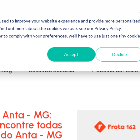
used to improve your website experience and provide more personalize
find out more about the cookies we use, see our Privacy Policy.
r to comply with your preferences, we'll have to use just one tiny cookie
Accept
Decline
Blog
Cases De Sucesso
Trabalhe Conosco
 Anta - MG:
encontre todas
l do Anta - MG