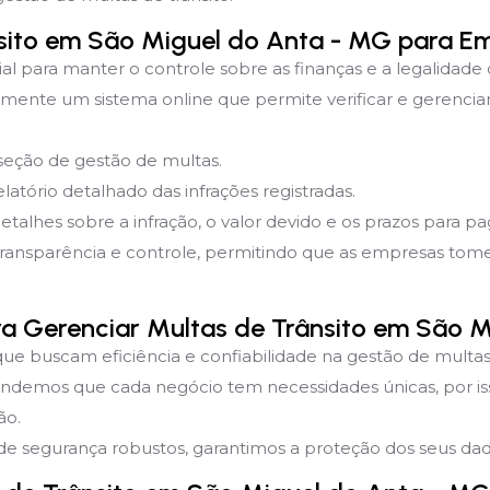
sito em São Miguel do Anta - MG para E
ial para manter o controle sobre as finanças e a legalidade
mente um sistema online que permite verificar e gerencia
 seção de gestão de multas.
latório detalhado das infrações registradas.
detalhes sobre a infração, o valor devido e os prazos para 
transparência e controle, permitindo que as empresas to
ara Gerenciar Multas de Trânsito em São 
que buscam eficiência e confiabilidade na gestão de multas 
endemos que cada negócio tem necessidades únicas, por i
ão.
e segurança robustos, garantimos a proteção dos seus dado