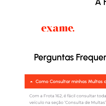
A 
Perguntas Freque
Como Consultar minhas Multas d
Com a Frota 162, é fácil consultar tod
veículo na seção ‘Consulta de Multa