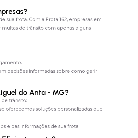
mpresas?
 de sua frota. Com a Frota 162, empresas em
r multas de trânsito com apenas alguns
pagamento.
mem decisões informadas sobre como gerir
Miguel do Anta - MG?
de trânsito:
sso oferecemos soluções personalizadas que
s e das informações de sua frota.