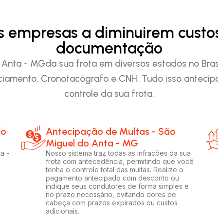
as empresas a diminuirem custo
documentação
nta - MGda sua frota em diversos estados no Brasil
iamento, Cronotacógrafo e CNH. Tudo isso anteci
controle da sua frota.
do
Antecipação de Multas - São
Miguel do Anta - MG
a -
Nosso sistema traz todas as infrações da sua
frota com antecedência, permitindo que você
tenha o controle total das multas. Realize o
pagamento antecipado com desconto ou
indique seus condutores de forma simples e
no prazo necessário, evitando dores de
cabeça com prazos expirados ou custos
adicionais.