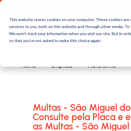
Comece a usar Grátis
Política de Privacidade
This website stores cookies on your computer. These cookies are 
services to you, both on this website and through other media. To 
We won't track your information when you visit our site. But in orde
so that you're not asked to make this choice again.
Home
Empresa
Plataforma
Multas - São Miguel do
Consulte pela Placa e 
as Multas - São Migue