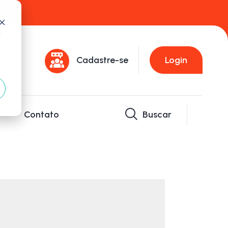
d
Cadastre-se
Login
Contato
Buscar