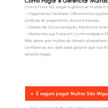
Como Pagar e Gerenciar Multas
Com a Frota 162, pagar e gerenciar multas é s
– Pagamento Facilitado: Oferecemos opções 
políticas de pagamento da sua empresa.
– Gestão de Documentação: Mantenha todos os
– Mantenha sua Frota em Conformidade e Ef
Não deixe que multas de trânsito atrapalhem
confiável ao seu lado para garantir que sua f
sanções legais.
É seguro pagar Multas São Migue