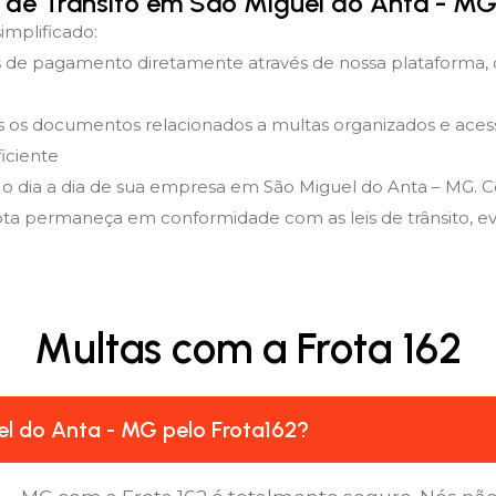
 de Trânsito em São Miguel do Anta - MG
implificado:
de pagamento diretamente através de nossa plataforma, 
 documentos relacionados a multas organizados e acessíve
iciente
 o dia a dia de sua empresa em São Miguel do Anta – MG. 
rota permaneça em conformidade com as leis de trânsito, evit
Multas com a Frota 162
l do Anta - MG pelo Frota162?