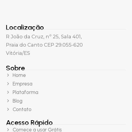
Localização
R João da Cruz, nº 25, Sala 401,
Praia do Canto CEP 29.055-620
Vitória/ES
Sobre
Home
Empresa
Plataforma
Blog
Contato
Acesso Rápido
Comece a usar Grátis