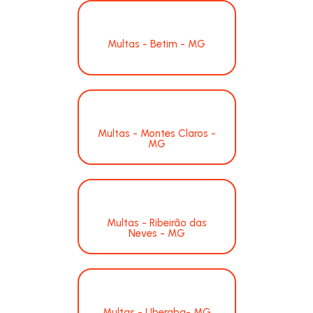
Multas - Betim - MG
Multas - Montes Claros -
MG
Multas - Ribeirão das
Neves - MG
Multas - Uberaba- MG