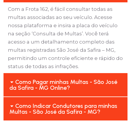
Com a Frota 162, é fácil consultar todas as
multas associadas ao seu veículo. Acesse
nossa plataforma e insira a placa do veículo
na seção ‘Consulta de Multas’. Você terá
acesso a um detalhamento completo das
multas registradas São José da Safira – MG,
permitindo um controle eficiente e rápido do
status de todas as infrações.
Como Pagar minhas Multas - São José
da Safira - MG Online?
Como Indicar Condutores para minhas
Multas - São José da Safira - MG?