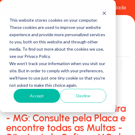
Comece a usar Grátis
Política de Privacidade
This website stores cookies on your computer.
These cookies are used to improve your website
experience and provide more personalized services
to you, both on this website and through other
media. To find out more about the cookies we use,
see our Privacy Policy.
We won't track your information when you visit our
Buscar
site. But in order to comply with your preferences,
we'll have to use just one tiny cookie so that you're
not asked to make this choice again.
Accept
Decline
Multas - São José da Safira
- MG: Consulte pela Placa e
encontre todas as Multas -