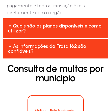
pagamento e toda a transação é feita
diretamente com o órgão.
Quais são os planos disponíveis e como
utilizar?
As informações da Frota 162 são
confiáveis?
Consulta de multas por
municipio
Multas - Belo Horizonte-