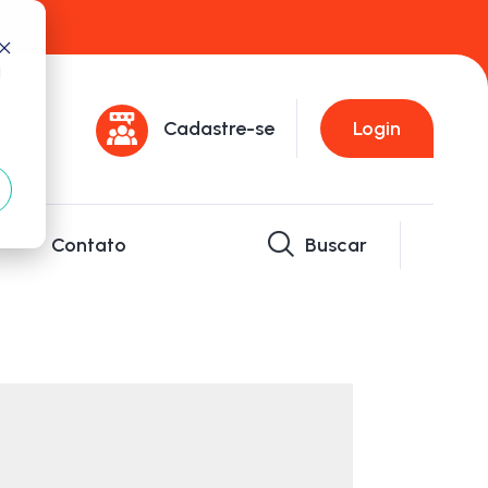
d
Cadastre-se
Login
Contato
Buscar