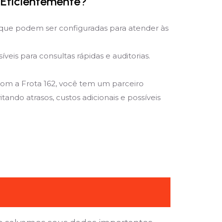
 Eficientemente?
que podem ser configuradas para atender às
is para consultas rápidas e auditorias.
Com a Frota 162, você tem um parceiro
ando atrasos, custos adicionais e possíveis