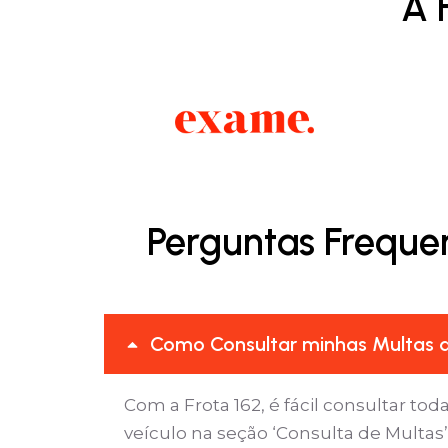
A 
Perguntas Freque
Como Consultar minhas Multas d
Com a Frota 162, é fácil consultar tod
veículo na seção ‘Consulta de Multa