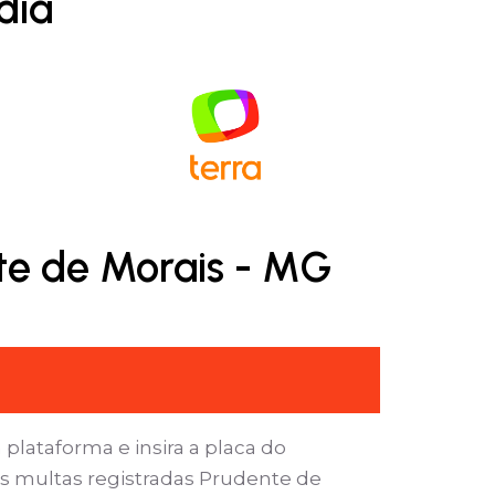
dia
te de Morais - MG
 plataforma e insira a placa do
as multas registradas Prudente de