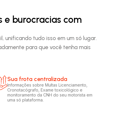
s e burocracias com
, unificando tudo isso em um só lugar.
padamente para que você tenha mais
Sua frota centralizada​
Informações sobre Multas Licenciamento,
Cronotacógrafo, Exame toxicológico e
monitoramento da CNH do seu motorista em
uma só plataforma.