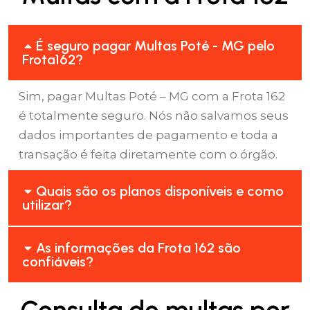
É seguro pagar Multas Poté - MG pelo
Frota162?
Sim, pagar Multas Poté – MG com a Frota 162
é totalmente seguro. Nós não salvamos seus
dados importantes de pagamento e toda a
transação é feita diretamente com o órgão.
Quais são os planos disponíveis e como
utilizar?
As informações da Frota 162 são
confiáveis?