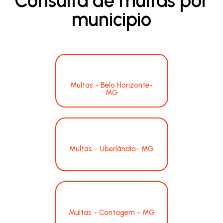
Consulta de multas por
municipio
Multas - Belo Horizonte-
MG
Multas - Uberlândia- MG
Multas - Contagem - MG