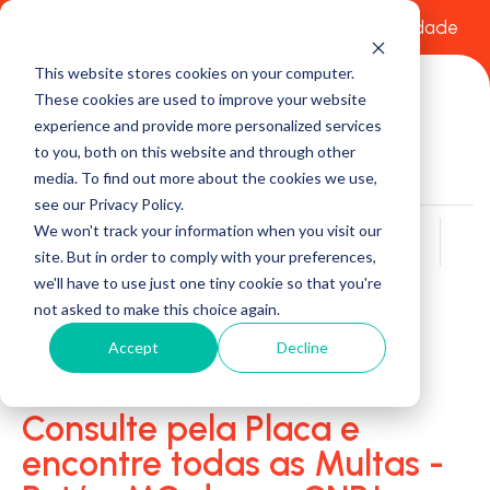
Comece a usar Grátis
Política de Privacidade
This website stores cookies on your computer.
These cookies are used to improve your website
experience and provide more personalized services
to you, both on this website and through other
media. To find out more about the cookies we use,
see our Privacy Policy.
We won't track your information when you visit our
Buscar
site. But in order to comply with your preferences,
we'll have to use just one tiny cookie so that you're
not asked to make this choice again.
Accept
Decline
Multas - Poté - MG:
Consulte pela Placa e
encontre todas as Multas -