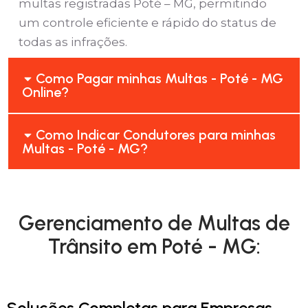
multas registradas Poté – MG, permitindo
um controle eficiente e rápido do status de
todas as infrações.
Como Pagar minhas Multas - Poté - MG
Online?
Como Indicar Condutores para minhas
Multas - Poté - MG?
Gerenciamento de Multas de
Trânsito em Poté - MG:
Soluções Completas para Empresas