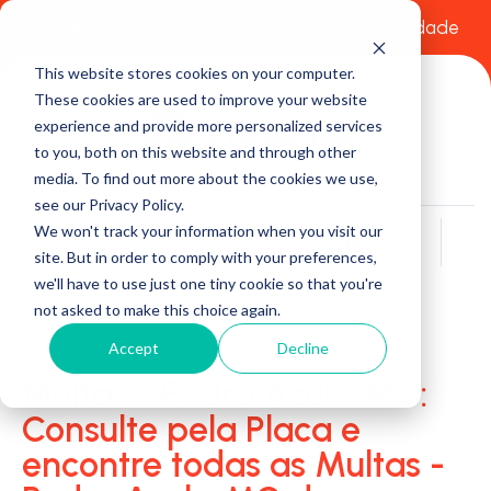
Comece a usar Grátis
Política de Privacidade
This website stores cookies on your computer.
These cookies are used to improve your website
experience and provide more personalized services
to you, both on this website and through other
media. To find out more about the cookies we use,
see our Privacy Policy.
We won't track your information when you visit our
Buscar
site. But in order to comply with your preferences,
we'll have to use just one tiny cookie so that you're
not asked to make this choice again.
Accept
Decline
Multas - Pedra Azul - MG:
Consulte pela Placa e
encontre todas as Multas -