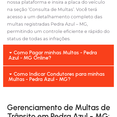
nossa plataforma e insira a placa do veículo
na seção ‘Consulta de Multas’. Você terá
acesso a um detalhamento completo das
multas registradas Pedra Azul – MG,
permitindo um controle eficiente e rápido do
status de todas as infrações.
Como Pagar minhas Multas - Pedra
Azul - MG Online?
Como Indicar Condutores para minhas
Multas - Pedra Azul - MG?
Gerenciamento de Multas de
Trânsito em Pedra Azul - MG: