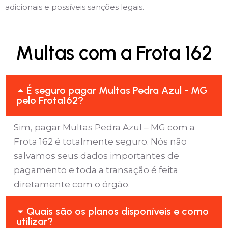
adicionais e possíveis sanções legais.
Multas com a Frota 162
É seguro pagar Multas Pedra Azul - MG
pelo Frota162?
Sim, pagar Multas Pedra Azul – MG com a
Frota 162 é totalmente seguro. Nós não
salvamos seus dados importantes de
pagamento e toda a transação é feita
diretamente com o órgão.
Quais são os planos disponíveis e como
utilizar?