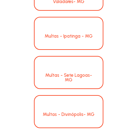
Valadares- MG
Multas - Ipatinga - MG
Multas - Sete Lagoas-
MG
Multas - Divinópolis- MG