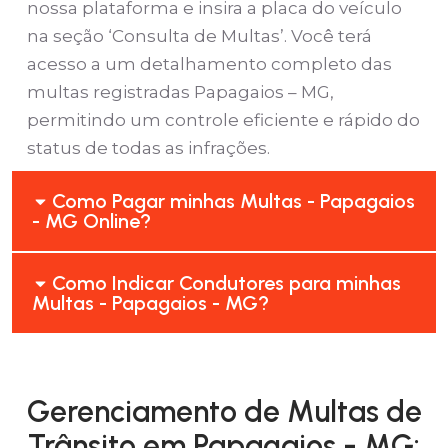
nossa plataforma e insira a placa do veículo
na seção ‘Consulta de Multas’. Você terá
acesso a um detalhamento completo das
multas registradas Papagaios – MG,
permitindo um controle eficiente e rápido do
status de todas as infrações.
Como Pagar minhas Multas - Papagaios
- MG Online?
Como Indicar Condutores para minhas
Multas - Papagaios - MG?
Gerenciamento de Multas de
Trânsito em Papagaios - MG: