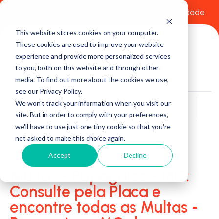
Comece a usar Grátis
Política de Privacidade
This website stores cookies on your computer.
These cookies are used to improve your website
experience and provide more personalized services
to you, both on this website and through other
media. To find out more about the cookies we use,
see our Privacy Policy.
We won't track your information when you visit our
Buscar
site. But in order to comply with your preferences,
we'll have to use just one tiny cookie so that you're
not asked to make this choice again.
Accept
Decline
Multas - Papagaios - MG:
Consulte pela Placa e
encontre todas as Multas -