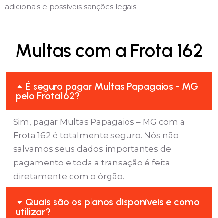
adicionais e possíveis sanções legais.
Multas com a Frota 162
É seguro pagar Multas Papagaios - MG
pelo Frota162?
Sim, pagar Multas Papagaios – MG com a
Frota 162 é totalmente seguro. Nós não
salvamos seus dados importantes de
pagamento e toda a transação é feita
diretamente com o órgão.
Quais são os planos disponíveis e como
utilizar?