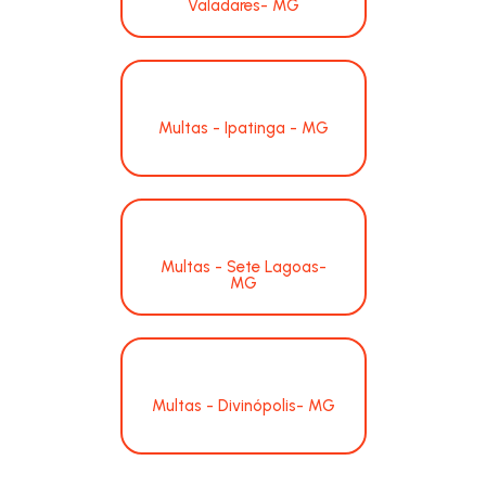
Valadares- MG
Multas - Ipatinga - MG
Multas - Sete Lagoas-
MG
Multas - Divinópolis- MG