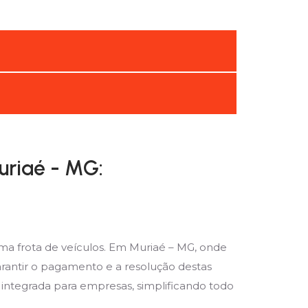
uriaé - MG:
ma frota de veículos. Em Muriaé – MG, onde
rantir o pagamento e a resolução destas
 integrada para empresas, simplificando todo