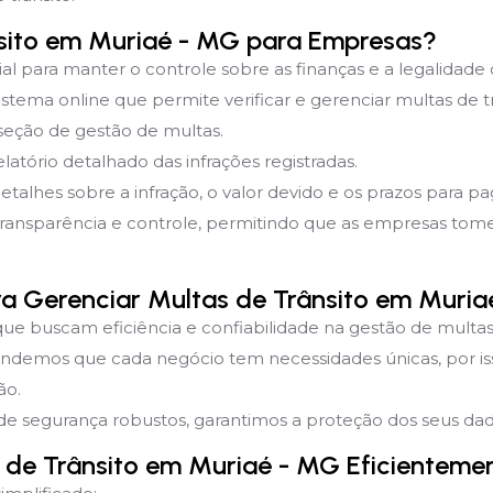
sito em Muriaé - MG para Empresas?
ial para manter o controle sobre as finanças e a legalidade
tema online que permite verificar e gerenciar multas de t
 seção de gestão de multas.
latório detalhado das infrações registradas.
detalhes sobre a infração, o valor devido e os prazos para 
transparência e controle, permitindo que as empresas to
ara Gerenciar Multas de Trânsito em Muri
que buscam eficiência e confiabilidade na gestão de multas 
endemos que cada negócio tem necessidades únicas, por i
ão.
e segurança robustos, garantimos a proteção dos seus dado
 de Trânsito em Muriaé - MG Eficienteme