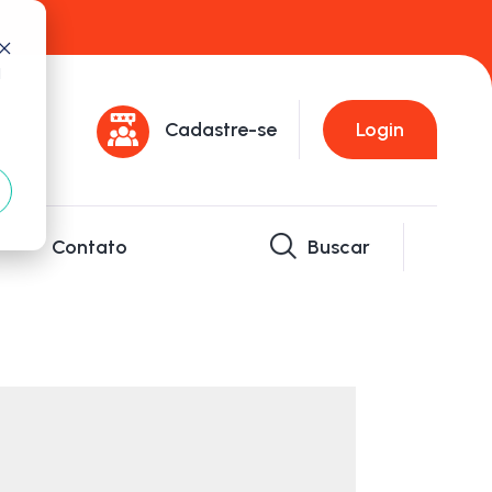
d
Cadastre-se
Login
Contato
Buscar