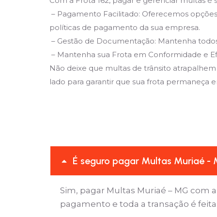
Com a Frota 162, pagar e gerenciar multas é s
– Pagamento Facilitado: Oferecemos opções 
políticas de pagamento da sua empresa.
– Gestão de Documentação: Mantenha todos os
– Mantenha sua Frota em Conformidade e Ef
Não deixe que multas de trânsito atrapalhem
lado para garantir que sua frota permaneça em
É seguro pagar Multas Muriaé - 
Sim, pagar Multas Muriaé – MG com a
pagamento e toda a transação é feit