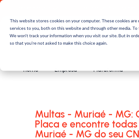
Comece a usar Grátis
Política de Privacidade
This website stores cookies on your computer. These cookies are 
services to you, both on this website and through other media. To 
We won't track your information when you visit our site. But in orde
so that you're not asked to make this choice again.
Home
Empresa
Plataforma
Multas - Muriaé - MG: 
Placa e encontre todas
Muriaé - MG do seu CN