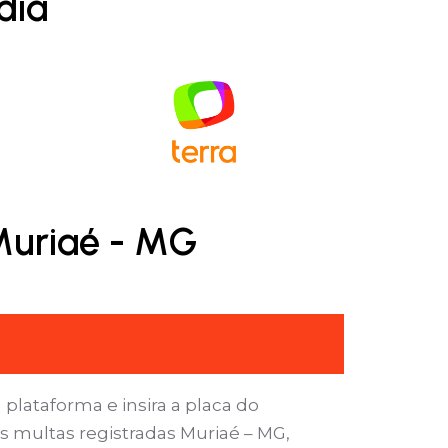
dia
 Muriaé - MG
 plataforma e insira a placa do
s multas registradas Muriaé – MG,