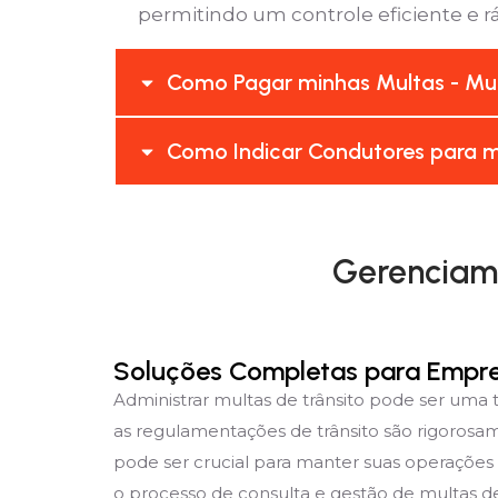
permitindo um controle eficiente e rá
Como Pagar minhas Multas - Mur
Como Indicar Condutores para m
Gerenciame
Soluções Completas para Empr
Administrar multas de trânsito pode ser uma
as regulamentações de trânsito são rigorosa
pode ser crucial para manter suas operações 
o processo de consulta e gestão de multas de 