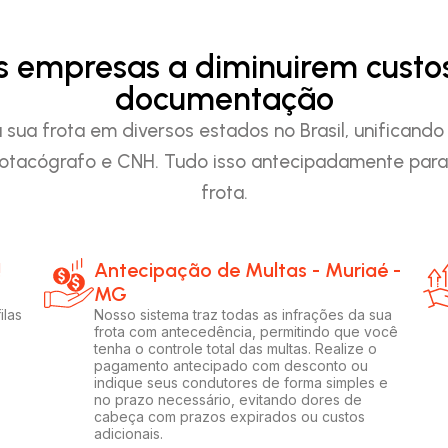
as empresas a diminuirem custo
documentação
ua frota em diversos estados no Brasil, unificando
otacógrafo e CNH. Tudo isso antecipadamente para 
frota.
!
Antecipação de Multas - Muriaé -
MG
ilas
Nosso sistema traz todas as infrações da sua
frota com antecedência, permitindo que você
tenha o controle total das multas. Realize o
pagamento antecipado com desconto ou
indique seus condutores de forma simples e
no prazo necessário, evitando dores de
cabeça com prazos expirados ou custos
adicionais.