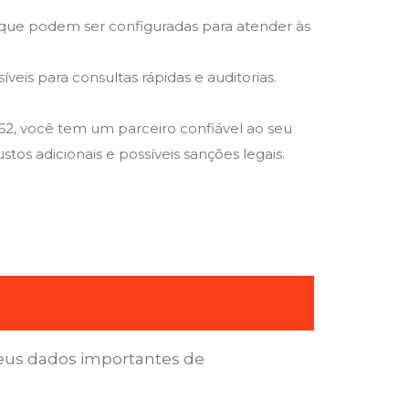
que podem ser configuradas para atender às
is para consultas rápidas e auditorias.
62, você tem um parceiro confiável ao seu
tos adicionais e possíveis sanções legais.
seus dados importantes de