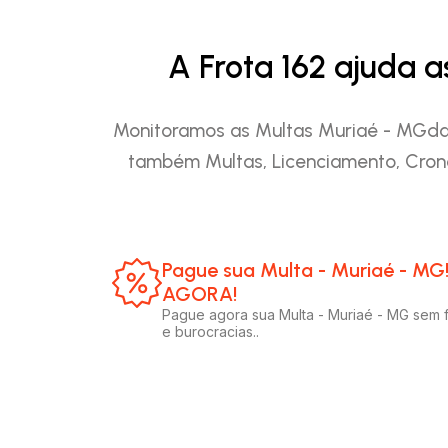
A Frota 162 ajuda 
Monitoramos as Multas Muriaé - MGda s
também Multas, Licenciamento, Cron
Pague sua Multa - Muriaé - MG
AGORA!​
Pague agora sua Multa - Muriaé - MG sem f
e burocracias..