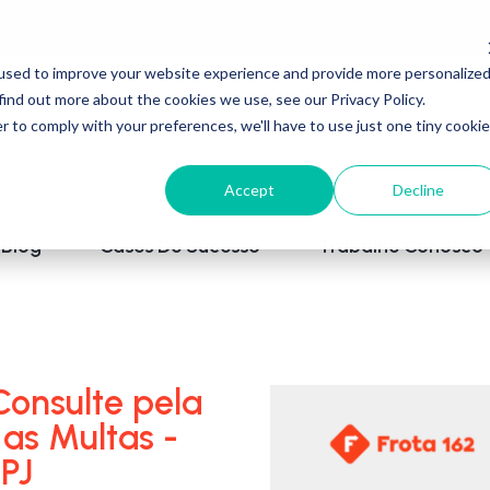
used to improve your website experience and provide more personalize
find out more about the cookies we use, see our Privacy Policy.
r to comply with your preferences, we'll have to use just one tiny cookie
Accept
Decline
Blog
Cases De Sucesso
Trabalhe Conosco
Consulte pela
 as Multas -
PJ