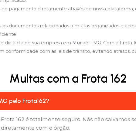
implificado:
de pagamento diretamente através de nossa plataforma, 
 documentos relacionados a multas organizados e acessíve
iciente
 o dia a dia de sua empresa em Muriaé – MG. Com a Frota 1
 conformidade com as leis de trânsito, evitando atrasos, cus
Multas com a Frota 162
MG pelo Frota162?
 Frota 162 é totalmente seguro. Nós não salvamos 
a diretamente com o órgão.