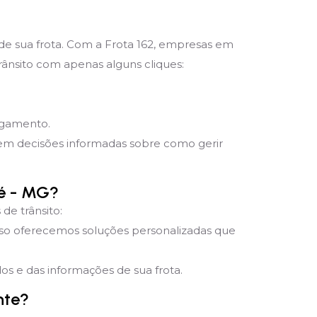
 de sua frota. Com a Frota 162, empresas em
rânsito com apenas alguns cliques:
pagamento.
mem decisões informadas sobre como gerir
aé - MG?
de trânsito:
sso oferecemos soluções personalizadas que
s e das informações de sua frota.
nte?