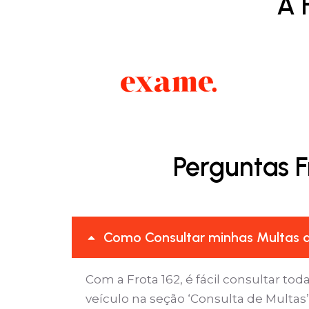
A 
Perguntas F
Como Consultar minhas Multas d
Com a Frota 162, é fácil consultar tod
veículo na seção ‘Consulta de Multas