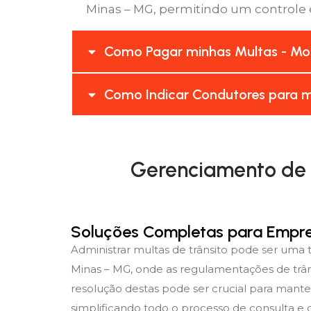
Minas – MG, permitindo um controle ef
Como Pagar minhas Multas - Mo
Como Indicar Condutores para m
Gerenciamento de 
Soluções Completas para Empr
Administrar multas de trânsito pode ser um
Minas – MG, onde as regulamentações de trân
resolução destas pode ser crucial para mante
simplificando todo o processo de consulta e g