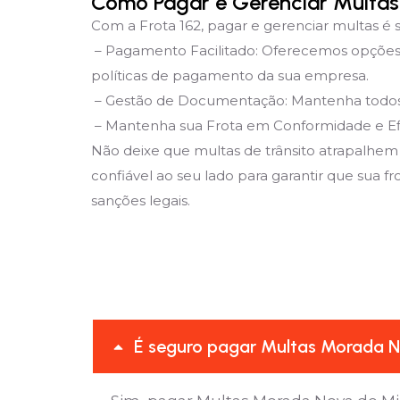
Como Pagar e Gerenciar Multas
Com a Frota 162, pagar e gerenciar multas é s
– Pagamento Facilitado: Oferecemos opções 
políticas de pagamento da sua empresa.
– Gestão de Documentação: Mantenha todos os
– Mantenha sua Frota em Conformidade e Ef
Não deixe que multas de trânsito atrapalhem
confiável ao seu lado para garantir que sua f
sanções legais.
É seguro pagar Multas Morada N