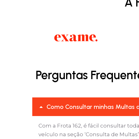
A 
Perguntas Frequent
Como Consultar minhas Multas d
Com a Frota 162, é fácil consultar tod
veículo na seção ‘Consulta de Multa