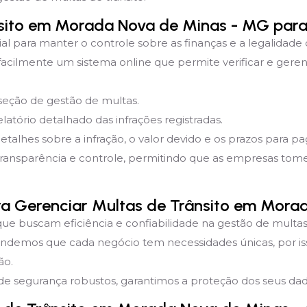
sito em Morada Nova de Minas - MG par
ial para manter o controle sobre as finanças e a legalidade
ilmente um sistema online que permite verificar e geren
 seção de gestão de multas.
latório detalhado das infrações registradas.
detalhes sobre a infração, o valor devido e os prazos para 
transparência e controle, permitindo que as empresas to
ara Gerenciar Multas de Trânsito em Mor
que buscam eficiência e confiabilidade na gestão de multas 
endemos que cada negócio tem necessidades únicas, por i
ão.
e segurança robustos, garantimos a proteção dos seus dado