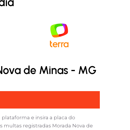
dia
 Nova de Minas - MG
 plataforma e insira a placa do
as multas registradas Morada Nova de