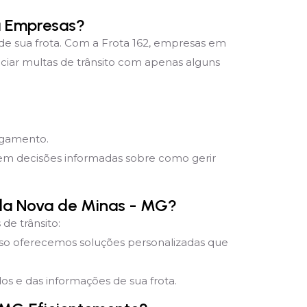
a Empresas?
 de sua frota. Com a Frota 162, empresas em
ciar multas de trânsito com apenas alguns
pagamento.
mem decisões informadas sobre como gerir
ada Nova de Minas - MG?
de trânsito:
sso oferecemos soluções personalizadas que
s e das informações de sua frota.