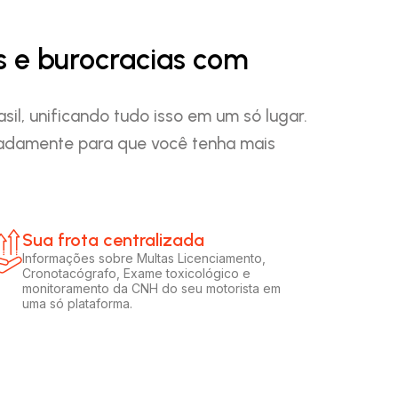
s e burocracias com
l, unificando tudo isso em um só lugar.
padamente para que você tenha mais
Sua frota centralizada​
Informações sobre Multas Licenciamento,
Cronotacógrafo, Exame toxicológico e
monitoramento da CNH do seu motorista em
uma só plataforma.