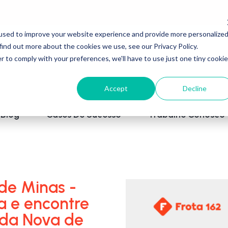
used to improve your website experience and provide more personalize
find out more about the cookies we use, see our Privacy Policy.
r to comply with your preferences, we'll have to use just one tiny cookie
Accept
Decline
Blog
Cases De Sucesso
Trabalhe Conosco
de Minas -
a e encontre
ada Nova de