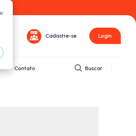
d
Cadastre-se
Login
Contato
Buscar