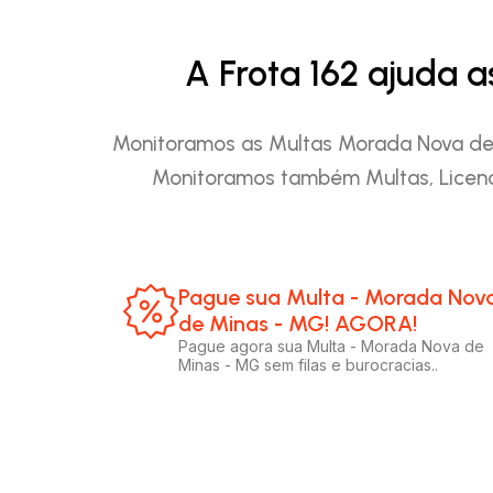
A Frota 162 ajuda 
Monitoramos as Multas Morada Nova de M
Monitoramos também Multas, Licenc
Pague sua Multa - Morada Nov
de Minas - MG! AGORA!​
Pague agora sua Multa - Morada Nova de
Minas - MG sem filas e burocracias..