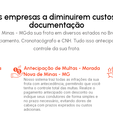
as empresas a diminuirem custo
documentação
inas - MGda sua frota em diversos estados no Brasi
iamento, Cronotacógrafo e CNH. Tudo isso anteci
controle da sua frota.
a
Antecipação de Multas - Morada
Nova de Minas - MG
Nosso sistema traz todas as infrações da sua
frota com antecedência, permitindo que você
tenha o controle total das multas. Realize o
pagamento antecipado com desconto ou
indique seus condutores de forma simples e
no prazo necessário, evitando dores de
cabeça com prazos expirados ou custos
adicionais.