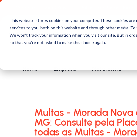
Comece a usar Grátis
Política de Privacidade
This website stores cookies on your computer. These cookies are 
services to you, both on this website and through other media. To 
We won't track your information when you visit our site. But in orde
so that you're not asked to make this choice again.
Home
Empresa
Plataforma
Multas - Morada Nova 
MG: Consulte pela Plac
todas as Multas - Mor