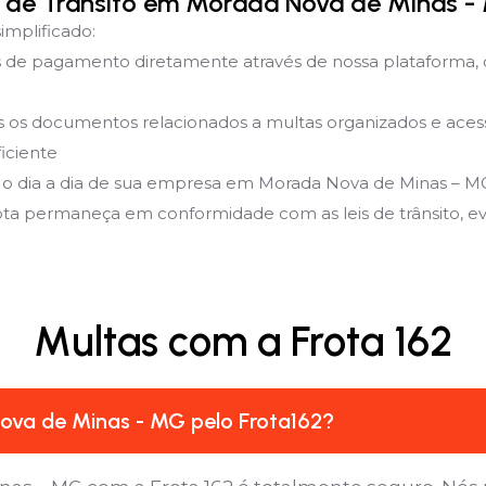
 de Trânsito em Morada Nova de Minas -
implificado:
de pagamento diretamente através de nossa plataforma, 
 documentos relacionados a multas organizados e acessíve
iciente
 o dia a dia de sua empresa em Morada Nova de Minas – M
rota permaneça em conformidade com as leis de trânsito, evit
Multas com a Frota 162
ova de Minas - MG pelo Frota162?