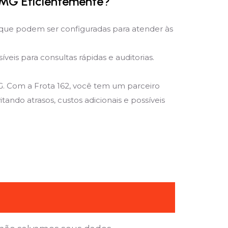
 MG Eficientemente?
que podem ser configuradas para atender às
is para consultas rápidas e auditorias.
G. Com a Frota 162, você tem um parceiro
ando atrasos, custos adicionais e possíveis