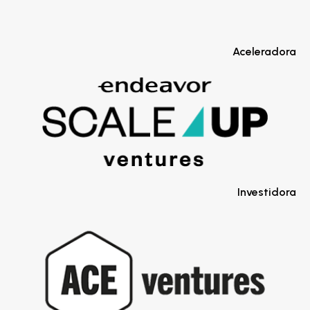
Aceleradora
Investidora