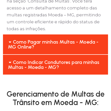
na seção ‘Consulta de Multas’. Você terá
acesso a um detalhamento completo das
multas registradas Moeda – MG, permitindo
um controle eficiente e rápido do status de
todas as infrações.
Como Pagar minhas Multas - Moeda -
MG Online?
Como Indicar Condutores para minhas
Multas - Moeda - MG?
Gerenciamento de Multas de
Trânsito em Moeda - MG: