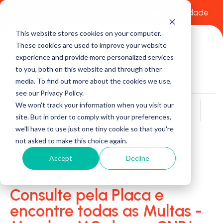
Comece a usar Grátis
Política de Privacidade
This website stores cookies on your computer.
These cookies are used to improve your website
experience and provide more personalized services
to you, both on this website and through other
media. To find out more about the cookies we use,
see our Privacy Policy.
We won't track your information when you visit our
Buscar
site. But in order to comply with your preferences,
we'll have to use just one tiny cookie so that you're
not asked to make this choice again.
Accept
Decline
Multas - Moeda - MG:
Consulte pela Placa e
encontre todas as Multas -