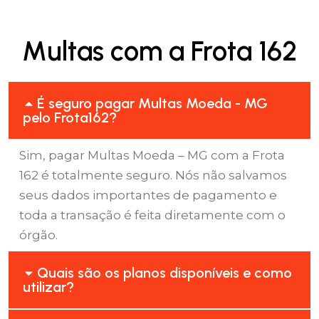
Multas com a Frota 162
É seguro pagar Multas Moeda - MG
pelo Frota162?
Sim, pagar Multas Moeda – MG com a Frota
162 é totalmente seguro. Nós não salvamos
seus dados importantes de pagamento e
toda a transação é feita diretamente com o
órgão.
Quais são os planos disponíveis e como
utilizar?