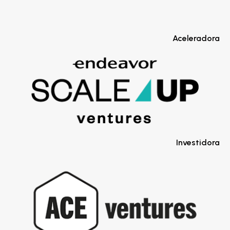
Aceleradora
Investidora