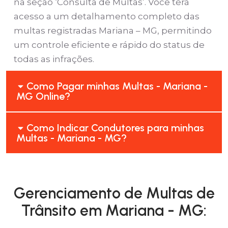
na seção ‘Consulta de Multas’. Você terá
acesso a um detalhamento completo das
multas registradas Mariana – MG, permitindo
um controle eficiente e rápido do status de
todas as infrações.
Como Pagar minhas Multas - Mariana -
MG Online?
Como Indicar Condutores para minhas
Multas - Mariana - MG?
Gerenciamento de Multas de
Trânsito em Mariana - MG: