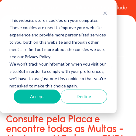
Comece a usar Grátis
Política de Privacidade
This website stores cookies on your computer.
These cookies are used to improve your website
experience and provide more personalized services
to you, both on this website and through other
media. To find out more about the cookies we use,
see our Privacy Policy.
We won't track your information when you visit our
Buscar
site. But in order to comply with your preferences,
we'll have to use just one tiny cookie so that you're
not asked to make this choice again.
Accept
Decline
Multas - Mariana - MG:
Consulte pela Placa e
encontre todas as Multas -