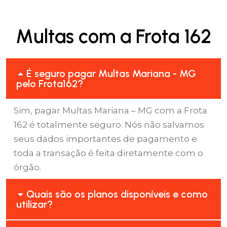
Multas com a Frota 162
É seguro pagar Multas Mariana - MG
pelo Frota162?
Sim, pagar Multas Mariana – MG com a Frota
162 é totalmente seguro. Nós não salvamos
seus dados importantes de pagamento e
toda a transação é feita diretamente com o
órgão.
Quais são os planos disponíveis e como
utilizar?