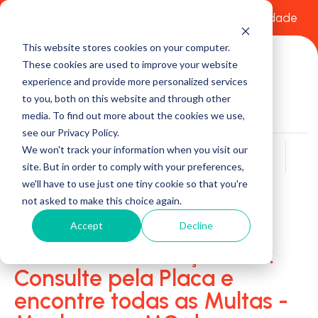
Comece a usar Grátis
Política de Privacidade
This website stores cookies on your computer.
These cookies are used to improve your website
experience and provide more personalized services
to you, both on this website and through other
media. To find out more about the cookies we use,
see our Privacy Policy.
We won't track your information when you visit our
Buscar
site. But in order to comply with your preferences,
we'll have to use just one tiny cookie so that you're
not asked to make this choice again.
Accept
Decline
Multas - Manhuaçu - MG:
Consulte pela Placa e
encontre todas as Multas -