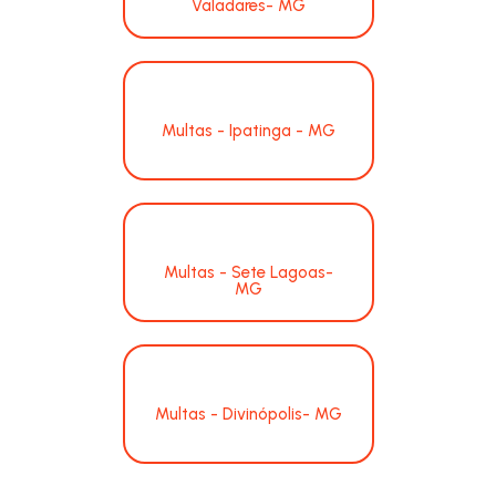
Valadares- MG
Multas - Ipatinga - MG
Multas - Sete Lagoas-
MG
Multas - Divinópolis- MG