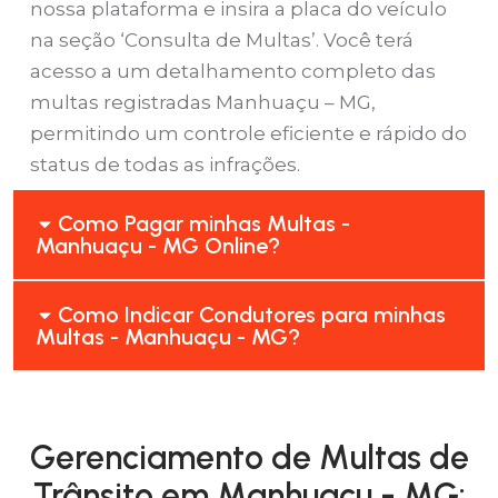
nossa plataforma e insira a placa do veículo
na seção ‘Consulta de Multas’. Você terá
acesso a um detalhamento completo das
multas registradas Manhuaçu – MG,
permitindo um controle eficiente e rápido do
status de todas as infrações.
Como Pagar minhas Multas -
Manhuaçu - MG Online?
Como Indicar Condutores para minhas
Multas - Manhuaçu - MG?
Gerenciamento de Multas de
Trânsito em Manhuaçu - MG: