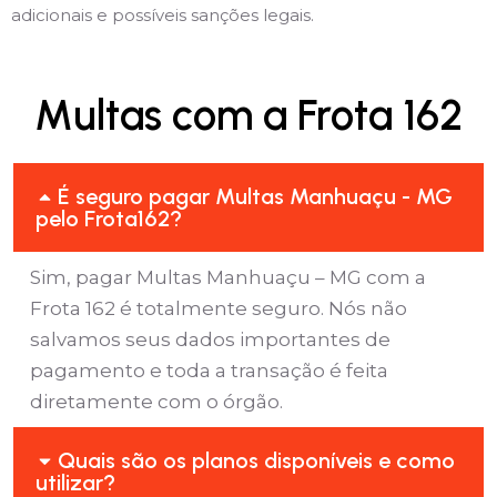
adicionais e possíveis sanções legais.
Multas com a Frota 162
É seguro pagar Multas Manhuaçu - MG
pelo Frota162?
Sim, pagar Multas Manhuaçu – MG com a
Frota 162 é totalmente seguro. Nós não
salvamos seus dados importantes de
pagamento e toda a transação é feita
diretamente com o órgão.
Quais são os planos disponíveis e como
utilizar?