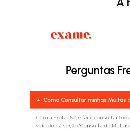
A 
Perguntas F
Como Consultar minhas Multas 
Com a Frota 162, é fácil consultar tod
veículo na seção ‘Consulta de Multa