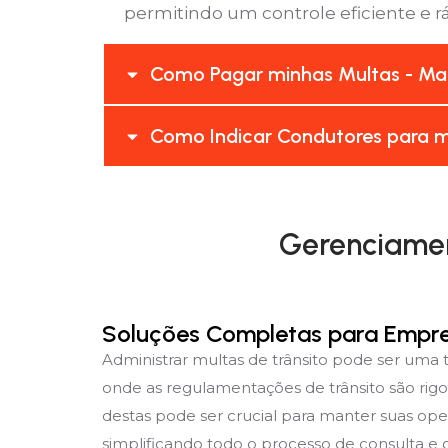
permitindo um controle eficiente e rá
Como Pagar minhas Multas - Ma
Como Indicar Condutores para 
Gerenciamen
Soluções Completas para Empr
Administrar multas de trânsito pode ser um
onde as regulamentações de trânsito são rig
destas pode ser crucial para manter suas ope
simplificando todo o processo de consulta e g