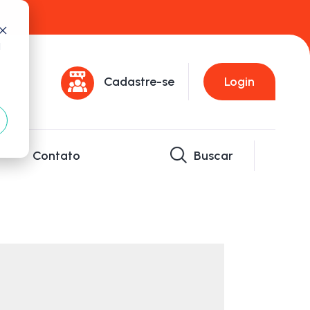
d
Cadastre-se
Login
Contato
Buscar