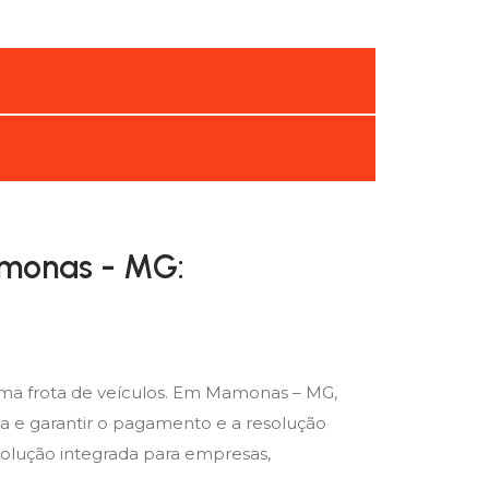
amonas - MG:
uma frota de veículos. Em Mamonas – MG,
a e garantir o pagamento e a resolução
solução integrada para empresas,