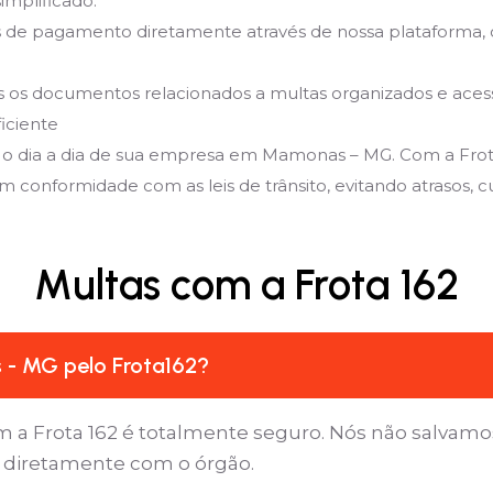
implificado:
de pagamento diretamente através de nossa plataforma, 
 documentos relacionados a multas organizados e acessíve
iciente
 o dia a dia de sua empresa em Mamonas – MG. Com a Frota
 conformidade com as leis de trânsito, evitando atrasos, cus
Multas com a Frota 162
 - MG pelo Frota162?
 a Frota 162 é totalmente seguro. Nós não salvamo
a diretamente com o órgão.