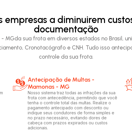
as empresas a diminuirem custo
documentação
MGda sua frota em diversos estados no Brasil, uni
iamento, Cronotacógrafo e CNH. Tudo isso anteci
controle da sua frota.
Antecipação de Multas -
Mamonas - MG
em
Nosso sistema traz todas as infrações da sua
frota com antecedência, permitindo que você
tenha o controle total das multas. Realize o
pagamento antecipado com desconto ou
indique seus condutores de forma simples e
no prazo necessário, evitando dores de
cabeça com prazos expirados ou custos
adicionais.