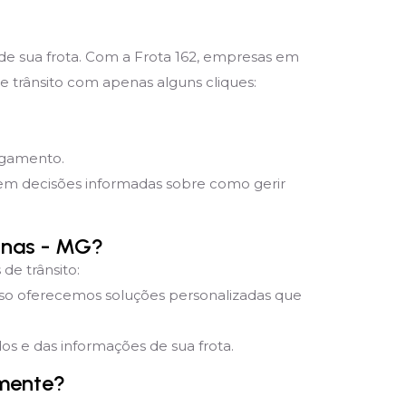
 de sua frota. Com a Frota 162, empresas em
 trânsito com apenas alguns cliques:
pagamento.
mem decisões informadas sobre como gerir
onas - MG?
de trânsito:
sso oferecemos soluções personalizadas que
s e das informações de sua frota.
emente?