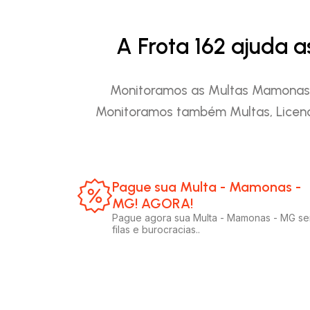
A Frota 162 ajuda 
Monitoramos as Multas Mamonas - 
Monitoramos também Multas, Licenc
Pague sua Multa - Mamonas -
MG! AGORA!​
Pague agora sua Multa - Mamonas - MG s
filas e burocracias..