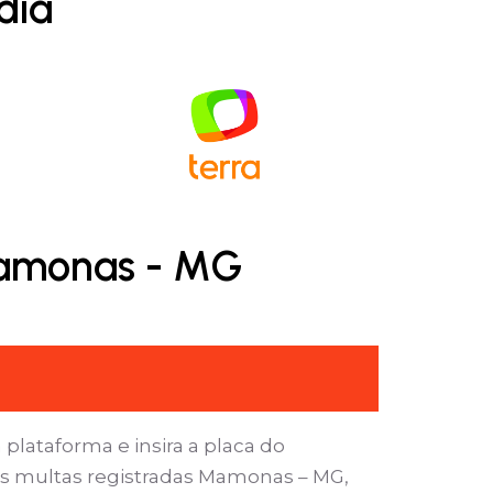
dia
Mamonas - MG
 plataforma e insira a placa do
as multas registradas Mamonas – MG,