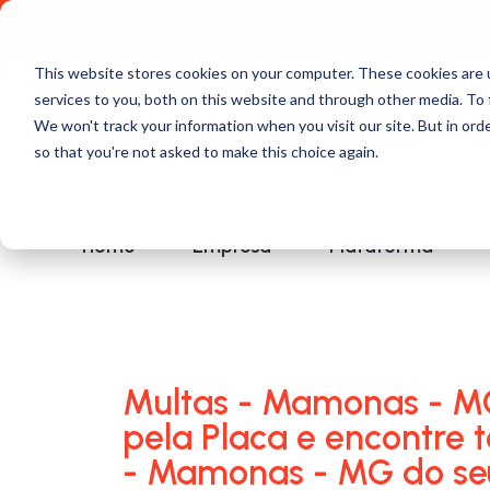
Comece a usar Grátis
Política de Privacidade
This website stores cookies on your computer. These cookies are 
services to you, both on this website and through other media. To 
We won't track your information when you visit our site. But in orde
so that you're not asked to make this choice again.
Home
Empresa
Plataforma
Multas - Mamonas - MG
pela Placa e encontre 
- Mamonas - MG do se