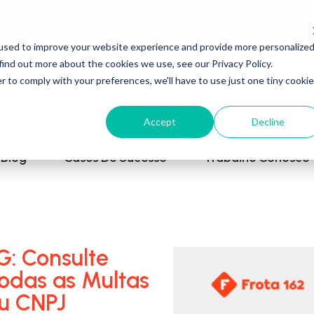
used to improve your website experience and provide more personalize
find out more about the cookies we use, see our Privacy Policy.
r to comply with your preferences, we'll have to use just one tiny cookie
Accept
Decline
Blog
Cases De Sucesso
Trabalhe Conosco
: Consulte
todas as Multas
u CNPJ