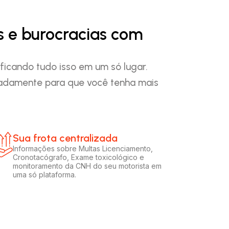
s e burocracias com
ficando tudo isso em um só lugar.
padamente para que você tenha mais
Sua frota centralizada​
Informações sobre Multas Licenciamento,
Cronotacógrafo, Exame toxicológico e
monitoramento da CNH do seu motorista em
uma só plataforma.