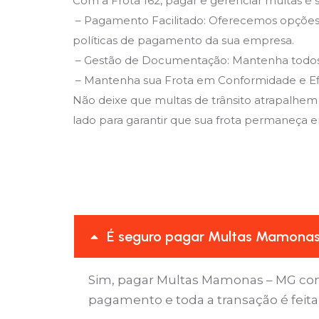
Com a Frota 162, pagar e gerenciar multas é s
– Pagamento Facilitado: Oferecemos opções 
políticas de pagamento da sua empresa.
– Gestão de Documentação: Mantenha todos os
– Mantenha sua Frota em Conformidade e Ef
Não deixe que multas de trânsito atrapalhem
lado para garantir que sua frota permaneça em
É seguro pagar Multas Mamonas
Sim, pagar Multas Mamonas – MG com
pagamento e toda a transação é feit