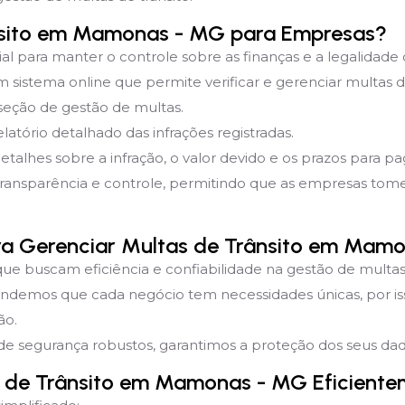
nsito em Mamonas - MG para Empresas?
ial para manter o controle sobre as finanças e a legalidade
stema online que permite verificar e gerenciar multas de
 seção de gestão de multas.
latório detalhado das infrações registradas.
detalhes sobre a infração, o valor devido e os prazos para 
transparência e controle, permitindo que as empresas to
ara Gerenciar Multas de Trânsito em Mam
que buscam eficiência e confiabilidade na gestão de multas 
endemos que cada negócio tem necessidades únicas, por i
ão.
e segurança robustos, garantimos a proteção dos seus dado
 de Trânsito em Mamonas - MG Eficient