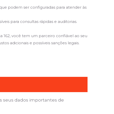
que podem ser configuradas para atender às
is para consultas rápidas e auditorias.
 162, você tem um parceiro confiável ao seu
tos adicionais e possíveis sanções legais.
s seus dados importantes de